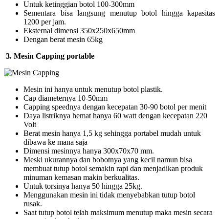
Untuk ketinggian botol 100-300mm
Sementara bisa langsung menutup botol hingga kapasitas
1200 per jam.
Eksternal dimensi 350x250x650mm
Dengan berat mesin 65kg
3.
Mesin Capping portable
Mesin ini hanya untuk menutup botol plastik.
Cap diameternya 10-50mm
Capping speednya dengan kecepatan 30-90 botol per menit
Daya listriknya hemat hanya 60 watt dengan kecepatan 220
Volt
Berat mesin hanya 1,5 kg sehingga portabel mudah untuk
dibawa ke mana saja
Dimensi mesinnya hanya 300x70x70 mm.
Meski ukurannya dan bobotnya yang kecil namun bisa
membuat tutup botol semakin rapi dan menjadikan produk
minuman kemasan makin berkualitas.
Untuk torsinya hanya 50 hingga 25kg.
Menggunakan mesin ini tidak menyebabkan tutup botol
rusak.
Saat tutup botol telah maksimum menutup maka mesin secara