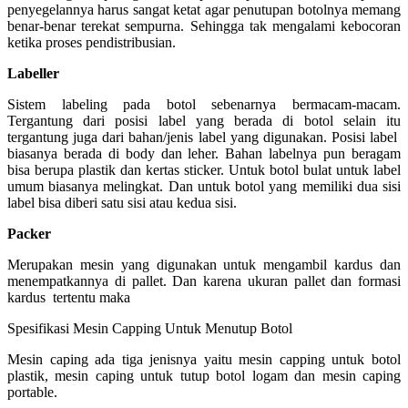
penyegelannya harus sangat ketat agar penutupan botolnya memang
benar-benar terekat sempurna. Sehingga tak mengalami kebocoran
ketika proses pendistribusian.
Labeller
Sistem labeling pada botol sebenarnya bermacam-macam.
Tergantung dari posisi label yang berada di botol selain itu
tergantung juga dari bahan/jenis label yang digunakan. Posisi label
biasanya berada di body dan leher. Bahan labelnya pun beragam
bisa berupa plastik dan kertas sticker. Untuk botol bulat untuk label
umum biasanya melingkat. Dan untuk botol yang memiliki dua sisi
label bisa diberi satu sisi atau kedua sisi.
Packer
Merupakan mesin yang digunakan untuk mengambil kardus dan
menempatkannya di pallet. Dan karena ukuran pallet dan formasi
kardus tertentu maka
Spesifikasi Mesin Capping Untuk Menutup Botol
Mesin caping ada tiga jenisnya yaitu mesin capping untuk botol
plastik, mesin caping untuk tutup botol logam dan mesin caping
portable.