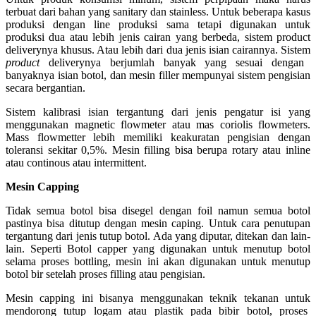
terbuat dari bahan yang sanitary dan stainless. Untuk beberapa kasus
produksi dengan line produksi sama tetapi digunakan untuk
produksi dua atau lebih jenis cairan yang berbeda, sistem product
deliverynya khusus. Atau lebih dari dua jenis isian cairannya. Sistem
product
deliverynya berjumlah banyak yang sesuai dengan
banyaknya isian botol, dan mesin filler mempunyai sistem pengisian
secara bergantian.
Sistem kalibrasi isian tergantung dari jenis pengatur isi yang
menggunakan magnetic flowmeter atau mas coriolis flowmeters.
Mass flowmetter lebih memiliki keakuratan pengisian dengan
toleransi sekitar 0,5%. Mesin filling bisa berupa rotary atau inline
atau continous atau intermittent.
Mesin Capping
Tidak semua botol bisa disegel dengan foil namun semua botol
pastinya bisa ditutup dengan mesin caping. Untuk cara penutupan
tergantung dari jenis tutup botol. Ada yang diputar, ditekan dan lain-
lain. Seperti Botol capper yang digunakan untuk menutup botol
selama proses bottling, mesin ini akan digunakan untuk menutup
botol bir setelah proses filling atau pengisian.
Mesin capping ini bisanya menggunakan teknik tekanan untuk
mendorong tutup logam atau plastik pada bibir botol, proses