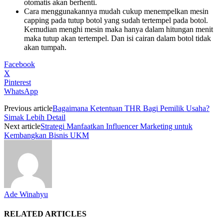
otomatis akan berhenti.
Cara menggunakannya mudah cukup menempelkan mesin
capping pada tutup botol yang sudah tertempel pada botol.
Kemudian menghi mesin maka hanya dalam hitungan menit
maka tutup akan tertempel. Dan isi cairan dalam botol tidak
akan tumpah.
Facebook
X
Pinterest
WhatsApp
Previous article
Bagaimana Ketentuan THR Bagi Pemilik Usaha?
Simak Lebih Detail
Next article
Strategi Manfaatkan Influencer Marketing untuk
Kembangkan Bisnis UKM
Ade Winahyu
RELATED ARTICLES