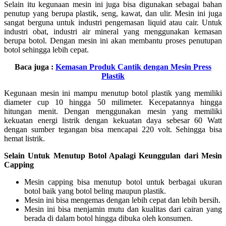
Selain itu kegunaan mesin ini juga bisa digunakan sebagai bahan
penutup yang berupa plastik, seng, kawat, dan ulir. Mesin ini juga
sangat berguna untuk industri pengemasan liquid atau cair. Untuk
industri obat, industri air mineral yang menggunakan kemasan
berupa botol. Dengan mesin ini akan membantu proses penutupan
botol sehingga lebih cepat.
Baca juga :
Kemasan Produk Cantik dengan Mesin Press
Plastik
Kegunaan mesin ini mampu menutup botol plastik yang memiliki
diameter cup 10 hingga 50 milimeter. Kecepatannya hingga
hitungan menit. Dengan menggunakan mesin yang memiliki
kekuatan energi listrik dengan kekuatan daya sebesar 60 Watt
dengan sumber tegangan bisa mencapai 220 volt. Sehingga bisa
hemat listrik.
Selain Untuk Menutup Botol Apalagi Keunggulan dari Mesin
Capping
Mesin capping bisa menutup botol untuk berbagai ukuran
botol baik yang botol beling maupun plastik.
Mesin ini bisa mengemas dengan lebih cepat dan lebih bersih.
Mesin ini bisa menjamin mutu dan kualitas dari cairan yang
berada di dalam botol hingga dibuka oleh konsumen.