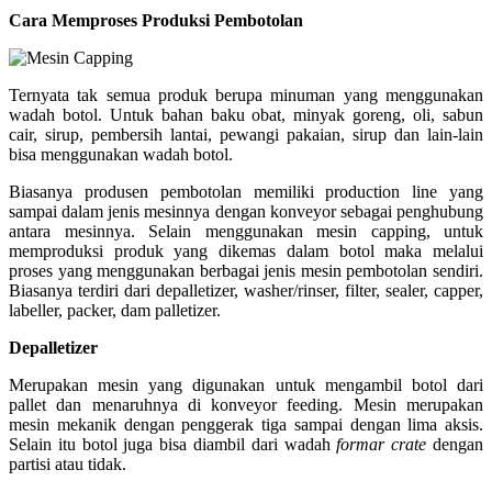
Cara Memproses Produksi Pembotolan
Ternyata tak semua produk berupa minuman yang menggunakan
wadah botol. Untuk bahan baku obat, minyak goreng, oli, sabun
cair, sirup, pembersih lantai, pewangi pakaian, sirup dan lain-lain
bisa menggunakan wadah botol.
Biasanya produsen pembotolan memiliki production line yang
sampai dalam jenis mesinnya dengan konveyor sebagai penghubung
antara mesinnya. Selain menggunakan mesin capping, untuk
memproduksi produk yang dikemas dalam botol maka melalui
proses yang menggunakan berbagai jenis mesin pembotolan sendiri.
Biasanya terdiri dari depalletizer, washer/rinser, filter, sealer, capper,
labeller, packer, dam palletizer.
Depalletizer
Merupakan mesin yang digunakan untuk mengambil botol dari
pallet dan menaruhnya di konveyor feeding. Mesin merupakan
mesin mekanik dengan penggerak tiga sampai dengan lima aksis.
Selain itu botol juga bisa diambil dari wadah
formar crate
dengan
partisi atau tidak.