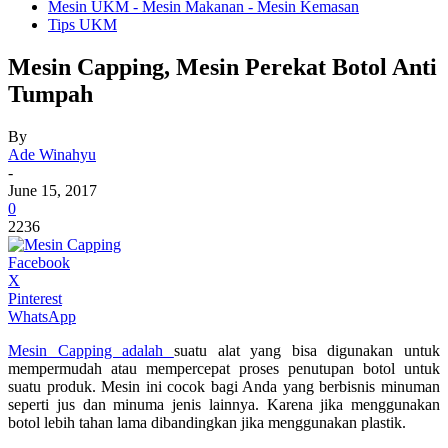
Mesin UKM - Mesin Makanan - Mesin Kemasan
Tips UKM
Mesin Capping, Mesin Perekat Botol Anti
Tumpah
By
Ade Winahyu
-
June 15, 2017
0
2236
Facebook
X
Pinterest
WhatsApp
Mesin Capping adalah
suatu alat yang bisa digunakan untuk
mempermudah atau mempercepat proses penutupan botol untuk
suatu produk. Mesin ini cocok bagi Anda yang berbisnis minuman
seperti jus dan minuma jenis lainnya. Karena jika menggunakan
botol lebih tahan lama dibandingkan jika menggunakan plastik.