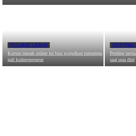
PELUANG USAHA
INSPIRASI
Kursus masak online ini bisa wujudkan mimpimu
Penting pers
jadi kulinerpreneur
saat usia dini