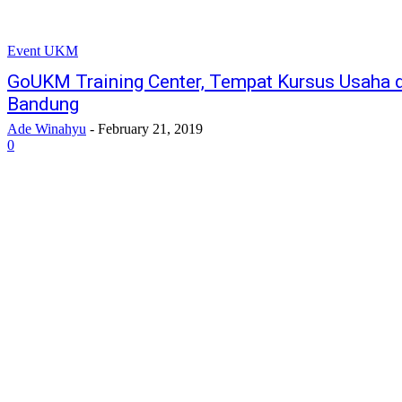
Event UKM
GoUKM Training Center, Tempat Kursus Usaha da
Bandung
Ade Winahyu
-
February 21, 2019
0