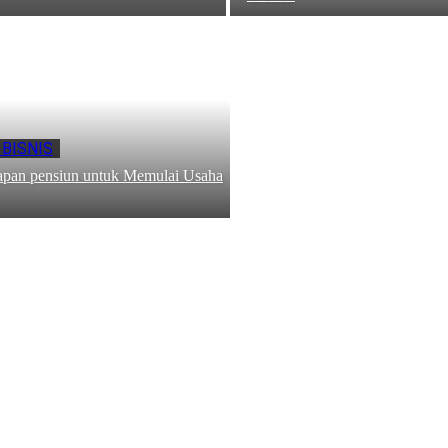
 BISNIS
iapan pensiun untuk Memulai Usaha