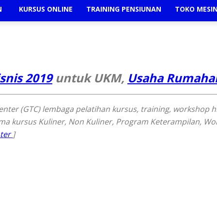
N
KURSUS ONLINE
TRAINING PENSIUNAN
TOKO MESI
snis 2019
untuk UKM,
Usaha Rumaha
er (GTC) lembaga pelatihan kursus, training, workshop h
a kursus Kuliner, Non Kuliner, Program Keterampilan, Work
nter
]