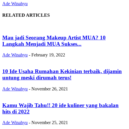
Ade Winahyu
RELATED ARTICLES
Mau jadi Seorang Makeup Artist MUA? 10
Langkah Menjadi MUA Sukses...
Ade Winahyu
-
February 19, 2022
10 Ide Usaha Rumahan Kekinian terbaik, dijamin
untung meski dirumah terus!
Ade Winahyu
-
November 26, 2021
Kamu Wajib Tahu!! 20 ide kuliner yang bakalan
hits di 2022
Ade Winahyu
-
November 25, 2021