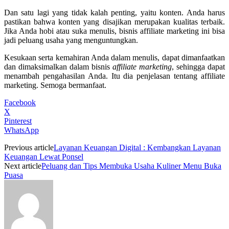
Dan satu lagi yang tidak kalah penting, yaitu konten. Anda harus
pastikan bahwa konten yang disajikan merupakan kualitas terbaik.
Jika Anda hobi atau suka menulis, bisnis affiliate marketing ini bisa
jadi peluang usaha yang menguntungkan.
Kesukaan serta kemahiran Anda dalam menulis, dapat dimanfaatkan
dan dimaksimalkan dalam bisnis
affiliate marketing
, sehingga dapat
menambah pengahasilan Anda. Itu dia penjelasan tentang affiliate
marketing. Semoga bermanfaat.
Facebook
X
Pinterest
WhatsApp
Previous article
Layanan Keuangan Digital : Kembangkan Layanan
Keuangan Lewat Ponsel
Next article
Peluang dan Tips Membuka Usaha Kuliner Menu Buka
Puasa