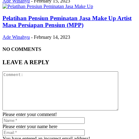
Ade Winahyu
-
February 15, 2023
Pelatihan Pensiun Peminatan Jasa Make Up Artist
Masa Persiapan Pensiun (MPP)
Ade Winahyu
-
February 14, 2023
NO COMMENTS
LEAVE A REPLY
Please enter your comment!
Please enter your name here
You have entered an incorrect email address!