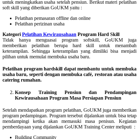
untuk meningkatkan usaha setelah pensiun. Berikut materi pelatihan
soft skill yang diberikan GoUKM yaitu :
Pelatihan pemasaran offline dan online
Pelatihan perizinan usaha
Kategori
Pelatihan Kewirausahaan
Program Hard Skill
Tidak hanya menguasai program softskill, GoUKM juga
memberikan pelatihan berupa hard skill untuk menambah
keterampilan. Sehingga keterampilan yang dimiliki bisa menjadi
pilihan untuk memulai membuka usaha baru.
Pelatihan program hardskill dapat membantu untuk membuka
usaha baru, seperti dengan membuka café, restoran atau usaha
catering rumahan.
Konsep Training Pensiun dan Pendampingan
Kewirausahaan Program Masa Persiapan Pensiun
Setelah mendapatkan program pelatihan, GoUKM juga memberikan
program pedampingan. Program tersebut dijalankan untuk bisa tetap
mendampingi ketika akan memasuki masa penisun. Kegiatan
pemberdayaan yang dijalankan GoUKM Training Center meliputi :
Building Community