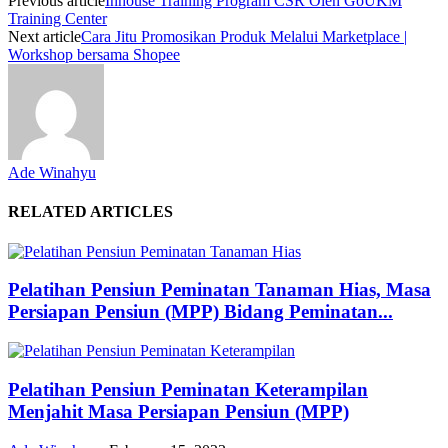
Previous article
Inhouse Training Program CSR Oleh GoUKM
Training Center
Next article
Cara Jitu Promosikan Produk Melalui Marketplace |
Workshop bersama Shopee
Ade Winahyu
RELATED ARTICLES
Pelatihan Pensiun Peminatan Tanaman Hias, Masa
Persiapan Pensiun (MPP) Bidang Peminatan...
Pelatihan Pensiun Peminatan Keterampilan
Menjahit Masa Persiapan Pensiun (MPP)