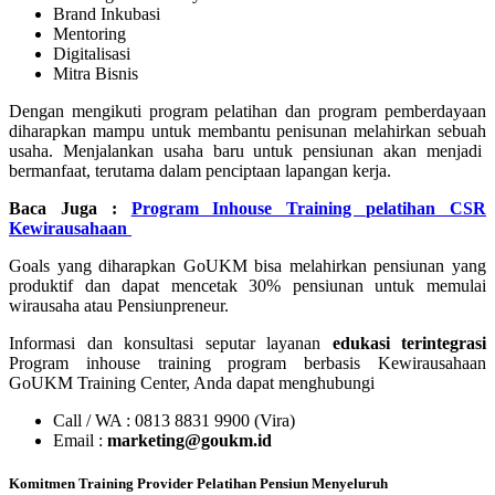
Brand Inkubasi
Mentoring
Digitalisasi
Mitra Bisnis
Dengan mengikuti program pelatihan dan program pemberdayaan
diharapkan mampu untuk membantu penisunan melahirkan sebuah
usaha. Menjalankan usaha baru untuk pensiunan akan menjadi
bermanfaat, terutama dalam penciptaan lapangan kerja.
Baca Juga :
Program Inhouse Training pelatihan CSR
Kewirausahaan
Goals yang diharapkan GoUKM bisa melahirkan pensiunan yang
produktif dan dapat mencetak 30% pensiunan untuk memulai
wirausaha atau Pensiunpreneur.
Informasi dan konsultasi seputar layanan
edukasi terintegrasi
Program inhouse training program berbasis Kewirausahaan
GoUKM Training Center, Anda dapat menghubungi
Call / WA : 0813 8831 9900 (Vira)
Email :
marketing@goukm.id
Komitmen Training Provider Pelatihan Pensiun Menyeluruh