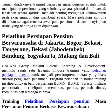
Tujuan diadakanya training persiapan masa pensiun adalah untuk
menciptakan pensiunan yang seimbang secara spiritual dan finansial.
Kesiapan secara spiritual menjadi penting mengingat kekhawatiran
pasti akan muncul dan membuat stress. Masa pelatihan ini juga
dijadikan sebagai rencana awal para pensiunan dalam menyiapkan
usaha yang nantinya akan dijalankan.
Pelatihan Persiapan Pensiun
Berwirausaha di Jakarta, Bogor, Bekasi,
Tangerang, Bekasi (Jabodetabek)
Bandung, Yogyakarta, Malang dan Bali
GoUKM Group Melalui Potensi Learning & Development
memiliki salah satu layanan inhouse training yaitu
pelatihan
persiapan pensiun
untuk menjadi pensionpreneur atau yang biasa
disebut pengusaha pensiunan. Program pelatihan in house training
ini diperuntukan bagi perusahaan BUMN, BUMD, Swasta, institusi
pemerintahan (meliputi kementerian, pemda, pemkab dinas),
komunitas dan lembaga lainnya.
Training
Pelatihan Persiapan pensiun
Masa
Persiapan Pensiun Berbasis Kewirausahaan