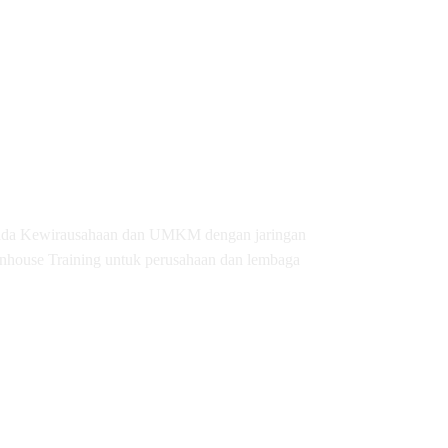
pada Kewirausahaan dan UMKM dengan jaringan
Inhouse Training untuk perusahaan dan lembaga