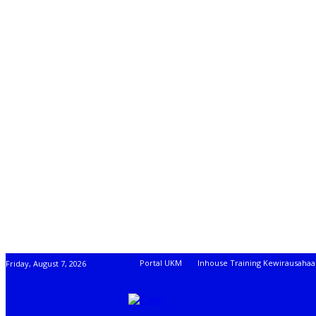
Portal UKM
Inhouse Training Kewirausaha
Friday, August 7, 2026