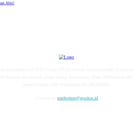
uan Abis!
 unit bisnis GoUKM Group (PT Eventama Solusi Kreatif). Fokus 
ti layanan dan produk untuk usaha. Kerjasama, Iklan, Pendaftaran & 
pemerintahan Call/ WhatsApp 081388319900
Contact us:
marketing@goukm.id