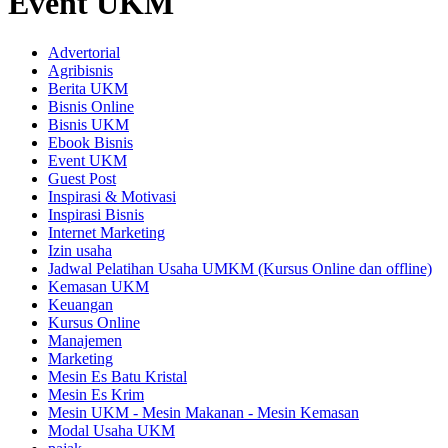
Event UKM
Advertorial
Agribisnis
Berita UKM
Bisnis Online
Bisnis UKM
Ebook Bisnis
Event UKM
Guest Post
Inspirasi & Motivasi
Inspirasi Bisnis
Internet Marketing
Izin usaha
Jadwal Pelatihan Usaha UMKM (Kursus Online dan offline)
Kemasan UKM
Keuangan
Kursus Online
Manajemen
Marketing
Mesin Es Batu Kristal
Mesin Es Krim
Mesin UKM - Mesin Makanan - Mesin Kemasan
Modal Usaha UKM