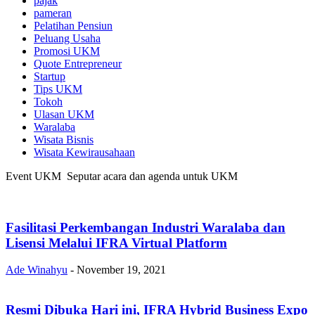
pajak
pameran
Pelatihan Pensiun
Peluang Usaha
Promosi UKM
Quote Entrepreneur
Startup
Tips UKM
Tokoh
Ulasan UKM
Waralaba
Wisata Bisnis
Wisata Kewirausahaan
Event UKM Seputar acara dan agenda untuk UKM
Fasilitasi Perkembangan Industri Waralaba dan
Lisensi Melalui IFRA Virtual Platform
Ade Winahyu
-
November 19, 2021
Resmi Dibuka Hari ini, IFRA Hybrid Business Expo