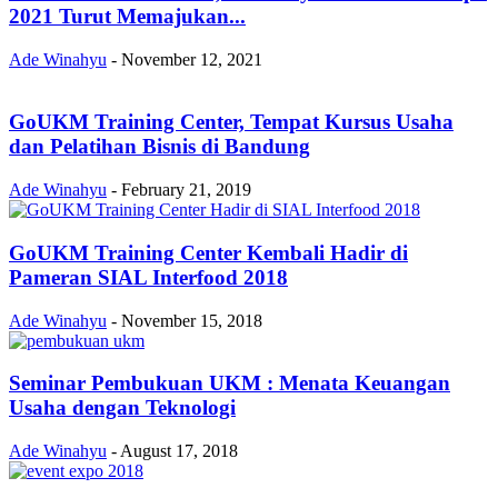
2021 Turut Memajukan...
Ade Winahyu
-
November 12, 2021
GoUKM Training Center, Tempat Kursus Usaha
dan Pelatihan Bisnis di Bandung
Ade Winahyu
-
February 21, 2019
GoUKM Training Center Kembali Hadir di
Pameran SIAL Interfood 2018
Ade Winahyu
-
November 15, 2018
Seminar Pembukuan UKM : Menata Keuangan
Usaha dengan Teknologi
Ade Winahyu
-
August 17, 2018