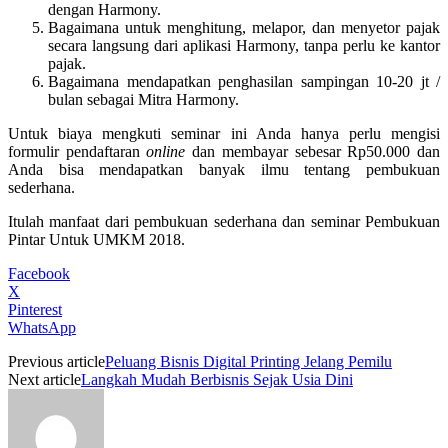
dengan Harmony.
Bagaimana untuk menghitung, melapor, dan menyetor pajak
secara langsung dari aplikasi Harmony, tanpa perlu ke kantor
pajak.
Bagaimana mendapatkan penghasilan sampingan 10-20 jt /
bulan sebagai Mitra Harmony.
Untuk biaya mengkuti seminar ini Anda hanya perlu mengisi
formulir pendaftaran
online
dan membayar sebesar Rp50.000 dan
Anda bisa mendapatkan banyak ilmu tentang pembukuan
sederhana.
Itulah manfaat dari pembukuan sederhana dan seminar Pembukuan
Pintar Untuk UMKM 2018.
Facebook
X
Pinterest
WhatsApp
Previous article
Peluang Bisnis Digital Printing Jelang Pemilu
Next article
Langkah Mudah Berbisnis Sejak Usia Dini