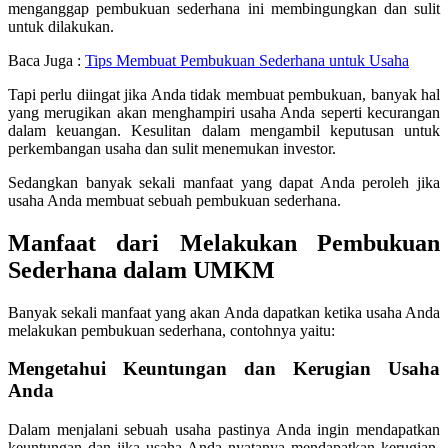
menganggap pembukuan sederhana ini membingungkan dan sulit
untuk dilakukan.
Baca Juga :
Tips Membuat Pembukuan Sederhana untuk Usaha
Tapi perlu diingat jika Anda tidak membuat pembukuan, banyak hal
yang merugikan akan menghampiri usaha Anda seperti kecurangan
dalam keuangan. Kesulitan dalam mengambil keputusan untuk
perkembangan usaha dan sulit menemukan investor.
Sedangkan banyak sekali manfaat yang dapat Anda peroleh jika
usaha Anda membuat sebuah pembukuan sederhana.
Manfaat dari Melakukan Pembukuan
Sederhana dalam UMKM
Banyak sekali manfaat yang akan Anda dapatkan ketika usaha Anda
melakukan pembukuan sederhana, contohnya yaitu:
Mengetahui Keuntungan dan Kerugian Usaha
Anda
Dalam menjalani sebuah usaha pastinya Anda ingin mendapatkan
keuntungan dan jika usaha Anda nyatanya mendapatkan kerugian,