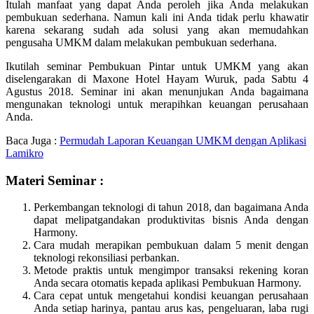
Itulah manfaat yang dapat Anda peroleh jika Anda melakukan
pembukuan sederhana. Namun kali ini Anda tidak perlu khawatir
karena sekarang sudah ada solusi yang akan memudahkan
pengusaha UMKM dalam melakukan pembukuan sederhana.
Ikutilah seminar Pembukuan Pintar untuk UMKM yang akan
diselengarakan di Maxone Hotel Hayam Wuruk, pada Sabtu 4
Agustus 2018. Seminar ini akan menunjukan Anda bagaimana
mengunakan teknologi untuk merapihkan keuangan perusahaan
Anda.
Baca Juga :
Permudah Laporan Keuangan UMKM dengan Aplikasi
Lamikro
Materi Seminar :
Perkembangan teknologi di tahun 2018, dan bagaimana Anda
dapat melipatgandakan produktivitas bisnis Anda dengan
Harmony.
Cara mudah merapikan pembukuan dalam 5 menit dengan
teknologi rekonsiliasi perbankan.
Metode praktis untuk mengimpor transaksi rekening koran
Anda secara otomatis kepada aplikasi Pembukuan Harmony.
Cara cepat untuk mengetahui kondisi keuangan perusahaan
Anda setiap harinya, pantau arus kas, pengeluaran, laba rugi