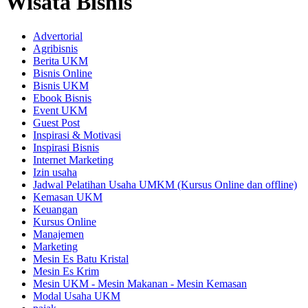
Wisata Bisnis
Advertorial
Agribisnis
Berita UKM
Bisnis Online
Bisnis UKM
Ebook Bisnis
Event UKM
Guest Post
Inspirasi & Motivasi
Inspirasi Bisnis
Internet Marketing
Izin usaha
Jadwal Pelatihan Usaha UMKM (Kursus Online dan offline)
Kemasan UKM
Keuangan
Kursus Online
Manajemen
Marketing
Mesin Es Batu Kristal
Mesin Es Krim
Mesin UKM - Mesin Makanan - Mesin Kemasan
Modal Usaha UKM