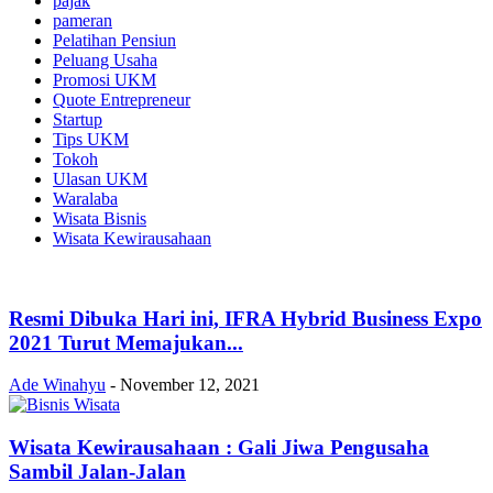
pajak
pameran
Pelatihan Pensiun
Peluang Usaha
Promosi UKM
Quote Entrepreneur
Startup
Tips UKM
Tokoh
Ulasan UKM
Waralaba
Wisata Bisnis
Wisata Kewirausahaan
Resmi Dibuka Hari ini, IFRA Hybrid Business Expo
2021 Turut Memajukan...
Ade Winahyu
-
November 12, 2021
Wisata Kewirausahaan : Gali Jiwa Pengusaha
Sambil Jalan-Jalan