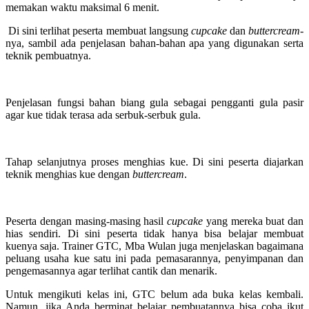
memakan waktu maksimal 6 menit.
Di sini terlihat peserta membuat langsung
cupcake
dan
buttercream
-
nya, sambil ada penjelasan bahan-bahan apa yang digunakan serta
teknik pembuatnya.
Penjelasan fungsi bahan biang gula sebagai pengganti gula pasir
agar kue tidak terasa ada serbuk-serbuk gula.
Tahap selanjutnya proses menghias kue. Di sini peserta diajarkan
teknik menghias kue dengan
buttercream
.
Peserta dengan masing-masing hasil
cupcake
yang mereka buat dan
hias sendiri. Di sini peserta tidak hanya bisa belajar membuat
kuenya saja. Trainer GTC, Mba Wulan juga menjelaskan bagaimana
peluang usaha kue satu ini pada pemasarannya, penyimpanan dan
pengemasannya agar terlihat cantik dan menarik.
Untuk mengikuti kelas ini, GTC belum ada buka kelas kembali.
Namun, jika Anda berminat belajar pembuatannya bisa coba ikut