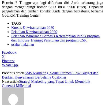
Berminat? Tunggu apa lagi daftarkan diri Anda sekarang juga
dengan menghubungi nomor 0813 8831 9900 (Suci). Dapatkan
pengalaman dan tambah koneksi Anda dengan bergabung bersama
GoUKM Training Center.
TAGS
Kursus Kewirausahaan 2020
Pelatihan Kewirausahaan 2020
Pelatihan Wirausaha Berbasis Keterampilan Publik program
dan Inhouse Training Pensiunan dan program CSR
usaha makanan
Facebook
X
Pinterest
WhatsApp
Previous article
SMS Marketing, Solusi Promosi Low Budget dan
Berikan Kenyamanan Berbelanja Customer
Next article
Strategi Marketing yang Tepat Untuk Membidik
Generasi Millennial