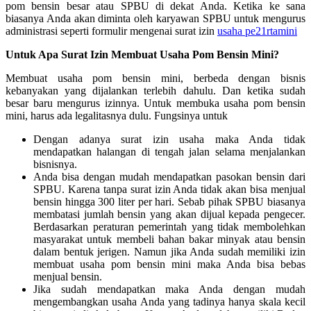
pom bensin besar atau SPBU di dekat Anda. Ketika ke sana
biasanya Anda akan diminta oleh karyawan SPBU untuk mengurus
administrasi seperti formulir mengenai surat izin
usaha pe21rtamini
Untuk Apa Surat Izin Membuat Usaha Pom Bensin Mini?
Membuat usaha pom bensin mini, berbeda dengan bisnis
kebanyakan yang dijalankan terlebih dahulu. Dan ketika sudah
besar baru mengurus izinnya. Untuk membuka usaha pom bensin
mini, harus ada legalitasnya dulu. Fungsinya untuk
Dengan adanya surat izin usaha maka Anda tidak
mendapatkan halangan di tengah jalan selama menjalankan
bisnisnya.
Anda bisa dengan mudah mendapatkan pasokan bensin dari
SPBU. Karena tanpa surat izin Anda tidak akan bisa menjual
bensin hingga 300 liter per hari. Sebab pihak SPBU biasanya
membatasi jumlah bensin yang akan dijual kepada pengecer.
Berdasarkan peraturan pemerintah yang tidak membolehkan
masyarakat untuk membeli bahan bakar minyak atau bensin
dalam bentuk jerigen. Namun jika Anda sudah memiliki izin
membuat usaha pom bensin mini maka Anda bisa bebas
menjual bensin.
Jika sudah mendapatkan maka Anda dengan mudah
mengembangkan usaha Anda yang tadinya hanya skala kecil