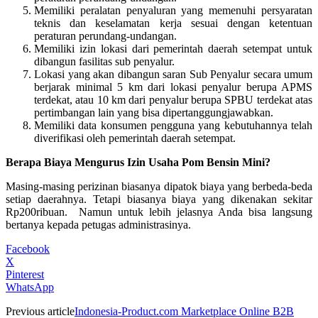
Memiliki peralatan penyaluran yang memenuhi persyaratan
teknis dan keselamatan kerja sesuai dengan ketentuan
peraturan perundang-undangan.
Memiliki izin lokasi dari pemerintah daerah setempat untuk
dibangun fasilitas sub penyalur.
Lokasi yang akan dibangun saran Sub Penyalur secara umum
berjarak minimal 5 km dari lokasi penyalur berupa APMS
terdekat, atau 10 km dari penyalur berupa SPBU terdekat atas
pertimbangan lain yang bisa dipertanggungjawabkan.
Memiliki data konsumen pengguna yang kebutuhannya telah
diverifikasi oleh pemerintah daerah setempat.
Berapa Biaya Mengurus Izin Usaha Pom Bensin Mini?
Masing-masing perizinan biasanya dipatok biaya yang berbeda-beda
setiap daerahnya. Tetapi biasanya biaya yang dikenakan sekitar
Rp200ribuan. Namun untuk lebih jelasnya Anda bisa langsung
bertanya kepada petugas administrasinya.
Facebook
X
Pinterest
WhatsApp
Previous article
Indonesia-Product.com Marketplace Online B2B