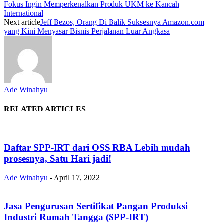
Fokus Ingin Memperkenalkan Produk UKM ke Kancah
International
Next article
Jeff Bezos, Orang Di Balik Suksesnya Amazon.com
yang Kini Menyasar Bisnis Perjalanan Luar Angkasa
Ade Winahyu
RELATED ARTICLES
Daftar SPP-IRT dari OSS RBA Lebih mudah
prosesnya, Satu Hari jadi!
Ade Winahyu
-
April 17, 2022
Jasa Pengurusan Sertifikat Pangan Produksi
Industri Rumah Tangga (SPP-IRT)