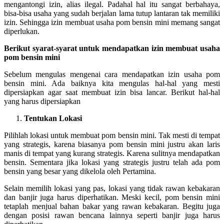
mengantongi izin, alias ilegal. Padahal hal itu sangat berbahaya,
bisa-bisa usaha yang sudah berjalan lama tutup lantaran tak memiliki
izin. Sehingga izin membuat usaha pom bensin mini memang sangat
diperlukan.
Berikut syarat-syarat untuk mendapatkan izin membuat usaha
pom bensin mini
Sebelum mengulas mengenai cara mendapatkan izin usaha pom
bensin mini. Ada baiknya kita mengulas hal-hal yang mesti
dipersiapkan agar saat membuat izin bisa lancar. Berikut hal-hal
yang harus dipersiapkan
Tentukan Lokasi
Pilihlah lokasi untuk membuat pom bensin mini. Tak mesti di tempat
yang strategis, karena biasanya pom bensin mini justru akan laris
manis di tempat yang kurang strategis. Karena sulitnya mendapatkan
bensin. Sementara jika lokasi yang strategis justru telah ada pom
bensin yang besar yang dikelola oleh Pertamina.
Selain memilih lokasi yang pas, lokasi yang tidak rawan kebakaran
dan banjir juga harus diperhatikan. Meski kecil, pom bensin mini
tetaplah menjual bahan bakar yang rawan kebakaran. Begitu juga
dengan posisi rawan bencana lainnya seperti banjir juga harus