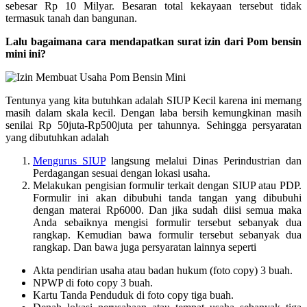
sebesar Rp 10 Milyar. Besaran total kekayaan tersebut tidak
termasuk tanah dan bangunan.
Lalu bagaimana cara mendapatkan surat izin dari Pom bensin
mini ini?
Tentunya yang kita butuhkan adalah SIUP Kecil karena ini memang
masih dalam skala kecil. Dengan laba bersih kemungkinan masih
senilai Rp 50juta-Rp500juta per tahunnya. Sehingga persyaratan
yang dibutuhkan adalah
Mengurus SIUP
langsung melalui Dinas Perindustrian dan
Perdagangan sesuai dengan lokasi usaha.
Melakukan pengisian formulir terkait dengan SIUP atau PDP.
Formulir ini akan dibubuhi tanda tangan yang dibubuhi
dengan materai Rp6000. Dan jika sudah diisi semua maka
Anda sebaiknya mengisi formulir tersebut sebanyak dua
rangkap. Kemudian bawa formulir tersebut sebanyak dua
rangkap. Dan bawa juga persyaratan lainnya seperti
Akta pendirian usaha atau badan hukum (foto copy) 3 buah.
NPWP di foto copy 3 buah.
Kartu Tanda Penduduk di foto copy tiga buah.