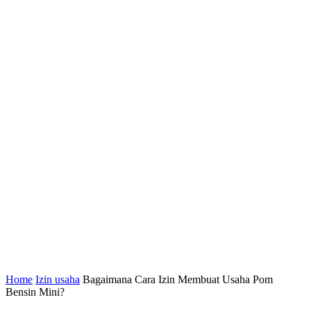
Home
Izin usaha
Bagaimana Cara Izin Membuat Usaha Pom
Bensin Mini?