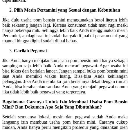
diperhatikan.
Pilih Mesin Pertamini yang Sesuai dengan Kebutuhan
Jika dulu usaha pom bensin mini menggunakan botol literan lebih
baik sekarang jangan lagi. Karena konsumen tidak mau rugi meski
hanya beberapa mili. Sehingga lebih baik Anda menggunakan mesin
Pertamini, apalagi saat ini sudah banyak di jual di pasaran dari yang
manual hingga digital sudah dijual bebas.
Carilah Pegawai
Jika Anda hanya menjalankan usaha pom bensin mini hanya sebagai
sampingan saja lebih baik Anda mencari pegawai. Agar usaha ini
bisa fokus dan berjalan lancar. Jangan sampai buka pom bensin mini
saat Anda memiliki waktu luang. Bisa-bisa Anda kehilangan
pelanggan. Jika Anda membuka [om bensinnya dekat dengan rumah
Anda, bisa kerabat atau saudara Anda yang menjadi pegawai namun
jika tidak lebih baik pegawai yang terpercaya.
Bagaimana Caranya Untuk Izin Membuat Usaha Pom Bensin
Mini? Dan Dokumen Apa Saja Yang Dibutuhkan?
Setelah semuanya lokasi, mesin dan pegawai sudah Anda maka
langsung izin membuat usaha pom bensin mini. Caranya cukup
mudah, Anda hanya perlu mengikuti prosedur yang diarahkan oleh