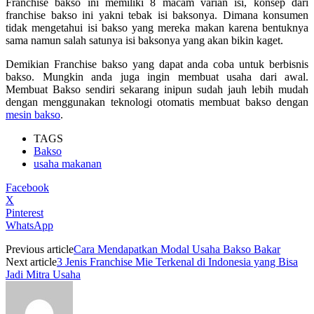
Franchise bakso ini memiliki 8 macam varian isi, konsep dari
franchise bakso ini yakni tebak isi baksonya. Dimana konsumen
tidak mengetahui isi bakso yang mereka makan karena bentuknya
sama namun salah satunya isi baksonya yang akan bikin kaget.
Demikian Franchise bakso yang dapat anda coba untuk berbisnis
bakso. Mungkin anda juga ingin membuat usaha dari awal.
Membuat Bakso sendiri sekarang inipun sudah jauh lebih mudah
dengan menggunakan teknologi otomatis membuat bakso dengan
mesin bakso
.
TAGS
Bakso
usaha makanan
Facebook
X
Pinterest
WhatsApp
Previous article
Cara Mendapatkan Modal Usaha Bakso Bakar
Next article
3 Jenis Franchise Mie Terkenal di Indonesia yang Bisa
Jadi Mitra Usaha