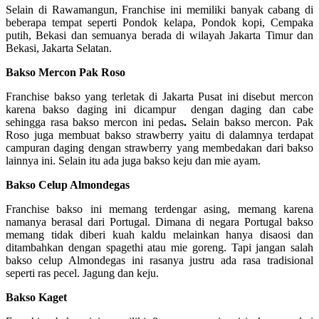
Selain di Rawamangun, Franchise ini memiliki banyak cabang di
beberapa tempat seperti Pondok kelapa, Pondok kopi, Cempaka
putih, Bekasi dan semuanya berada di wilayah Jakarta Timur dan
Bekasi, Jakarta Selatan.
Bakso Mercon Pak Roso
Franchise bakso yang terletak di Jakarta Pusat ini disebut mercon
karena bakso daging ini dicampur dengan daging dan cabe
sehingga rasa bakso mercon ini pedas
.
Selain bakso mercon. Pak
Roso juga membuat bakso strawberry yaitu di dalamnya terdapat
campuran daging dengan strawberry yang membedakan dari bakso
lainnya ini. Selain itu ada juga bakso keju dan mie ayam.
Bakso Celup Almondegas
Franchise bakso ini memang terdengar asing, memang karena
namanya berasal dari Portugal. Dimana di negara Portugal bakso
memang tidak diberi kuah kaldu melainkan hanya disaosi dan
ditambahkan dengan spagethi atau mie goreng. Tapi jangan salah
bakso celup Almondegas ini rasanya justru ada rasa tradisional
seperti ras pecel. Jagung dan keju.
Bakso Kaget