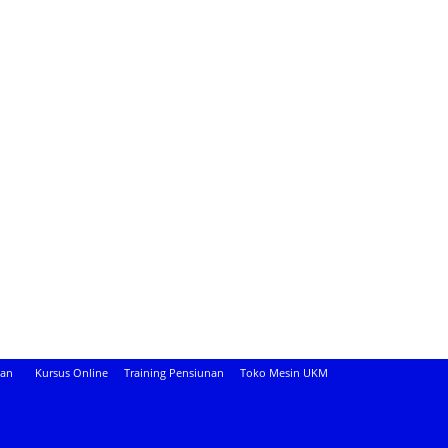
aan
Kursus Online
Training Pensiunan
Toko Mesin UKM