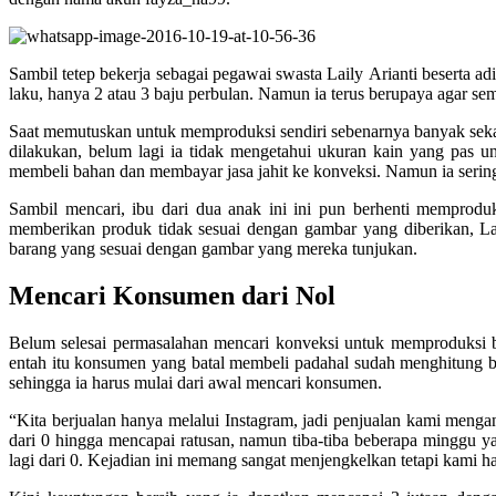
Sambil tetep bekerja sebagai pegawai swasta Laily Arianti beserta 
laku, hanya 2 atau 3 baju perbulan. Namun ia terus berupaya agar se
Saat memutuskan untuk memproduksi sendiri sebenarnya banyak sekali
dilakukan, belum lagi ia tidak mengetahui ukuran kain yang pas 
membeli bahan dan membayar jasa jahit ke konveksi. Namun ia sering 
Sambil mencari, ibu dari dua anak ini ini pun berhenti memproduk
memberikan produk tidak sesuai dengan gambar yang diberikan, La
barang yang sesuai dengan gambar yang mereka tunjukan.
Mencari Konsumen dari Nol
Belum selesai permasalahan mencari konveksi untuk memproduksi ba
entah itu konsumen yang batal membeli padahal sudah menghitung bia
sehingga ia harus mulai dari awal mencari konsumen.
“Kita berjualan hanya melalui Instagram, jadi penjualan kami men
dari 0 hingga mencapai ratusan, namun tiba-tiba beberapa minggu y
lagi dari 0. Kejadian ini memang sangat menjengkelkan tetapi kami han