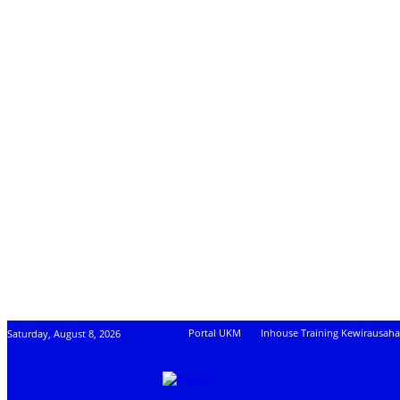
Portal UKM
Inhouse Training Kewirausah
Saturday, August 8, 2026