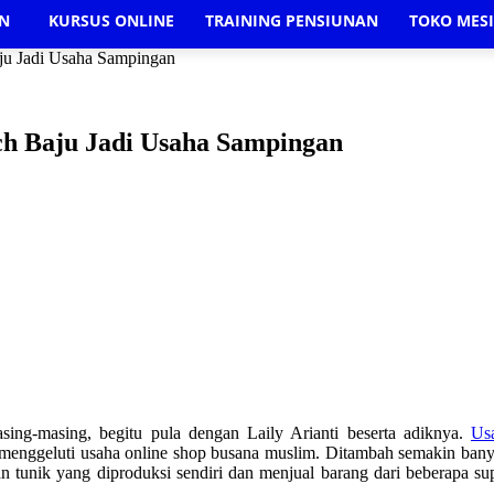
AN
KURSUS ONLINE
TRAINING PENSIUNAN
TOKO MES
ju Jadi Usaha Sampingan
h Baju Jadi Usaha Sampingan
ing-masing, begitu pula dengan Laily Arianti beserta adiknya.
Us
enggeluti usaha online shop busana muslim. Ditambah semakin banya
 tunik yang diproduksi sendiri dan menjual barang dari beberapa sup