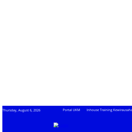
Portal UKM
Inhouse Training Kewirausah
Thursday, August 6, 2026