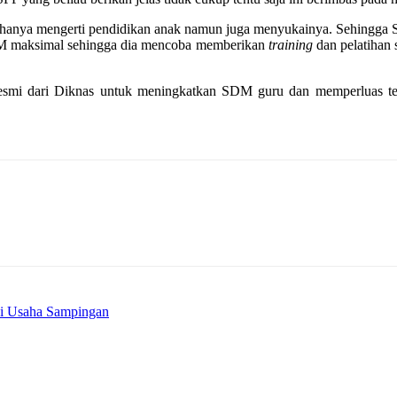
an hanya mengerti pendidikan anak namun juga menyukainya. Sehingga
DM maksimal sehingga dia mencoba memberikan
training
dan pelatihan 
esmi dari Diknas untuk meningkatkan SDM guru dan memperluas te
di Usaha Sampingan