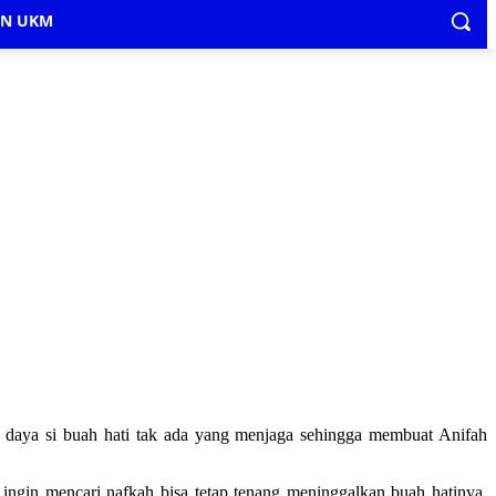
IN UKM
a daya si buah hati tak ada yang menjaga sehingga membuat Anifah
 ingin mencari nafkah bisa tetap tenang meninggalkan buah hatinya.