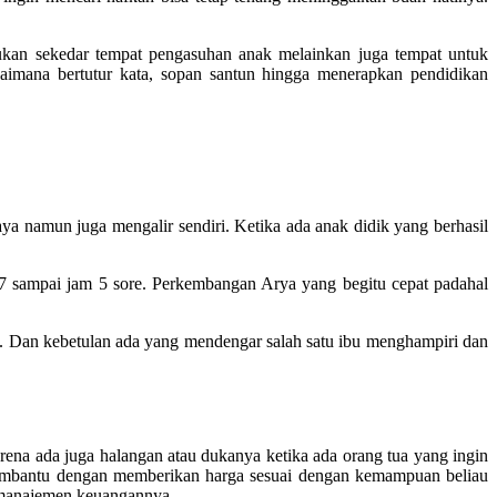
bukan sekedar tempat pengasuhan anak melainkan juga tempat untuk
aimana bertutur kata, sopan santun hingga menerapkan pendidikan
a namun juga mengalir sendiri. Ketika ada anak didik yang berhasil
 7 sampai jam 5 sore. Perkembangan Arya yang begitu cepat padahal
k. Dan kebetulan ada yang mendengar salah satu ibu menghampiri dan
rena ada juga halangan atau dukanya ketika ada orang tua yang ingin
embantu dengan memberikan harga sesuai dengan kemampuan beliau
a manajemen keuangannya.