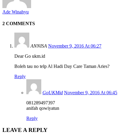
Ade Winahyu
2 COMMENTS
ANNISA
November 9, 2016 At 06:27
Dear Go ukm.id
Boleh tau no telp Al Hadi Day Care Taman Aries?
Reply
GoUKMid
November 9, 2016 At 06:45
081289497397
anifah qowiyatun
Reply
LEAVE A REPLY