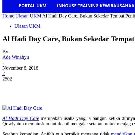
PORTAL UKM
INHOUSE TRAINING KEWIRAUSAHA
Home
Ulasan UKM
Al Hadi Day Care, Bukan Sekedar Tempat Peni
Ulasan UKM
Al Hadi Day Care, Bukan Sekedar Tempat
By
Ade Winahyu
-
November 6, 2016
2
2502
Al Hadi Day Care
merupakan usaha yang ia bangun ketika dirinya 
Qowiyatun memutuskan untuk cuti mengajar setahun untuk menjaga s
Setahun kemudian, Anifah pun berpikir mengapa tidak
mendirikan 