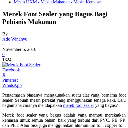
Mesin UKM - Mesin Makanan - Mesin Kemasan
Merek Foot Sealer yang Bagus Bagi
Pebisnis Makanan
By
Ade Winahyu
-
November 5, 2016
0
1324
Facebook
X
Pinterest
WhatsApp
Pengemasan biasanya menggunakan suatu alat yang bernama foot
sealer. Sebuah mesin perekat yang menggunakan tenaga kaki. Lalu
bagaimana caranya mendapatk
an
merek foot sealer
yang bagus?
Merek foot sealer yang bagus adalah yang mampu merekatkan
kemasan untuk semua bahan, baik yang terbuat dari PVC, PE, PP,
dan PET. Atau bisa juga menggunakan alumunium foil, copper foil,