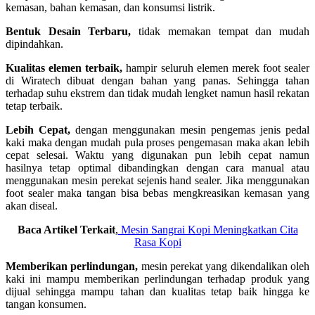
kemasan, bahan kemasan, dan konsumsi listrik.
Bentuk Desain Terbaru,
tidak memakan tempat dan mudah
dipindahkan.
Kualitas elemen terbaik,
hampir seluruh elemen merek foot sealer
di Wiratech dibuat dengan bahan yang panas. Sehingga tahan
terhadap suhu ekstrem dan tidak mudah lengket namun hasil rekatan
tetap terbaik.
Lebih Cepat,
dengan menggunakan mesin pengemas jenis pedal
kaki maka dengan mudah pula proses pengemasan maka akan lebih
cepat selesai. Waktu yang digunakan pun lebih cepat namun
hasilnya tetap optimal dibandingkan dengan cara manual atau
menggunakan mesin perekat sejenis hand sealer. Jika menggunakan
foot sealer maka tangan bisa bebas mengkreasikan kemasan yang
akan diseal.
Baca Artikel Terkait
,
Mesin Sangrai Kopi Meningkatkan Cita
Rasa Kopi
Memberikan perlindungan,
mesin perekat yang dikendalikan oleh
kaki ini mampu memberikan perlindungan terhadap produk yang
dijual sehingga mampu tahan dan kualitas tetap baik hingga ke
tangan konsumen.