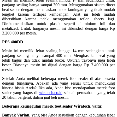
Mesin ini memiliki lebar sealing hingga 14 mm sedangkan untuk
panjang sealing hanya sampai 300 mm. Menggunakan sistem direct
heat sealer dengan memanaskan balok kuningan yang tidak mudah
lengket karena terdapat kembangan. Alat ini lebih mudah
dibersihkan karena tidak menggunakan teflon sheets lagi.
Direkomendasikan untuk plastik seperti aluminium foil dan
metalized. Untuk harganya mesin ini dibandrol dengan harga Rp
3.200.000 per mesin.
PFS 400DD
Mesin ini memiliki lebar sealing hingga 14 mm sedangkan untuk
panjang sealing hanya sampai 400 mm. Menghasilkan seal yang
lebih bagus dan tidak mudah bocor. Ukuran travonya juga lebih
besar. Biasanya mesin ini dijual dengan harga Rp 3.400.000 per
mesin.
Setelah Anda melihat beberapa merek foot sealer di atas beserta
dengan fungsinya. Apakah ada yang sesuai untuk mendukung
kinerja bisnis Anda? Jika ada, Anda bisa mendapatkan merek foot
sealer yang bagus di
wiratech.co.id
sebuah perusahaan yang telah
20 tahun bergerak dalam jual beli mesin.
Beberapa keunggulan merek foot sealer Wiratech, yaitu:
Banyak Varian,
yang bisa Anda sesuaikan dengan kebutuhan lebar