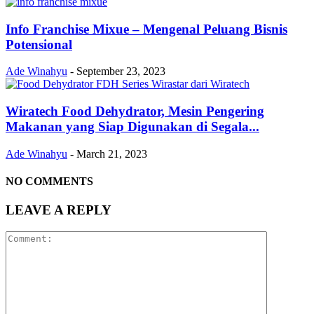
Info Franchise Mixue – Mengenal Peluang Bisnis
Potensional
Ade Winahyu
-
September 23, 2023
Wiratech Food Dehydrator, Mesin Pengering
Makanan yang Siap Digunakan di Segala...
Ade Winahyu
-
March 21, 2023
NO COMMENTS
LEAVE A REPLY