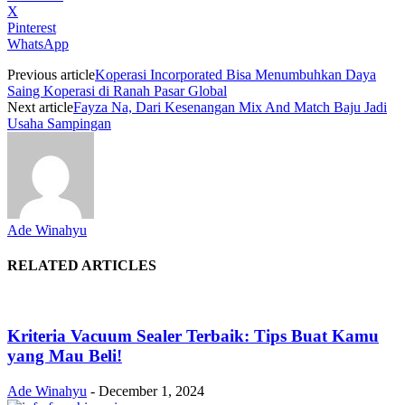
X
Pinterest
WhatsApp
Previous article
Koperasi Incorporated Bisa Menumbuhkan Daya
Saing Koperasi di Ranah Pasar Global
Next article
Fayza Na, Dari Kesenangan Mix And Match Baju Jadi
Usaha Sampingan
Ade Winahyu
RELATED ARTICLES
Kriteria Vacuum Sealer Terbaik: Tips Buat Kamu
yang Mau Beli!
Ade Winahyu
-
December 1, 2024