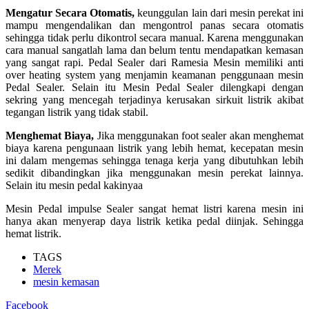
Mengatur Secara Otomatis,
keunggulan lain dari mesin perekat ini
mampu mengendalikan dan mengontrol panas secara otomatis
sehingga tidak perlu dikontrol secara manual. Karena menggunakan
cara manual sangatlah lama dan belum tentu mendapatkan kemasan
yang sangat rapi. Pedal Sealer dari Ramesia Mesin memiliki anti
over heating system yang menjamin keamanan penggunaan mesin
Pedal Sealer. Selain itu Mesin Pedal Sealer dilengkapi dengan
sekring yang mencegah terjadinya kerusakan sirkuit listrik akibat
tegangan listrik yang tidak stabil.
Menghemat Biaya,
Jika menggunakan foot sealer akan menghemat
biaya karena pengunaan listrik yang lebih hemat, kecepatan mesin
ini dalam mengemas sehingga tenaga kerja yang dibutuhkan lebih
sedikit dibandingkan jika menggunakan mesin perekat lainnya.
Selain itu mesin pedal kakinyaa
Mesin Pedal impulse Sealer sangat hemat listri karena mesin ini
hanya akan menyerap daya listrik ketika pedal diinjak. Sehingga
hemat listrik.
TAGS
Merek
mesin kemasan
Facebook