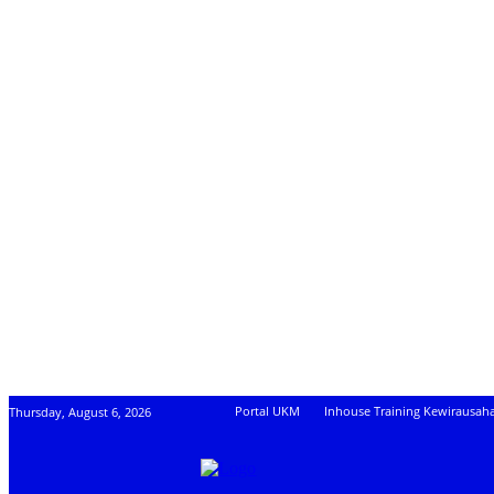
Portal UKM
Inhouse Training Kewirausah
Thursday, August 6, 2026