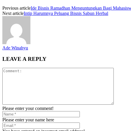
Previous article
Ide Bisnis Ramadhan Menguntungkan Bagi Mahasis
Next article
Intip Harumnya Peluang Bisnis Sabun Herbal
Ade Winahyu
LEAVE A REPLY
Please enter your comment!
Please enter your name here