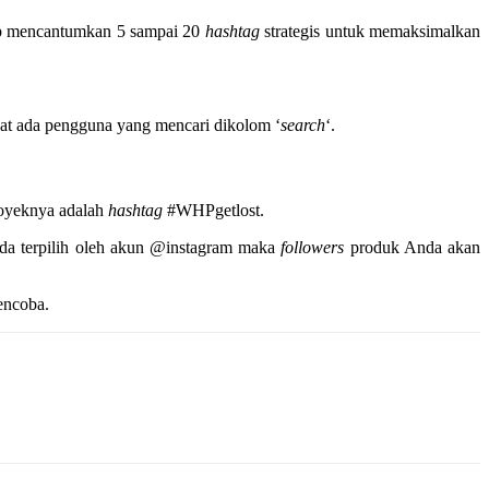
p mencantumkan 5 sampai 20
hashtag
strategis untuk memaksimalkan
aat ada pengguna yang mencari dikolom ‘
search
‘.
royeknya adalah
hashtag
#WHPgetlost.
da terpilih oleh akun @instagram maka
followers
produk Anda akan
encoba.