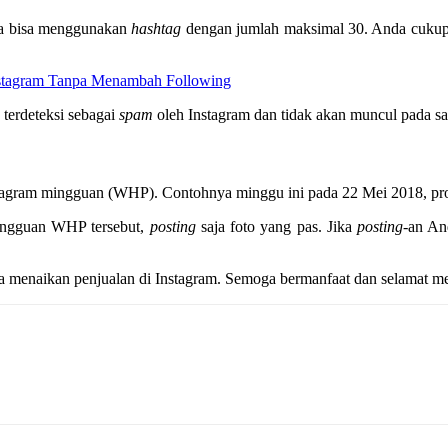
ya bisa menggunakan
hashtag
dengan jumlah maksimal 30. Anda cuku
Instagram Tanpa Menambah Following
 terdeteksi sebagai
spam
oleh Instagram dan tidak akan muncul pada s
stagram mingguan (WHP). Contohnya minggu ini pada 22 Mei 2018, p
mingguan WHP tersebut,
posting
saja foto yang pas. Jika
posting
-an An
ra menaikan penjualan di Instagram. Semoga bermanfaat dan selamat m