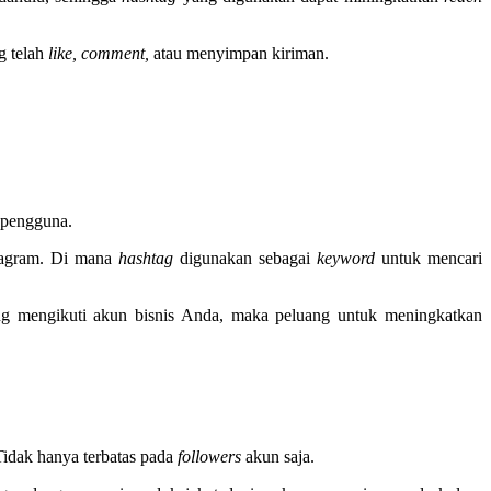
g telah
like, comment,
atau menyimpan kiriman.
 pengguna.
stagram. Di mana
hashtag
digunakan sebagai
keyword
untuk mencari
g mengikuti akun bisnis Anda, maka peluang untuk meningkatkan
Tidak hanya terbatas pada
followers
akun saja.