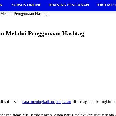
AN
KURSUS ONLINE
TRAINING PENSIUNAN
TOKO MES
m Melalui Penggunaan Hashtag
am Melalui Penggunaan Hashtag
di salah satu
cara meningkatkan penjualan
di Instagram. Mungkin b
stingan tidak bisa sembarangan. Anda harus melakukan riset terlebih 