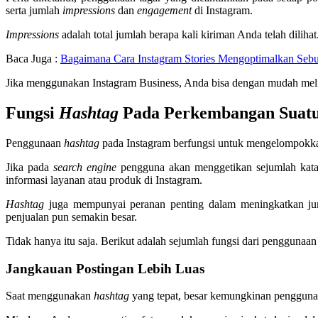
serta jumlah
impressions
dan
engagement
di Instagram.
Impressions
adalah total jumlah berapa kali kiriman Anda telah dilih
Baca Juga :
Bagaimana Cara Instagram Stories Mengoptimalkan Sebu
Jika menggunakan Instagram Business, Anda bisa dengan mudah melihat 
Fungsi
Hashtag
Pada Perkembangan Suatu
Penggunaan
hashtag
pada Instagram berfungsi untuk mengelompokka
Jika pada
search engine
pengguna akan menggetikan sejumlah kata 
informasi layanan atau produk di Instagram.
Hashtag
juga mempunyai peranan penting dalam meningkatkan ju
penjualan pun semakin besar.
Tidak hanya itu saja. Berikut adalah sejumlah fungsi dari penggunaan
Jangkauan Postingan Lebih Luas
Saat menggunakan
hashtag
yang tepat, besar kemungkinan pengguna