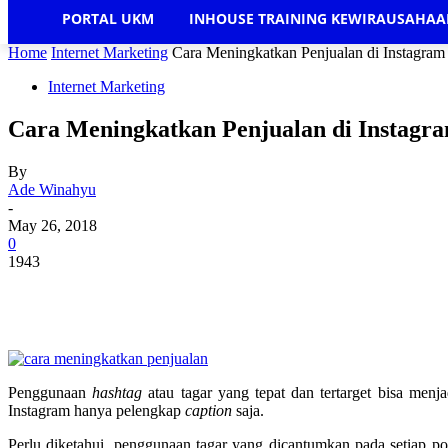
PORTAL UKM
INHOUSE TRAINING KEWIRAUSAHA
Home
Internet Marketing
Cara Meningkatkan Penjualan di Instagra
Internet Marketing
Cara Meningkatkan Penjualan di Instagr
By
Ade Winahyu
-
May 26, 2018
0
1943
Penggunaan
hashtag
atau tagar yang tepat dan tertarget bisa menja
Instagram hanya pelengkap
caption
saja.
Perlu diketahui, penggunaan tagar yang dicantumkan pada setiap po