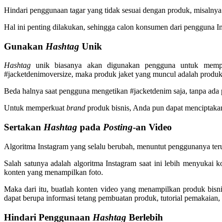
Hindari penggunaan tagar yang tidak sesuai dengan produk, misalnya 
Hal ini penting dilakukan, sehingga calon konsumen dari pengguna I
Gunakan
Hashtag
Unik
Hashtag
unik biasanya akan digunakan pengguna untuk memper
#jacketdenimoversize, maka produk jaket yang muncul adalah produ
Beda halnya saat pengguna mengetikan #jacketdenim saja, tanpa ada
Untuk memperkuat
brand
produk bisnis, Anda pun dapat menciptak
Sertakan
Hashtag
pada
Posting
-an Video
Algoritma Instagram yang selalu berubah, menuntut penggunanya teru
Salah satunya adalah algoritma Instagram saat ini lebih menyukai k
konten yang menampilkan foto.
Maka dari itu, buatlah konten video yang menampilkan produk bi
dapat berupa informasi tetang pembuatan produk, tutorial pemakaian, 
Hindari Penggunaan
Hashtag
Berlebih