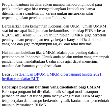
Program bantuan ini diharapkan mampu mendorong modal para
pelaku umkm agar bisa mengembangkan kembali usahanya
ditengah masa pandemi ini, karena umkm merupakan pilar
terpenting dalam perekonomian Indonesia.
Berdasarkan data kementrian Koperasi dan UKM, jumlah UMKM
saat ini mecapai 64,2 juta dan berkontribusi terhadap PDB sebesar
61,07% atau senilai 8. 573.89 triliun rupiah. UMKN juga berperan
penting dalam penyerapan tenaga kerja sebanyak 97% dari total
yang ada dan juga menghimpun 60,4% dari total Investasi.
Hal ini membuktikan jika UMKM adalah pilar penting dalam
perekonomian Indonesia. Untuk anda pelaku umkm yang terdampak
pandemi bisa mendaftarkan Usaha anda agar dapat menerima
manfaat dari bantuan yang disediakan
Baca Juga :
Bantuan BPUM UMKM diperpanjang hingga 2021,
berikut cara daftar BLT
Beberapa program bantuan yang disediakan bagi UMKM
Beberapa program ini disediakan baik sebagai modal ataupun
perbantuan alat alat usaha guna menyokong bisnis UMKM agar
tetap berjalan dan mampu berkembang baik bantuan dari pemerintah
maupun Perusahaan BUMN