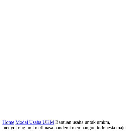
Home
Modal Usaha UKM
Bantuan usaha untuk umkm,
menyokong umkm dimasa pandemi membangun indonesia maju