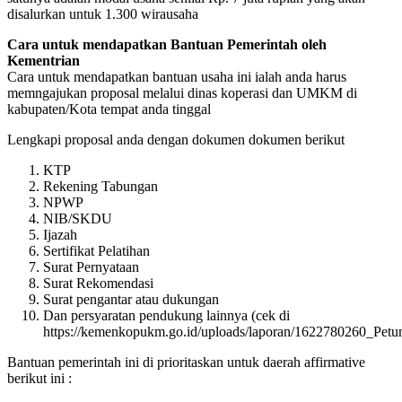
disalurkan untuk 1.300 wirausaha
Cara untuk mendapatkan Bantuan Pemerintah oleh
Kementrian
Cara untuk mendapatkan bantuan usaha ini ialah anda harus
memngajukan proposal melalui dinas koperasi dan UMKM di
kabupaten/Kota tempat anda tinggal
Lengkapi proposal anda dengan dokumen dokumen berikut
KTP
Rekening Tabungan
NPWP
NIB/SKDU
Ijazah
Sertifikat Pelatihan
Surat Pernyataan
Surat Rekomendasi
Surat pengantar atau dukungan
Dan persyaratan pendukung lainnya (cek di
https://kemenkopukm.go.id/uploads/laporan/162278026
Bantuan pemerintah ini di prioritaskan untuk daerah affirmative
berikut ini :