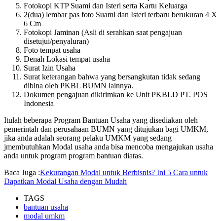
Fotokopi KTP Suami dan Isteri serta Kartu Keluarga
2(dua) lembar pas foto Suami dan Isteri terbaru berukuran 4 X
6 Cm
Fotokopi Jaminan (Asli di serahkan saat pengajuan
disetujui/penyaluran)
Foto tempat usaha
Denah Lokasi tempat usaha
Surat Izin Usaha
Surat keterangan bahwa yang bersangkutan tidak sedang
dibina oleh PKBL BUMN lainnya.
Dokumen pengajuan dikirimkan ke Unit PKBLD PT. POS
Indonesia
Itulah beberapa Program Bantuan Usaha yang disediakan oleh
pemerintah dan perusahaan BUMN yang ditujukan bagi UMKM,
jika anda adalah seorang pelaku UMKM yang sedang
jmembutuhkan Modal usaha anda bisa mencoba mengajukan usaha
anda untuk program program bantuan diatas.
Baca Juga :
Kekurangan Modal untuk Berbisnis? Ini 5 Cara untuk
Dapatkan Modal Usaha dengan Mudah
TAGS
bantuan usaha
modal umkm