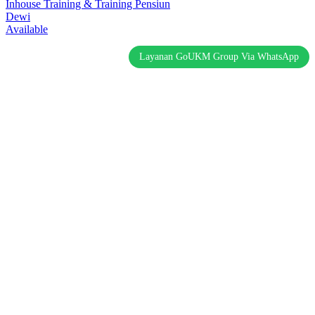
Inhouse Training & Training Pensiun
Dewi
Available
Layanan GoUKM Group Via WhatsApp