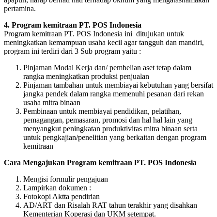
pertamina.
4. Program kemitraan PT. POS Indonesia
Program kemitraan PT. POS Indonesia ini ditujukan untuk
meningkatkan kemampuan usaha kecil agar tangguh dan mandiri,
program ini terdiri dari 3 Sub program yaitu :
Pinjaman Modal Kerja dan/ pembelian aset tetap dalam
rangka meningkatkan produksi penjualan
Pinjaman tambahan untuk membiayai kebutuhan yang bersifat
jangka pendek dalam rangka memenuhi pesanan dari rekan
usaha mitra binaan
Pembinaan untuk membiayai pendidikan, pelatihan,
pemagangan, pemasaran, promosi dan hal hal lain yang
menyangkut peningkatan produktivitas mitra binaan serta
untuk pengkajian/penelitian yang berkaitan dengan program
kemitraan
Cara Mengajukan Program kemitraan PT. POS Indonesia
Mengisi formulir pengajuan
Lampirkan dokumen :
Fotokopi Aktta pendirian
AD/ART dan Risalah RAT tahun terakhir yang disahkan
Kementerian Koperasi dan UKM setempat.