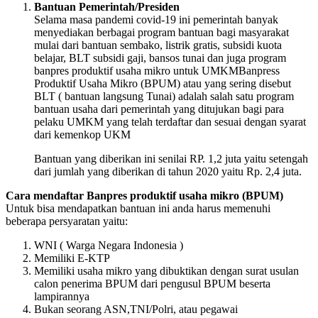
Bantuan Pemerintah/Presiden
Selama masa pandemi covid-19 ini pemerintah banyak
menyediakan berbagai program bantuan bagi masyarakat
mulai dari bantuan sembako, listrik gratis, subsidi kuota
belajar, BLT subsidi gaji, bansos tunai dan juga program
banpres produktif usaha mikro untuk UMKMBanpress
Produktif Usaha Mikro (BPUM) atau yang sering disebut
BLT ( bantuan langsung Tunai) adalah salah satu program
bantuan usaha dari pemerintah yang ditujukan bagi para
pelaku UMKM yang telah terdaftar dan sesuai dengan syarat
dari kemenkop UKM
Bantuan yang diberikan ini senilai RP. 1,2 juta yaitu setengah
dari jumlah yang diberikan di tahun 2020 yaitu Rp. 2,4 juta.
Cara mendaftar Banpres produktif usaha mikro (BPUM)
Untuk bisa mendapatkan bantuan ini anda harus memenuhi
beberapa persyaratan yaitu:
WNI ( Warga Negara Indonesia )
Memiliki E-KTP
Memiliki usaha mikro yang dibuktikan dengan surat usulan
calon penerima BPUM dari pengusul BPUM beserta
lampirannya
Bukan seorang ASN,TNI/Polri, atau pegawai