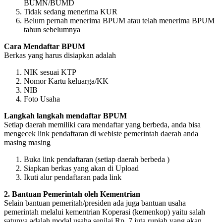
BUMN/BUMD
Tidak sedang menerima KUR
Belum pernah menerima BPUM atau telah menerima BPUM
tahun sebelumnya
Cara Mendaftar BPUM
Berkas yang harus disiapkan adalah
NIK sesuai KTP
Nomor Kartu keluarga/KK
NIB
Foto Usaha
Langkah langkah mendaftar BPUM
Setiap daerah memiliki cara mendaftar yang berbeda, anda bisa
mengecek link pendaftaran di webiste pemerintah daerah anda
masing masing
Buka link pendaftaran (setiap daerah berbeda )
Siapkan berkas yang akan di Upload
Ikuti alur pendaftaran pada link
2. Bantuan Pemerintah oleh Kementrian
Selain bantuan pemeritah/presiden ada juga bantuan usaha
pemerintah melalui kementrian Koperasi (kemenkop) yaitu salah
satunya adalah modal usaha senilai Rp. 7 juta rupiah yang akan