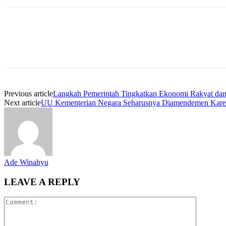
Previous article
Langkah Pemerintah Tingkatkan Ekonomi Rakyat d
Next article
UU Kementerian Negara Seharusnya Diamendemen Karen
Ade Winahyu
LEAVE A REPLY