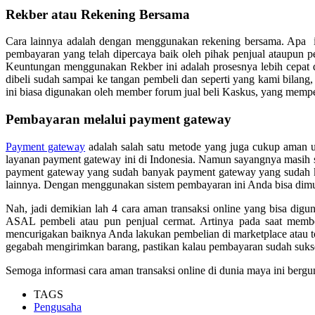
Rekber atau Rekening Bersama
Cara lainnya adalah dengan menggunakan rekening bersama. Apa it
pembayaran yang telah dipercaya baik oleh pihak penjual ataupun p
Keuntungan menggunakan Rekber ini adalah prosesnya lebih cepat dan
dibeli sudah sampai ke tangan pembeli dan seperti yang kami bilang,
ini biasa digunakan oleh member forum jual beli Kaskus, yang memp
Pembayaran melalui payment gateway
Payment gateway
adalah salah satu metode yang juga cukup aman 
layanan payment gateway ini di Indonesia. Namun sayangnya masih s
payment gateway yang sudah banyak payment gateway yang sudah kre
lainnya. Dengan menggunakan sistem pembayaran ini Anda bisa dimud
Nah, jadi demikian lah 4 cara aman transaksi online yang bisa dig
ASAL pembeli atau pun penjual cermat. Artinya pada saat membel
mencurigakan baiknya Anda lakukan pembelian di marketplace atau to
gegabah mengirimkan barang, pastikan kalau pembayaran sudah suks
Semoga informasi cara aman transaksi online di dunia maya ini berg
TAGS
Pengusaha