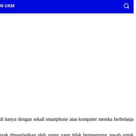
IN UKM
di hanya dengan sekali smartphone atau komputer mereka berbelanja
banyak dimanfaatkan oleh orang yang tidak bertanggung jawab untuk