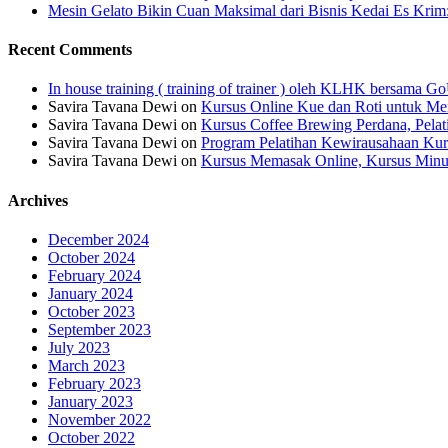
Mesin Gelato Bikin Cuan Maksimal dari Bisnis Kedai Es Krim
Recent Comments
In house training ( training of trainer ) oleh KLHK bersama
Savira Tavana Dewi
on
Kursus Online Kue dan Roti untuk Men
Savira Tavana Dewi
on
Kursus Coffee Brewing Perdana, Pela
Savira Tavana Dewi
on
Program Pelatihan Kewirausahaan Kur
Savira Tavana Dewi
on
Kursus Memasak Online, Kursus Minu
Archives
December 2024
October 2024
February 2024
January 2024
October 2023
September 2023
July 2023
March 2023
February 2023
January 2023
November 2022
October 2022