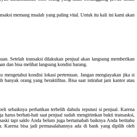
aksi memang msalah yang paling vital. Untuk itu kali ini kami akan
an. Setelah transaksi dilakukan penjual akan langsung memberikan
an dan bisa melihat langsung kondisi barang.
rlu mengetahui kondisi lokasi pertemuan. Jangan mengiayakan jika si
anyak orang yang beraktifitas. Bisa saat istirahat jam kantor atau
i sebaiknya perhatikan terbelih dahulu reputasi si penjual. Karena
harus berhati-hati saat penjual sudah mengirimkan bukti transasksi,
saski tapi saldo Anda belum juga bertamabah baiknya Anda beritahu
Karena bisa jadi permasalahannya ada di bank yang dipilih oleh