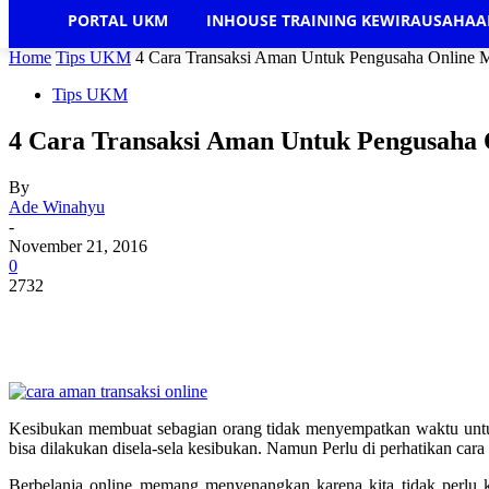
PORTAL UKM
INHOUSE TRAINING KEWIRAUSAHA
Home
Tips UKM
4 Cara Transaksi Aman Untuk Pengusaha Online 
Tips UKM
4 Cara Transaksi Aman Untuk Pengusaha
By
Ade Winahyu
-
November 21, 2016
0
2732
Kesibukan membuat sebagian orang tidak menyempatkan waktu untu
bisa dilakukan disela-sela kesibukan. Namun Perlu di perhatikan cara 
Berbelanja online memang menyenangkan karena kita tidak perlu ke