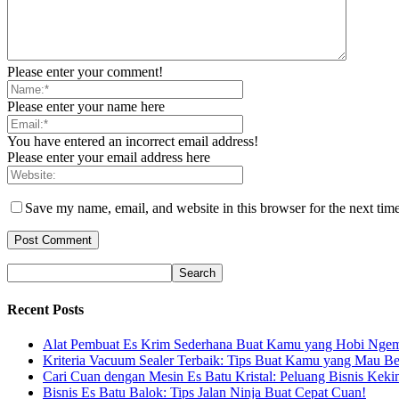
Please enter your comment!
Please enter your name here
You have entered an incorrect email address!
Please enter your email address here
Save my name, email, and website in this browser for the next tim
Recent Posts
Alat Pembuat Es Krim Sederhana Buat Kamu yang Hobi Ngem
Kriteria Vacuum Sealer Terbaik: Tips Buat Kamu yang Mau Be
Cari Cuan dengan Mesin Es Batu Kristal: Peluang Bisnis Keki
Bisnis Es Batu Balok: Tips Jalan Ninja Buat Cepat Cuan!