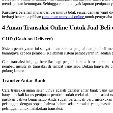
mendapatkan keuntugan. Sehingga cukup banyak laporan penipuan ya
Kasusnya beragam mulai dari barangnya tidak sesuai dengan yang di
berbagi beberapa pilihan
cara aman transaksi online
untuk pengusaha 
4 Aman Transaksi Online Untuk Jual-Beli 
COD (Cash on Delivery)
Sistem pembayaran ini sangat aman karena penjual dan pembeli me
barangnya kepada pembeli. Kelebihan sistem pembayaran ini adalah p
Cara transaksi ini juga beresiko bagi penjual karena harus bertemu
pembeli mengajak transaksi di tempat yang sepi. Bukan hanya itu p
pulang kantor.
Transfer Antar Bank
Cara transaksi aman selanjutnya adalah transfer antar bank yang j
banyak sekali kasus penipuan pembeli sudah melakukan transasksi na
pastikan bahwa benar saldo Anda sudah bertambah baru melakukan p
pelanggan dengan sopan bahwa belum ada transaksi yang masuk. 
pelanggan untuk melakukan transaksi.