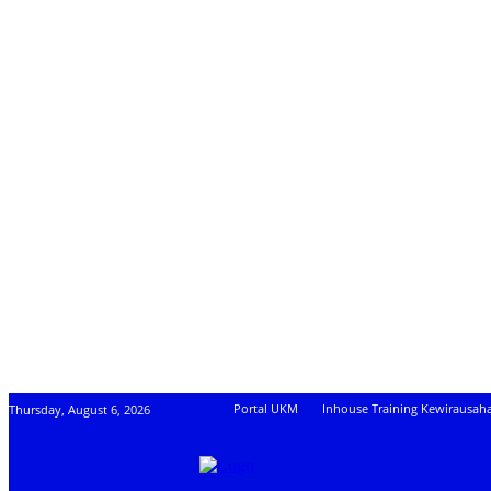
Portal UKM
Inhouse Training Kewirausah
Thursday, August 6, 2026