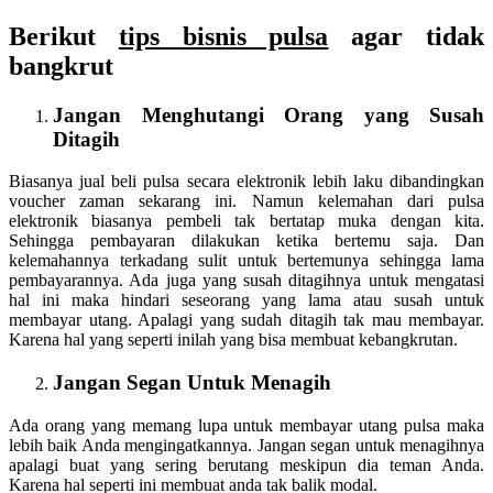
Beriku
t
tips bisnis pulsa
ag
ar tidak
bangkrut
Jangan Menghutangi Orang yang Susah
Ditagih
Biasanya jual beli pulsa secara elektronik lebih laku dibandingkan
voucher zaman sekarang ini. Namun kelemahan dari pulsa
elektronik biasanya pembeli tak bertatap muka dengan kita.
Sehingga pembayaran dilakukan ketika bertemu saja. Dan
kelemahannya terkadang sulit untuk bertemunya sehingga lama
pembayarannya. Ada juga yang susah ditagihnya untuk mengatasi
hal ini maka hindari seseorang yang lama atau susah untuk
membayar utang. Apalagi yang sudah ditagih tak mau membayar.
Karena hal yang seperti inilah yang bisa membuat kebangkrutan.
Jangan Segan Untuk Menagih
Ada orang yang memang lupa untuk membayar utang pulsa maka
lebih baik Anda mengingatkannya. Jangan segan untuk menagihnya
apalagi buat yang sering berutang meskipun dia teman Anda.
Karena hal seperti ini membuat anda tak balik modal.