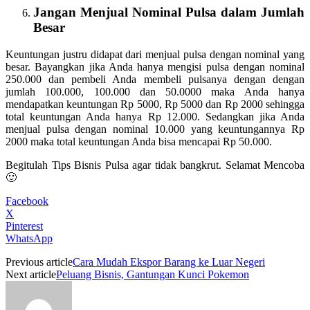
Jangan Menjual Nominal Pulsa dalam Jumlah
Besar
Keuntungan justru didapat dari menjual pulsa dengan nominal yang
besar. Bayangkan jika Anda hanya mengisi pulsa dengan nominal
250.000 dan pembeli Anda membeli pulsanya dengan dengan
jumlah 100.000, 100.000 dan 50.0000 maka Anda hanya
mendapatkan keuntungan Rp 5000, Rp 5000 dan Rp 2000 sehingga
total keuntungan Anda hanya Rp 12.000. Sedangkan jika Anda
menjual pulsa dengan nominal 10.000 yang keuntungannya Rp
2000 maka total keuntungan Anda bisa mencapai Rp 50.000.
Begitulah Tips Bisnis Pulsa agar tidak bangkrut. Selamat Mencoba
🙂
Facebook
X
Pinterest
WhatsApp
Previous article
Cara Mudah Ekspor Barang ke Luar Negeri
Next article
Peluang Bisnis, Gantungan Kunci Pokemon