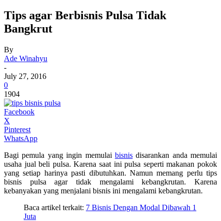
Tips agar Berbisnis Pulsa Tidak
Bangkrut
By
Ade Winahyu
-
July 27, 2016
0
1904
Facebook
X
Pinterest
WhatsApp
Bagi pemula yang ingin memulai
bisnis
disarankan anda memulai
usaha jual beli pulsa. Karena saat ini pulsa seperti makanan pokok
yang setiap harinya pasti dibutuhkan. Namun memang perlu tips
bisnis pulsa agar tidak mengalami kebangkrutan. Karena
kebanyakan yang menjalani bisnis ini mengalami kebangkrutan.
Baca artikel terkait:
7 Bisnis Dengan Modal Dibawah 1
Juta