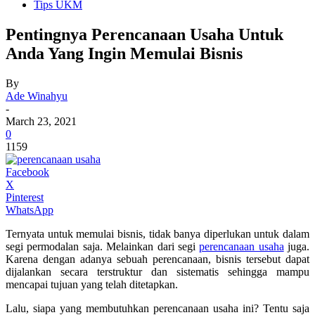
Tips UKM
Pentingnya Perencanaan Usaha Untuk
Anda Yang Ingin Memulai Bisnis
By
Ade Winahyu
-
March 23, 2021
0
1159
Facebook
X
Pinterest
WhatsApp
Ternyata untuk memulai bisnis, tidak banya diperlukan untuk dalam
segi permodalan saja. Melainkan dari segi
perencanaan usaha
juga.
Karena dengan adanya sebuah perencanaan, bisnis tersebut dapat
dijalankan secara terstruktur dan sistematis sehingga mampu
mencapai tujuan yang telah ditetapkan.
Lalu, siapa yang membutuhkan perencanaan usaha ini? Tentu saja