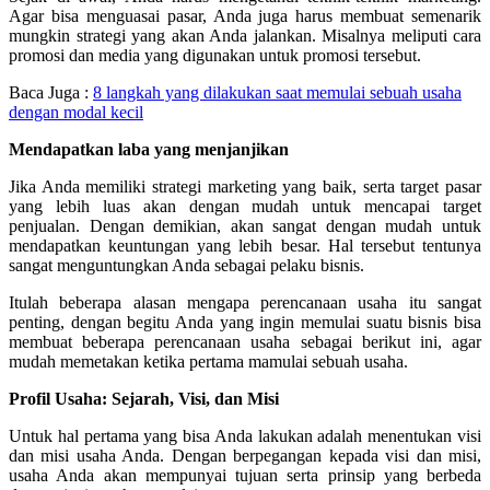
Agar bisa menguasai pasar, Anda juga harus membuat semenarik
mungkin strategi yang akan Anda jalankan. Misalnya meliputi cara
promosi dan media yang digunakan untuk promosi tersebut.
Baca Juga :
8 langkah yang dilakukan saat memulai sebuah usaha
dengan modal kecil
Mendapatkan laba yang menjanjikan
Jika Anda memiliki strategi marketing yang baik, serta target pasar
yang lebih luas akan dengan mudah untuk mencapai target
penjualan. Dengan demikian, akan sangat dengan mudah untuk
mendapatkan keuntungan yang lebih besar. Hal tersebut tentunya
sangat menguntungkan Anda sebagai pelaku bisnis.
Itulah beberapa alasan mengapa perencanaan usaha itu sangat
penting, dengan begitu Anda yang ingin memulai suatu bisnis bisa
membuat beberapa perencanaan usaha sebagai berikut ini, agar
mudah memetakan ketika pertama mamulai sebuah usaha.
Profil Usaha: Sejarah, Visi, dan Misi
Untuk hal pertama yang bisa Anda lakukan adalah menentukan visi
dan misi usaha Anda. Dengan berpegangan kepada visi dan misi,
usaha Anda akan mempunyai tujuan serta prinsip yang berbeda