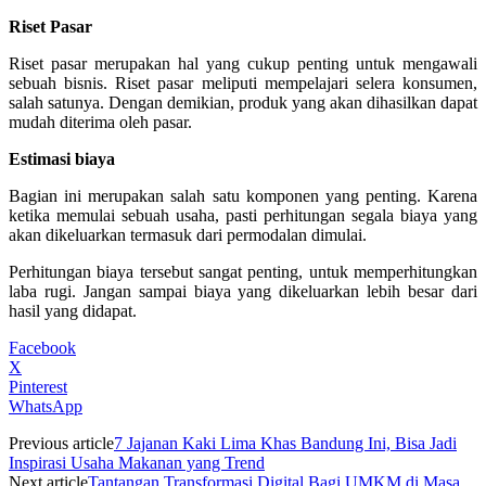
Riset Pasar
Riset pasar merupakan hal yang cukup penting untuk mengawali
sebuah bisnis. Riset pasar meliputi mempelajari selera konsumen,
salah satunya. Dengan demikian, produk yang akan dihasilkan dapat
mudah diterima oleh pasar.
Estimasi biaya
Bagian ini merupakan salah satu komponen yang penting. Karena
ketika memulai sebuah usaha, pasti perhitungan segala biaya yang
akan dikeluarkan termasuk dari permodalan dimulai.
Perhitungan biaya tersebut sangat penting, untuk memperhitungkan
laba rugi. Jangan sampai biaya yang dikeluarkan lebih besar dari
hasil yang didapat.
Facebook
X
Pinterest
WhatsApp
Previous article
7 Jajanan Kaki Lima Khas Bandung Ini, Bisa Jadi
Inspirasi Usaha Makanan yang Trend
Next article
Tantangan Transformasi Digital Bagi UMKM di Masa