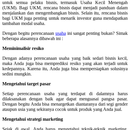
untuk semua pelaku bisnis, termasuk Usaha Kecil Menengah
(UKM). Bagi UKM, rencana bisnis dapat menjadi panduan dalam
menjalankan dan mengembangkan bisnis. Selain itu, rencana bisnis
bagi UKM juga penting untuk menarik investor guna mendapatkan
tambahan modal usaha.
Dengan begitu perencanaan
usaha
ini sangat penting bukan? Simak
beberapa alasannya dibawah ini :
Meminimalisir resiko
Dengan adanya perencanaan usaha yang baik sedari bisnis kecil,
maka Anda juga bisa memprediksi resiko yang akan terjadi untuk
kedepannya. Karena itu, Anda juga bisa mempersiapkan solusinya
sedini mungkin.
Mengetahui target pasar
Setiap perencanaan usaha yang terdapat di dalamnya harus
dilaksanakan dengan baik agar dapat menguasai pangsa pasar.
Dengan begitu Anda bisa menargetkan diantaranya dari segi gender
ataupun usia yang sekiranya cocok untuk produk yang Anda jual.
Mengetahui strategi marketing
Sejak di awal, Anda harus mengetahui teknik-teknik marketing.