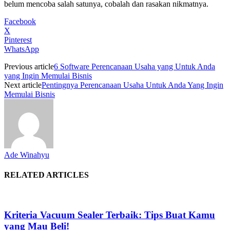
belum mencoba salah satunya, cobalah dan rasakan nikmatnya.
Facebook
X
Pinterest
WhatsApp
Previous article
6 Software Perencanaan Usaha yang Untuk Anda
yang Ingin Memulai Bisnis
Next article
Pentingnya Perencanaan Usaha Untuk Anda Yang Ingin
Memulai Bisnis
Ade Winahyu
RELATED ARTICLES
Kriteria Vacuum Sealer Terbaik: Tips Buat Kamu
yang Mau Beli!