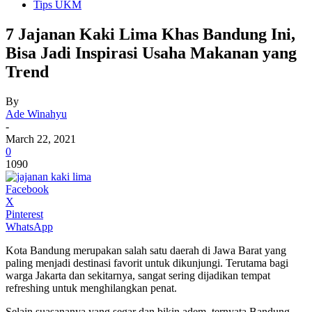
Tips UKM
7 Jajanan Kaki Lima Khas Bandung Ini,
Bisa Jadi Inspirasi Usaha Makanan yang
Trend
By
Ade Winahyu
-
March 22, 2021
0
1090
Facebook
X
Pinterest
WhatsApp
Kota Bandung merupakan salah satu daerah di Jawa Barat yang
paling menjadi destinasi favorit untuk dikunjungi. Terutama bagi
warga Jakarta dan sekitarnya, sangat sering dijadikan tempat
refreshing untuk menghilangkan penat.
Selain suasananya yang segar dan bikin adem, ternyata Bandung