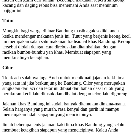
kacang dan daging rebus bisa menemani Anda saat meminum
bajigur ini.
Tutut
Mungkin bagi warga di luar Bandung masih agak sedikit aneh
ketika mendengar makanan jenis ini. Tutut yang berjenis keong kecil
ini merupakan salah satu makanan tradisional khas Bandung. Keong
tersebut diolah dengan cara direbus dan ditambahkan dengan
racikan bumbu-bumbu yan khas. Membuat siapapun yang
menikmatinya ketagihan.
Cilor
Tidak ada salahnya juga Anda untuk menikmati jajanan kaki lima
yang satu ini jika berkunjung ke Bandung. Cilor yang merupakan
singkatan dari aci dan telor ini dibuat dari bahan dasar cilok yang
berukuran kecil lalu ditusuk dan dibalut dengan telor, lalu digoreng.
Jajanan khas Bandung ini sudah banyak ditemukan dimana-mana.
Selain harganya yang murah, rasa kenyal dan gurih ini mampu
memanjakan lidah siapapun yang mencicipinya.
Itulah beberapa jenis jajanan kaki lima khas Bandung yang selalu
membuat ketagihan siapapun yang mencicipinya. Kalau Anda