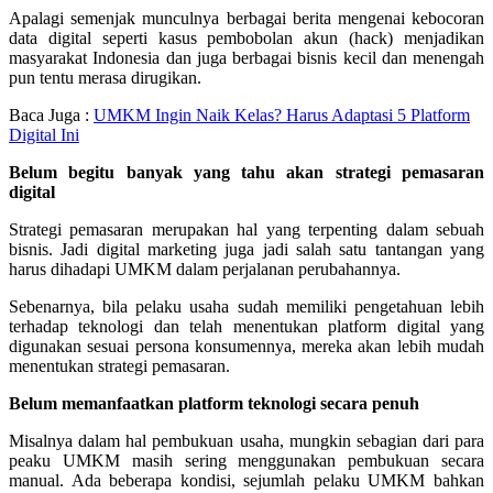
Apalagi semenjak munculnya berbagai berita mengenai kebocoran
data digital seperti kasus pembobolan akun (hack) menjadikan
masyarakat Indonesia dan juga berbagai bisnis kecil dan menengah
pun tentu merasa dirugikan.
Baca Juga :
UMKM Ingin Naik Kelas? Harus Adaptasi 5 Platform
Digital Ini
Belum begitu banyak yang tahu akan strategi pemasaran
digital
Strategi pemasaran merupakan hal yang terpenting dalam sebuah
bisnis. Jadi digital marketing juga jadi salah satu tantangan yang
harus dihadapi UMKM dalam perjalanan perubahannya.
Sebenarnya, bila pelaku usaha sudah memiliki pengetahuan lebih
terhadap teknologi dan telah menentukan platform digital yang
digunakan sesuai persona konsumennya, mereka akan lebih mudah
menentukan strategi pemasaran.
Belum memanfaatkan platform teknologi secara penuh
Misalnya dalam hal pembukuan usaha, mungkin sebagian dari para
peaku UMKM masih sering menggunakan pembukuan secara
manual. Ada beberapa kondisi, sejumlah pelaku UMKM bahkan