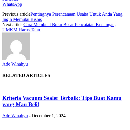
WhatsApp
Previous article
Pentingnya Perencanaan Usaha Untuk Anda Yang
Ingin Memulai Bisnis
Next article
Cara Membuat Buku Besar Pencatatan Keuangan,
UMKM Harus Tahu.
Ade Winahyu
RELATED ARTICLES
Kriteria Vacuum Sealer Terbaik: Tips Buat Kamu
yang Mau Beli!
Ade Winahyu
-
December 1, 2024