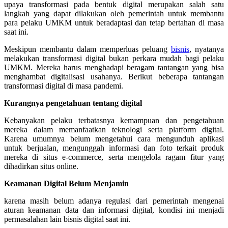
upaya transformasi pada bentuk digital merupakan salah satu
langkah yang dapat dilakukan oleh pemerintah untuk membantu
para pelaku UMKM untuk beradaptasi dan tetap bertahan di masa
saat ini.
Meskipun membantu dalam memperluas peluang
bisnis
, nyatanya
melakukan transformasi digital bukan perkara mudah bagi pelaku
UMKM. Mereka harus menghadapi beragam tantangan yang bisa
menghambat digitalisasi usahanya. Berikut beberapa tantangan
transformasi digital di masa pandemi.
Kurangnya pengetahuan tentang digital
Kebanyakan pelaku terbatasnya kemampuan dan pengetahuan
mereka dalam memanfaatkan teknologi serta platform digital.
Karena umumnya belum mengetahui cara mengunduh aplikasi
untuk berjualan, mengunggah informasi dan foto terkait produk
mereka di situs e-commerce, serta mengelola ragam fitur yang
dihadirkan situs online.
Keamanan Digital Belum Menjamin
karena masih belum adanya regulasi dari pemerintah mengenai
aturan keamanan data dan informasi digital, kondisi ini menjadi
permasalahan lain bisnis digital saat ini.