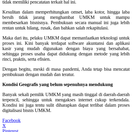
tidak memiliki pencatatan terkait hal ini.
Kesulitan dalam memperhitungkan omset, laba kotor, hingga laba
bersih tidak jarang menghambat UMKM untuk mampu
membesarkan bisnisnya. Pembukuan secara manual ini juga lebih
rentan untuk hilang, rusak, dan bahkan salah rekapitulasi.
Maka dari itu, pelaku UMKM dapat memanfaatkan teknologi untuk
proses ini. Kini banyak terdapat software akuntansi dan aplikasi
kasir yang mudah digunakan dengan biaya yang bersahabat,
sehingga proses usaha dapat didukung dengan metode yang lebih
rinci, praktis, serta efisien.
Dengan begitu, meski di masa pandemi, Anda tetap bisa mencatat
pembukuan dengan mudah dan teratur.
Kondisi Geografis yang belum sepenuhnya mendukung
Banyak sekali pemilik UMKM yang masih tinggal di daerah-daerah
terpencil, sehingga untuk mengakses internet cukup terkendala.
Kondisi ini juga tentu sulit diharapkan dapat terlibat dalam proses
digitalisasi bisnis UMKM.
Facebook
X
Pinterest