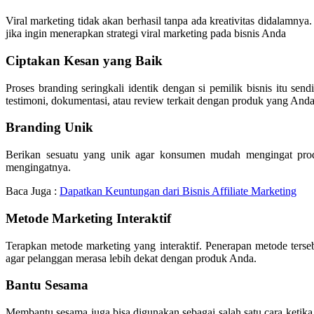
Viral marketing tidak akan berhasil tanpa ada kreativitas didalamny
jika ingin menerapkan strategi viral marketing pada bisnis Anda
Ciptakan Kesan yang Baik
Proses branding seringkali identik dengan si pemilik bisnis itu 
testimoni, dokumentasi, atau review terkait dengan produk yang Anda 
Branding Unik
Berikan sesuatu yang unik agar konsumen mudah mengingat pro
mengingatnya.
Baca Juga :
Dapatkan Keuntungan dari Bisnis Affiliate Marketing
Metode Marketing Interaktif
Terapkan metode marketing yang interaktif. Penerapan metode ters
agar pelanggan merasa lebih dekat dengan produk Anda.
Bantu Sesama
Membantu sesama juga bisa digunakan sebagai salah satu cara ketik