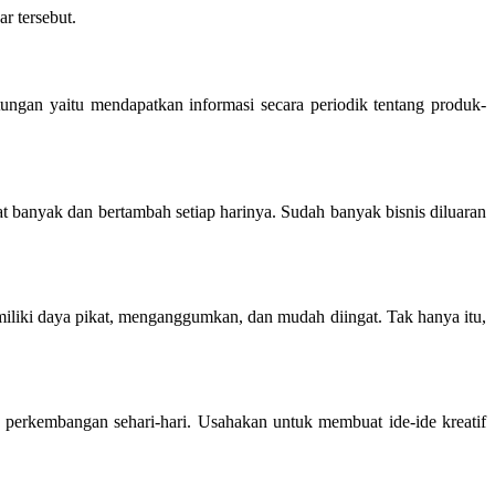
r tersebut.
ngan yaitu mendapatkan informasi secara periodik tentang produk-
at banyak dan bertambah setiap harinya. Sudah banyak bisnis diluaran
miliki daya pikat, menganggumkan, dan mudah diingat. Tak hanya itu,
perkembangan sehari-hari. Usahakan untuk membuat ide-ide kreatif