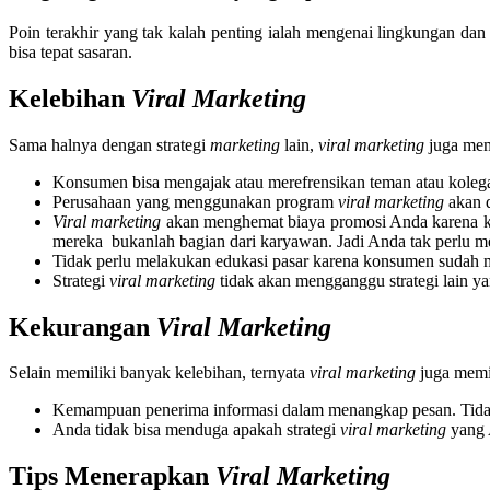
Poin terakhir yang tak kalah penting ialah mengenai lingkungan da
bisa tepat sasaran.
Kelebihan
Viral Marketing
Sama halnya dengan strategi
marketing
lain,
viral marketing
juga memi
Konsumen bisa mengajak atau merefrensikan teman atau koleg
Perusahaan yang menggunakan program
viral marketing
akan d
Viral marketing
akan menghemat biaya promosi Anda karena ko
mereka bukanlah bagian dari karyawan. Jadi Anda tak perlu m
Tidak perlu melakukan edukasi pasar karena konsumen sudah 
Strategi
viral marketing
tidak akan mengganggu strategi lain ya
Kekurangan
Viral Marketing
Selain memiliki banyak kelebihan, ternyata
viral marketing
juga memil
Kemampuan penerima informasi dalam menangkap pesan. Tid
Anda tidak bisa menduga apakah strategi
viral marketing
yang 
Tips Menerapkan
Viral Marketing