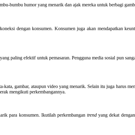
bumbu-bumbu humor yang menarik dan ajak mereka untuk berbagi gamba
erkoneksi dengan konsumen. Konsumen juga akan mendapatkan keuntu
a yang paling efektif untuk pemasaran. Pengguna media sosial pun sang
a-kata, gambar, ataupun video yang menarik. Selain itu juga harus me
gerak mengikuti perkembangannya.
enarik para konsumen. Ikutilah perkembangan
trend
yang dekat dengan 