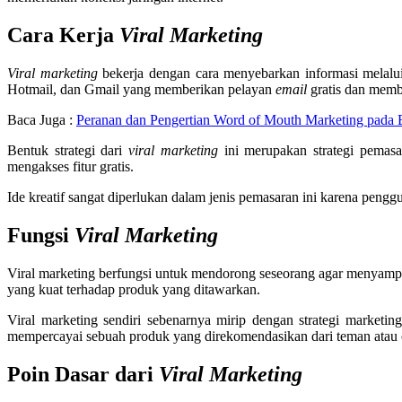
Cara Kerja
Viral Marketing
Viral marketing
bekerja dengan cara menyebarkan informasi melal
Hotmail, dan Gmail yang memberikan pelayan
email
gratis dan memb
Baca Juga :
Peranan dan Pengertian Word of Mouth Marketing pada
Bentuk strategi dari
viral marketing
ini merupakan strategi pemasa
mengakses fitur gratis.
Ide kreatif sangat diperlukan dalam jenis pemasaran ini karena peng
Fungsi
Viral Marketing
Viral marketing berfungsi untuk mendorong seseorang agar menyampai
yang kuat terhadap produk yang ditawarkan.
Viral marketing sendiri sebenarnya mirip dengan strategi marketi
mempercayai sebuah produk yang direkomendasikan dari teman atau o
Poin Dasar dari
Viral Marketing