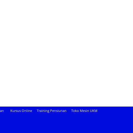
aan
Kursus Online
Training Pensiunan
Toko Mesin UKM