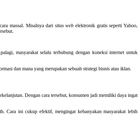
cara massal. Misalnya dari situs
web
elektronik gratis seperti Yahoo,
rsebut.
alagi, masyarakat selalu terhubung dengan koneksi internet untuk
ormasi dan mana yang merupakan sebuah strategi bisnis atau iklan.
kelanjutan. Dengan cara tersebut, konsumen jadi memiliki daya ingat
th. Cara ini cukup efektif, mengingat kebanyakan masyarakat lebih