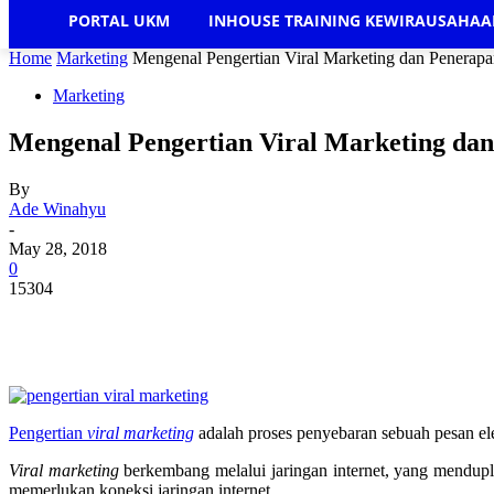
PORTAL UKM
INHOUSE TRAINING KEWIRAUSAHA
Home
Marketing
Mengenal Pengertian Viral Marketing dan Penerap
Marketing
Mengenal Pengertian Viral Marketing dan
By
Ade Winahyu
-
May 28, 2018
0
15304
Pengertian
viral marketing
adalah proses penyebaran sebuah pesan el
Viral marketing
berkembang melalui jaringan internet, yang mendupl
memerlukan koneksi jaringan internet.