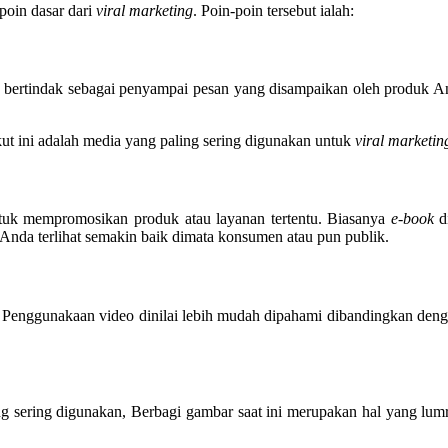
poin dasar dari
viral marketing
. Poin-poin tersebut ialah:
n bertindak sebagai penyampai pesan yang disampaikan oleh produk 
kut ini adalah media yang paling sering digunakan untuk
viral marketin
ntuk mempromosikan produk atau layanan tertentu. Biasanya
e-book
di
s Anda terlihat semakin baik dimata konsumen atau pun publik.
. Penggunakaan video dinilai lebih mudah dipahami dibandingkan dengan
g sering digunakan, Berbagi gambar saat ini merupakan hal yang lumr