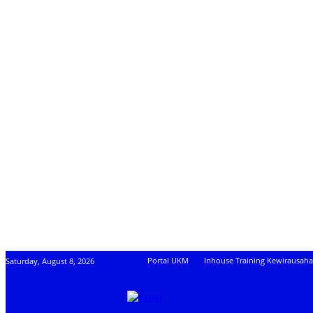
Portal UKM
Inhouse Training Kewirausah
Saturday, August 8, 2026