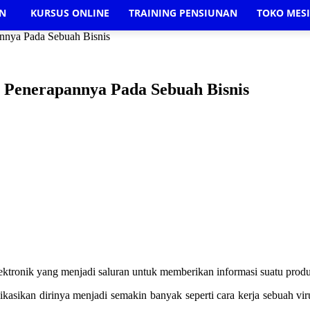
AN
KURSUS ONLINE
TRAINING PENSIUNAN
TOKO MES
annya Pada Sebuah Bisnis
 Penerapannya Pada Sebuah Bisnis
ektronik yang menjadi saluran untuk memberikan informasi suatu pro
ikasikan dirinya menjadi semakin banyak seperti cara kerja sebuah v