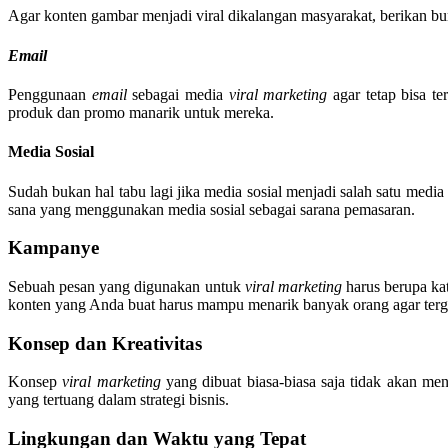
Agar konten gambar menjadi viral dikalangan masyarakat, berikan 
Email
Penggunaan
email
sebagai media
viral marketing
agar tetap bisa t
produk dan promo manarik untuk mereka.
Media Sosial
Sudah bukan hal tabu lagi jika media sosial menjadi salah satu medi
sana yang menggunakan media sosial sebagai sarana pemasaran.
Kampanye
Sebuah pesan yang digunakan untuk
viral marketing
harus berupa kat
konten yang Anda buat harus mampu menarik banyak orang agar ter
Konsep dan Kreativitas
Konsep
viral marketing
yang dibuat biasa-biasa saja tidak akan m
yang tertuang dalam strategi bisnis.
Lingkungan dan Waktu yang Tepat