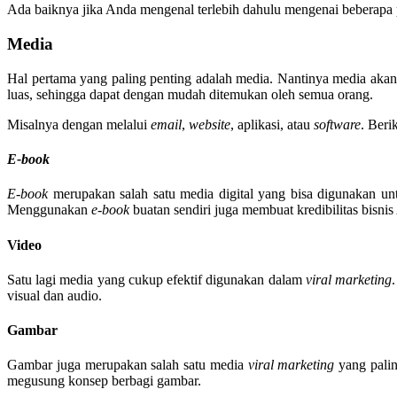
Ada baiknya jika Anda mengenal terlebih dahulu mengenai beberapa 
Media
Hal pertama yang paling penting adalah media. Nantinya media aka
luas, sehingga dapat dengan mudah ditemukan oleh semua orang.
Misalnya dengan melalui
email
,
website
, aplikasi, atau
software
. Beri
E-book
E-book
merupakan salah satu media digital yang bisa digunakan u
Menggunakan
e-book
buatan sendiri juga membuat kredibilitas bisni
Video
Satu lagi media yang cukup efektif digunakan dalam
viral marketing
visual dan audio.
Gambar
Gambar juga merupakan salah satu media
viral marketing
yang palin
megusung konsep berbagi gambar.