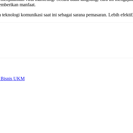
memberikan manfaat.
 teknologi komunikasi saat ini sebagai sarana pemasaran. Lebih efekti
gi Bisnis UKM