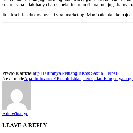
suatu usaha tidak hanya harus melahirkan profit, namun juga harus 
Itulah seluk beluk mengenai viral marketing. Manfaatkanlah kemajuan
Previous article
Intip Harumnya Peluang Bisnis Sabun Herbal
Next article
Apa Itu Invoice? Kenali Istilah, Jenis, dan Fungsinya ba
Ade Winahyu
LEAVE A REPLY