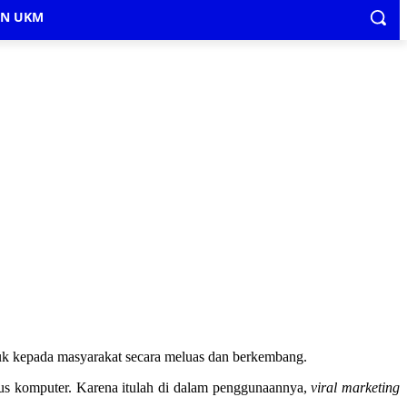
IN UKM
duk kepada masyarakat secara meluas dan berkembang.
irus komputer. Karena itulah di dalam penggunaannya,
viral marketing