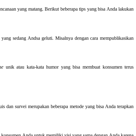
erencanaan yang matang. Berikut beberapa tips yang bisa Anda lakukan
ha yang sedang Andsa geluti. Misalnya dengan cara mempublikasikan
ne
unik atau kata-kata humor yang bisa membuat konsumen terus
Kuis dan survei merupakan beberapa metode yang bisa Anda terapkan
jak konsumen Anda untuk memiliki visi yang sama dengan Anda karena