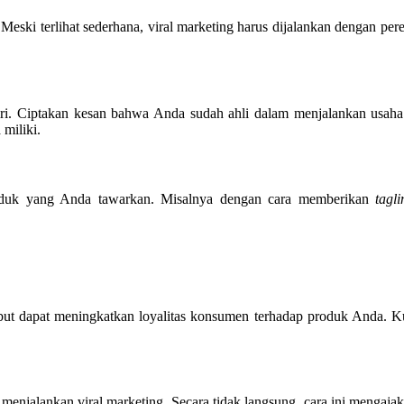
a. Meski terlihat sederhana, viral marketing harus dijalankan dengan p
sendiri. Ciptakan kesan bahwa Anda sudah ahli dalam menjalankan usa
miliki.
duk yang Anda tawarkan. Misalnya dengan cara memberikan
tagli
ebut dapat meningkatkan loyalitas konsumen terhadap produk Anda. 
a menjalankan viral marketing. Secara tidak langsung, cara ini menga