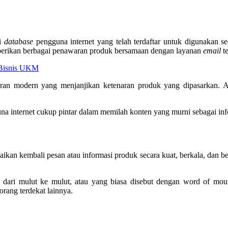
ui
database
pengguna internet yang telah terdaftar untuk digunakan se
erikan berbagai penawaran produk bersamaan dengan layanan
email
te
 Bisnis UKM
ran modern yang menjanjikan ketenaran produk yang dipasarkan. Ap
guna internet cukup pintar dalam memilah konten yang murni sebagai inf
kan kembali pesan atau informasi produk secara kuat, berkala, dan ber
ng dari mulut ke mulut, atau yang biasa disebut dengan word of mou
rang terdekat lainnya.