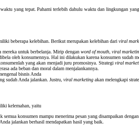
n waktu yang tepat. Pahami terlebih dahulu waktu dan lingkungan yan
liki beberapa kelebihan. Berikut merupakan kelebihan dari
viral mark
a mereka untuk berbelanja. Mirip dengan
word of mouth
,
viral marketi
ibela oleh konsumennya. Hal ini dilakukan karena konsumen sudah mer
nsumenlah yang akan menjadi juru promosinya. Strategi
viral market
erasa ada beban dan moral dalam menjalankannya.
mengenal bisnis Anda
ng sudah Anda jalankan. Justru,
viral marketing
akan melengkapi strate
iki kelemahan, yaitu
ak semua konsumen mampu menerima pesan yang disampaikan dengan 
Anda jalankan berhasil mendapatkan hasil yang baik.