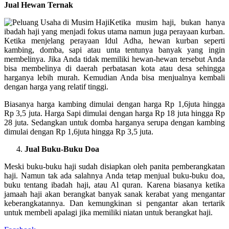
Jual Hewan Ternak
Ketika musim haji, bukan hanya
ibadah haji yang menjadi fokus utama namun juga perayaan kurban.
Ketika menjelang perayaan Idul Adha, hewan kurban seperti
kambing, domba, sapi atau unta tentunya banyak yang ingin
membelinya. Jika Anda tidak memiliki hewan-hewan tersebut Anda
bisa membelinya di daerah perbatasan kota atau desa sehingga
harganya lebih murah. Kemudian Anda bisa menjualnya kembali
dengan harga yang relatif tinggi.
Biasanya harga kambing dimulai dengan harga Rp 1,6juta hingga
Rp 3,5 juta. Harga Sapi dimulai dengan harga Rp 18 juta hingga Rp
28 juta. Sedangkan untuk domba harganya serupa dengan kambing
dimulai dengan Rp 1,6juta hingga Rp 3,5 juta.
Jual Buku-Buku Doa
Meski buku-buku haji sudah disiapkan oleh panita pemberangkatan
haji. Namun tak ada salahnya Anda tetap menjual buku-buku doa,
buku tentang ibadah haji, atau Al quran. Karena biasanya ketika
jamaah haji akan berangkat banyak sanak kerabat yang mengantar
keberangkatannya. Dan kemungkinan si pengantar akan tertarik
untuk membeli apalagi jika memiliki niatan untuk berangkat haji.