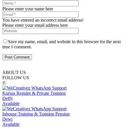
Please enter your name here
You have entered an incorrect email address!
Please enter your email address here
Save my name, email, and website in this browser for the next
time I comment.
ABOUT US
FOLLOW US
©
Kursus Reguler & Private Training
Deffy
Available
Inhouse Training & Training Pensiun
Dewi
Available