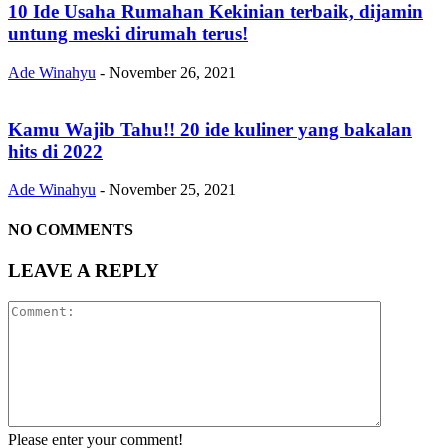
10 Ide Usaha Rumahan Kekinian terbaik, dijamin
untung meski dirumah terus!
Ade Winahyu
-
November 26, 2021
Kamu Wajib Tahu!! 20 ide kuliner yang bakalan
hits di 2022
Ade Winahyu
-
November 25, 2021
NO COMMENTS
LEAVE A REPLY
Please enter your comment!