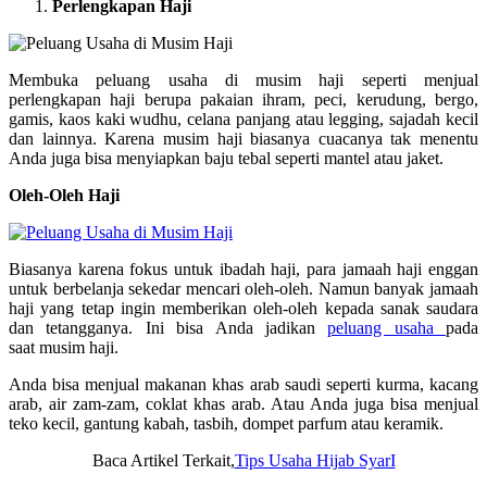
Perlengkapan Haji
Membuka peluang usaha di musim haji seperti menjual
perlengkapan haji berupa pakaian ihram, peci, kerudung, bergo,
gamis, kaos kaki wudhu, celana panjang atau legging, sajadah kecil
dan lainnya. Karena musim haji biasanya cuacanya tak menentu
Anda juga bisa menyiapkan baju tebal seperti mantel atau jaket.
Oleh-Oleh Haji
Biasanya karena fokus untuk ibadah haji, para jamaah haji enggan
untuk berbelanja sekedar mencari oleh-oleh. Namun banyak jamaah
haji yang tetap ingin memberikan oleh-oleh kepada sanak saudara
dan tetangganya. Ini bisa Anda jadikan
peluang usaha
pada
saat musim haji.
Anda bisa menjual makanan khas arab saudi seperti kurma, kacang
arab, air zam-zam, coklat khas arab. Atau Anda juga bisa menjual
teko kecil, gantung kabah, tasbih, dompet parfum atau keramik.
Baca Artikel Terkait,
Tips Usaha Hijab SyarI