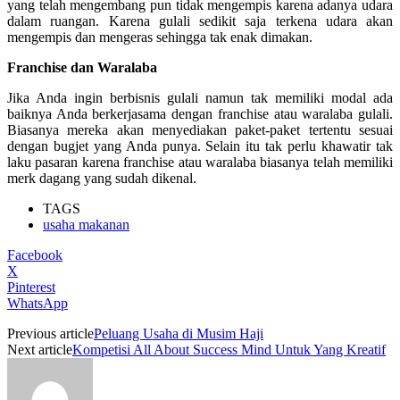
yang telah mengembang pun tidak mengempis karena adanya udara
dalam ruangan. Karena gulali sedikit saja terkena udara akan
mengempis dan mengeras sehingga tak enak dimakan.
Franchise dan Waralaba
Jika Anda ingin berbisnis gulali namun tak memiliki modal ada
baiknya Anda berkerjasama dengan franchise atau waralaba gulali.
Biasanya mereka akan menyediakan paket-paket tertentu sesuai
dengan bugjet yang Anda punya. Selain itu tak perlu khawatir tak
laku pasaran karena franchise atau waralaba biasanya telah memiliki
merk dagang yang sudah dikenal.
TAGS
usaha makanan
Facebook
X
Pinterest
WhatsApp
Previous article
Peluang Usaha di Musim Haji
Next article
Kompetisi All About Success Mind Untuk Yang Kreatif