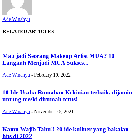
Ade Winahyu
RELATED ARTICLES
Mau jadi Seorang Makeup Artist MUA? 10
Langkah Menjadi MUA Sukses...
Ade Winahyu
-
February 19, 2022
10 Ide Usaha Rumahan Kekinian terbaik, dijamin
untung meski dirumah terus!
Ade Winahyu
-
November 26, 2021
Kamu Wajib Tahu!! 20 ide kuliner yang bakalan
hits di 2022