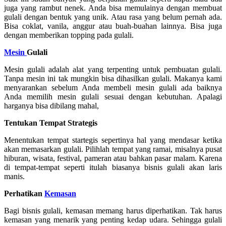
juga yang rambut nenek. Anda bisa memulainya dengan membuat
gulali dengan bentuk yang unik. Atau rasa yang belum pernah ada.
Bisa coklat, vanila, anggur atau buah-buahan lainnya. Bisa juga
dengan memberikan topping pada gulali.
Mesin
Gulali
Mesin gulali adalah alat yang terpenting untuk pembuatan gulali.
Tanpa mesin ini tak mungkin bisa dihasilkan gulali. Makanya kami
menyarankan sebelum Anda membeli mesin gulali ada baiknya
Anda memilih mesin gulali sesuai dengan kebutuhan. Apalagi
harganya bisa dibilang mahal,
Tentukan Tempat Strategis
Menentukan tempat startegis sepertinya hal yang mendasar ketika
akan memasarkan gulali. Pilihlah tempat yang ramai, misalnya pusat
hiburan, wisata, festival, pameran atau bahkan pasar malam. Karena
di tempat-tempat seperti itulah biasanya bisnis gulali akan laris
manis.
Perhatikan
Kemasan
Bagi bisnis gulali, kemasan memang harus diperhatikan. Tak harus
kemasan yang menarik yang penting kedap udara. Sehingga gulali