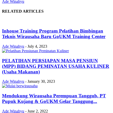
Ade Winahyu
RELATED ARTICLES
Inhouse Training Program Pelatihan Bimbingan
Teknis Wirausaha Baru GoUKM Training Center
Ade Winahyu
-
July 4, 2023
PELATIHAN PERSIAPAN MASA PENSIUN
(MPP) BIDANG PEMINATAN USAHA KULINER
(Usaha Makanan)
Ade Winahyu
-
January 30, 2023
Mendukung Wirausaha Perempuan Tangguh, PT
Pupuk Kujang & GoUKM Gelar Tanggung...
Ade Winahyu
-
June 2, 2022