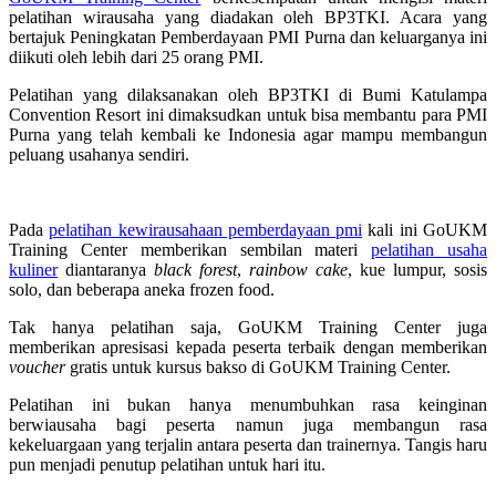
pelatihan wirausaha yang diadakan oleh BP3TKI. Acara yang
bertajuk Peningkatan Pemberdayaan PMI Purna dan keluarganya ini
diikuti oleh lebih dari 25 orang PMI.
Pelatihan yang dilaksanakan oleh BP3TKI di Bumi Katulampa
Convention Resort ini dimaksudkan untuk bisa membantu para PMI
Purna yang telah kembali ke Indonesia agar mampu membangun
peluang usahanya sendiri.
Pada
pelatihan kewirausahaan pemberdayaan pmi
kali ini GoUKM
Training Center memberikan sembilan materi
pelatihan usaha
kuliner
diantaranya
black forest
,
rainbow cake
, kue lumpur, sosis
solo, dan beberapa aneka frozen food.
Tak hanya pelatihan saja, GoUKM Training Center juga
memberikan apresisasi kepada peserta terbaik dengan memberikan
voucher
gratis untuk kursus bakso di GoUKM Training Center.
Pelatihan ini bukan hanya menumbuhkan rasa keinginan
berwiausaha bagi peserta namun juga membangun rasa
kekeluargaan yang terjalin antara peserta dan trainernya. Tangis haru
pun menjadi penutup pelatihan untuk hari itu.