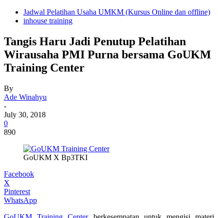
Jadwal Pelatihan Usaha UMKM (Kursus Online dan offline)
inhouse training
Tangis Haru Jadi Penutup Pelatihan
Wirausaha PMI Purna bersama GoUKM
Training Center
By
Ade Winahyu
-
July 30, 2018
0
890
GoUKM X Bp3TKI
Facebook
X
Pinterest
WhatsApp
GoUKM Training Center
berkesempatan untuk mengisi materi