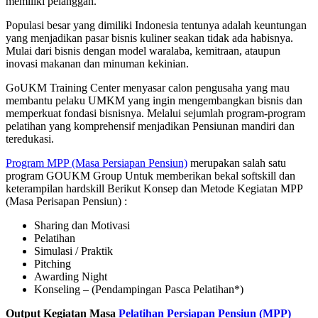
memiliki pelanggan.
Populasi besar yang dimiliki Indonesia tentunya adalah keuntungan
yang menjadikan pasar bisnis kuliner seakan tidak ada habisnya.
Mulai dari bisnis dengan model waralaba, kemitraan, ataupun
inovasi makanan dan minuman kekinian.
GoUKM Training Center menyasar calon pengusaha yang mau
membantu pelaku UMKM yang ingin mengembangkan bisnis dan
memperkuat fondasi bisnisnya. Melalui sejumlah program-program
pelatihan yang komprehensif menjadikan Pensiunan mandiri dan
teredukasi.
Program MPP (Masa Persiapan Pensiun)
merupakan salah satu
program GOUKM Group Untuk memberikan bekal softskill dan
keterampilan hardskill
Berikut Konsep dan Metode Kegiatan MPP
(Masa Perisapan Pensiun) :
Sharing dan Motivasi
Pelatihan
Simulasi / Praktik
Pitching
Awarding Night
Konseling – (Pendampingan Pasca Pelatihan*)
Output Kegiatan Masa
Pelatihan Persiapan Pensiun (MPP)