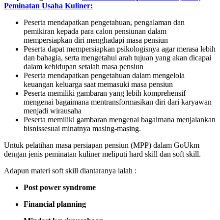
Peminatan Usaha Kuliner:
Peserta mendapatkan pengetahuan, pengalaman dan
pemikiran kepada para calon pensiunan dalam
mempersiapkan diri menghadapi masa pensiun
Peserta dapat mempersiapkan psikologisnya agar merasa lebih
dan bahagia, serta mengetahui arah tujuan yang akan dicapai
dalam kehidupan setalah masa pensiun
Peserta mendapatkan pengetahuan dalam mengelola
keuangan keluarga saat memasuki masa pensiun
Peserta memiliki gambaran yang lebih komprehensif
mengenai bagaimana mentransformasikan diri dari karyawan
menjadi wirausaha
Peserta memiliki gambaran mengenai bagaimana menjalankan
bisnissesuai minatnya masing-masing.
Untuk pelatihan masa persiapan pensiun (MPP) dalam GoUkm
dengan jenis peminatan kuliner meliputi hard skill dan soft skill.
Adapun materi soft skill diantaranya ialah :
Post power syndrome
Financial planning