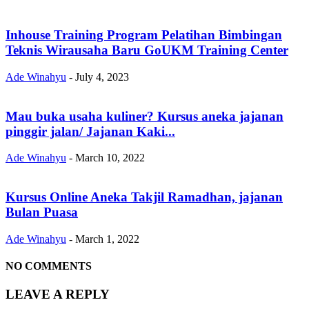
Inhouse Training Program Pelatihan Bimbingan
Teknis Wirausaha Baru GoUKM Training Center
Ade Winahyu
-
July 4, 2023
Mau buka usaha kuliner? Kursus aneka jajanan
pinggir jalan/ Jajanan Kaki...
Ade Winahyu
-
March 10, 2022
Kursus Online Aneka Takjil Ramadhan, jajanan
Bulan Puasa
Ade Winahyu
-
March 1, 2022
NO COMMENTS
LEAVE A REPLY