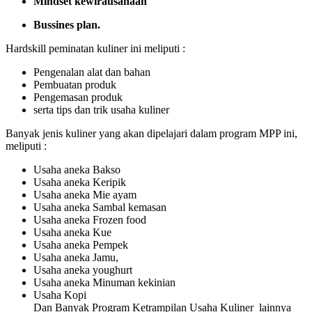
Mindset kewirausahaan
Bussines plan.
Hardskill peminatan kuliner ini meliputi :
Pengenalan alat dan bahan
Pembuatan produk
Pengemasan produk
serta tips dan trik usaha kuliner
Banyak jenis kuliner yang akan dipelajari dalam program MPP ini,
meliputi :
Usaha aneka Bakso
Usaha aneka Keripik
Usaha aneka Mie ayam
Usaha aneka Sambal kemasan
Usaha aneka Frozen food
Usaha aneka Kue
Usaha aneka Pempek
Usaha aneka Jamu,
Usaha aneka youghurt
Usaha aneka Minuman kekinian
Usaha Kopi
Dan Banyak Program Ketrampilan Usaha Kuliner lainnya