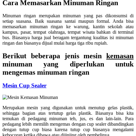
Cara Memasarkan Minuman Ringan
Minuman ringan merupakan minuman yang pas dikonsumsi di
setiap suasana. Baik suasana santai maupun formal. Anda bisa
memasarkan minuman ringan ke warung, kantin sekolah atau
kampus, pasar, tempat olahraga, tempat wisata bahkan di terminal
bus. Biasanya harga jual beragam tergantung kualitas isi minuman
ringan dan biasanya dijual mulai harga tiga ribu rupiah.
Berikut beberapa jenis mesin
kemasan
minuman yang diperlukan untuk
mengemas minuman ringan
Mesin Cup Sealer
Merupakan mesin yang digunakan untuk menutup gelas plastik,
sehingga bagian atas tertutup gelas plastik. Biasanya bisa kita
temukan di pedagang minuman teh, jus, es dan lain-lain. Para
pedagang lebih memilih mengemas dengan cup sealer dibandingkan
dengan tutup cup biasa karena tutup cup biasanya mengalami
kebocoran ketika dibawa atau dijinjing oleh pembelinya.