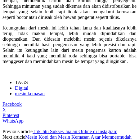
melipat, membentuk carton atau kardus hingga penyegelan.
Sehingga minuman yang sudah dikemas dan akan didistribusikan ke
tempat yang selain lebih rapi tidak akan mengalami kerusakan
seperti bocor atau dirusak oleh hewan pengerat sepertt tikus.
Keunggulan dari mesin ini lebih tahan lama dan kualitasnya lebih
teruji, tidak makan tempat, lebih mudah dipindahkan dan
dioperasikan. Dan didesain melebihi mesin sejenis dikelasnya
sehingga memiliki hasil pengemasan yang lebih presisi dan rapi.
Selain itu keunggulan lain dari mesin pengemas karton adalah
memiliki 4 kaki yang memiliki roda sehingga bisa portable, bisa
menggeser dan memindahkan mesin ke tempat yang diinginkan.
TAGS
Digital
mesin kemasan
Facebook
X
Pinterest
WhatsApp
Previous article
Trik Jitu Sukses Jualan Online di Instagram
Next article
Mesin Kopi dan Mesin Kemasan Agar Mempermudah