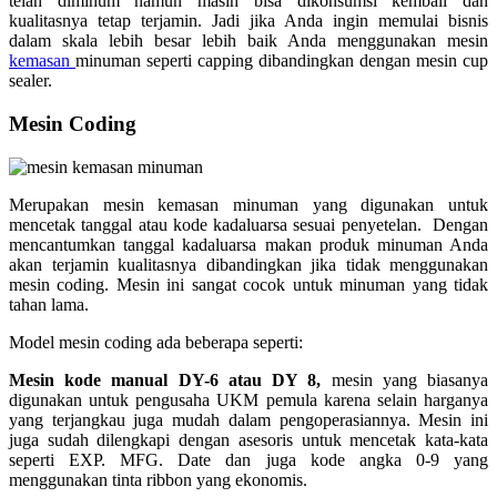
telah diminum namun masih bisa dikonsumsi kembali dan
kualitasnya tetap terjamin. Jadi jika Anda ingin memulai bisnis
dalam skala lebih besar lebih baik Anda menggunakan mesin
kemasan
minuman seperti capping dibandingkan dengan mesin cup
sealer.
Mesin Coding
Merupakan mesin kemasan minuman yang digunakan untuk
mencetak tanggal atau kode kadaluarsa sesuai penyetelan. Dengan
mencantumkan tanggal kadaluarsa makan produk minuman Anda
akan terjamin kualitasnya dibandingkan jika tidak menggunakan
mesin coding. Mesin ini sangat cocok untuk minuman yang tidak
tahan lama.
Model mesin coding ada beberapa seperti:
Mesin kode manual DY-6 atau DY 8,
mesin yang biasanya
digunakan untuk pengusaha UKM pemula karena selain harganya
yang terjangkau juga mudah dalam pengoperasiannya. Mesin ini
juga sudah dilengkapi dengan asesoris untuk mencetak kata-kata
seperti EXP. MFG. Date dan juga kode angka 0-9 yang
menggunakan tinta ribbon yang ekonomis.