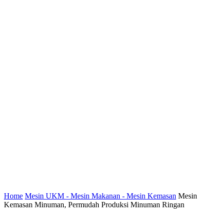
Home
Mesin UKM - Mesin Makanan - Mesin Kemasan
Mesin
Kemasan Minuman, Permudah Produksi Minuman Ringan