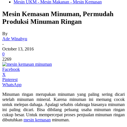
Mesin UKM - Mesin Makanan - Mesin Kemasan
Mesin Kemasan Minuman, Permudah
Produksi Minuman Ringan
By
Ade Winahyu
-
October 13, 2016
0
2269
Facebook
X
Pinterest
WhatsApp
Minuman ringan merupakan minuman yang paling sering dicari
setelah minuman mineral. Karena minuman ini memang cocok
untuk melepas dahaga. Apalagi sehabis olahraga biasanya minuman
ini paling dicari. Bisa dibilang peluang usaha minuman ringan
cukup besar. Untuk mempercepat proses penjualan minuman ringan
dibutuhkan
mesin kemasan
minuman.