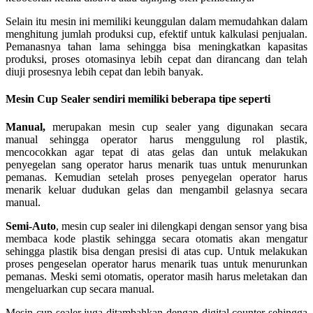
Selain itu mesin ini memiliki keunggulan dalam memudahkan dalam
menghitung jumlah produksi cup, efektif untuk kalkulasi penjualan.
Pemanasnya tahan lama sehingga bisa meningkatkan kapasitas
produksi, proses otomasinya lebih cepat dan dirancang dan telah
diuji prosesnya lebih cepat dan lebih banyak.
Mesin Cup Sealer sendiri memiliki beberapa tipe seperti
Manual,
merupakan mesin cup sealer yang digunakan secara
manual sehingga operator harus menggulung rol plastik,
mencocokkan agar tepat di atas gelas dan untuk melakukan
penyegelan sang operator harus menarik tuas untuk menurunkan
pemanas. Kemudian setelah proses penyegelan operator harus
menarik keluar dudukan gelas dan mengambil gelasnya secara
manual.
Semi-Auto
, mesin cup sealer ini dilengkapi dengan sensor yang bisa
membaca kode plastik sehingga secara otomatis akan mengatur
sehingga plastik bisa dengan presisi di atas cup. Untuk melakukan
proses pengeselan operator harus menarik tuas untuk menurunkan
pemanas. Meski semi otomatis, operator masih harus meletakan dan
mengeluarkan cup secara manual.
Mesin cup sealer juga ditambahkan dengan digital counter sehingga