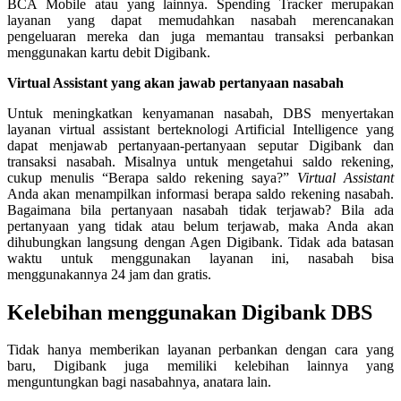
BCA Mobile atau yang lainnya. Spending Tracker merupakan
layanan yang dapat memudahkan nasabah merencanakan
pengeluaran mereka dan juga memantau transaksi perbankan
menggunakan kartu debit Digibank.
Virtual Assistant yang akan jawab pertanyaan nasabah
Untuk meningkatkan kenyamanan nasabah, DBS menyertakan
layanan virtual assistant berteknologi Artificial Intelligence yang
dapat menjawab pertanyaan-pertanyaan seputar Digibank dan
transaksi nasabah. Misalnya untuk mengetahui saldo rekening,
cukup menulis “Berapa saldo rekening saya?”
Virtual Assistant
Anda akan menampilkan informasi berapa saldo rekening nasabah.
Bagaimana bila pertanyaan nasabah tidak terjawab? Bila ada
pertanyaan yang tidak atau belum terjawab, maka Anda akan
dihubungkan langsung dengan Agen Digibank. Tidak ada batasan
waktu untuk menggunakan layanan ini, nasabah bisa
menggunakannya 24 jam dan gratis.
Kelebihan menggunakan Digibank DBS
Tidak hanya memberikan layanan perbankan dengan cara yang
baru, Digibank juga memiliki kelebihan lainnya yang
menguntungkan bagi nasabahnya, anatara lain.