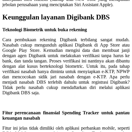
jebolan perusahaan yang menciptakan Siri Assistant Apple).
Keunggulan layanan Digibank DBS
Teknologi Biometrik untuk buka rekening
Cara pembukaan rekening Digibank terbilang sangat mudah.
Nasabah cukup mengunduh aplikasi Digibank di App Store atau
Google Play Store. Kemudian mengisi data dan membuat janji
dengan agen Digibank untuk melakukan verifikasi tanpa harus ke
bank, dan tanda tangan. Proses verifikasi ini nantinya akan dibantu
dengan alat kusus berteknologi biometric. Untuk itu, pada tahap
verifikasi nasabah hanya diminta untuk menyiapkan e-KTP, NPWP
dan mencocokan sidik jari nasabah dengan e-KTP. Apa perlu
menjadi nasabah DBS terlebih dahulu untuk registrasi Digibank?
Tidak perlu nasabah cukup mendaftarkan diri melalui aplikasi
Digibank DBS saja.
Fitur perencanaan finansial Spending Tracker untuk pantau
keuangan nasabah
Fitur ini jelas tidak dimiliki oleh aplikasi perbankan
mobile
, seperti