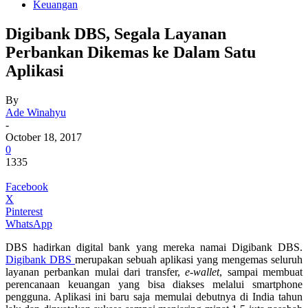
Keuangan
Digibank DBS, Segala Layanan
Perbankan Dikemas ke Dalam Satu
Aplikasi
By
Ade Winahyu
-
October 18, 2017
0
1335
Facebook
X
Pinterest
WhatsApp
DBS hadirkan digital bank yang mereka namai Digibank DBS.
Digibank DBS
merupakan sebuah aplikasi yang mengemas seluruh
layanan perbankan mulai dari transfer,
e-wallet
, sampai membuat
perencanaan keuangan yang bisa diakses melalui smartphone
pengguna. Aplikasi ini baru saja memulai debutnya di India tahun