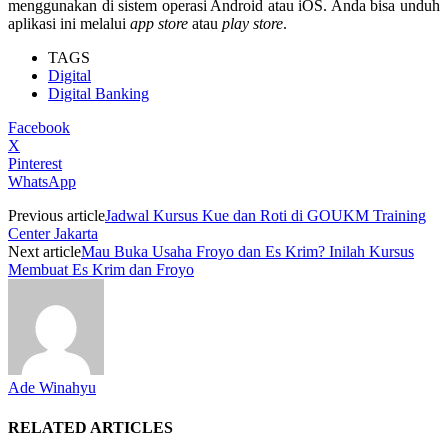
menggunakan di sistem operasi Android atau iOS. Anda bisa unduh
aplikasi ini melalui
app store
atau
play store
.
TAGS
Digital
Digital Banking
Facebook
X
Pinterest
WhatsApp
Previous article
Jadwal Kursus Kue dan Roti di GOUKM Training
Center Jakarta
Next article
Mau Buka Usaha Froyo dan Es Krim? Inilah Kursus
Membuat Es Krim dan Froyo
Ade Winahyu
RELATED ARTICLES