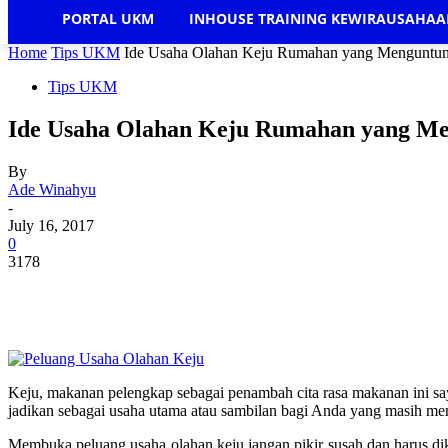
PORTAL UKM
INHOUSE TRAINING KEWIRAUSAHA
Home
Tips UKM
Ide Usaha Olahan Keju Rumahan yang Menguntu
Tips UKM
Ide Usaha Olahan Keju Rumahan yang M
By
Ade Winahyu
-
July 16, 2017
0
3178
Keju, makanan pelengkap sebagai penambah cita rasa makanan ini say
jadikan sebagai usaha utama atau sambilan bagi Anda yang masih me
Membuka peluang usaha olahan keju jangan pikir susah dan harus di