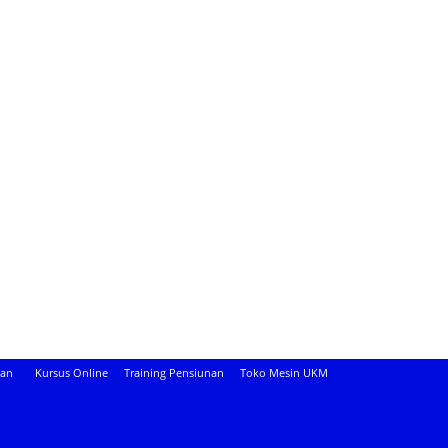
aan
Kursus Online
Training Pensiunan
Toko Mesin UKM