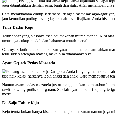
Jika biasanya keju hanya dijadikan sebagai t
juga ditambahkan dengan susu, buah dan gula. Agar menambah cita ra
Cara membuatnya cukup sederhana, dengan memasak agar-agar yang 
jam kemudian puding pisang keju sudah bisa disajikan. Anda bisa me
Telur Dadar Keju
Telur dadar yang biasanya menjadi makanan murah meriah. Kini bisa
umumnya cukup mudah dan bahannya murah meriah.
Caranya 3 butir telur, ditambahkan garam dan merica, tambahkan m
telur sudah setengah matang maka bisa ditambahkan keju.
Ayam Geprek Pedas Mozarela
Dari pada Anda bingung membuka usaha 
bisa naik kelas, harganya lebih tinggi dan enak. Cara membuatny
Namun ayam pedas mozarela justru menggunakan bumbu-bumbu modern
rawit, bawang putih, dan garam. Setelah ayam dibaluri tepung te
mede.
Es Salju Tabur Keju
Keju ternta bukan hanya bisa diolah menjadi makanan namun juga min