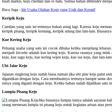
buah markis, keju cheddar dan es batu. Semua bahan diblender menja
Baca Juga :
Ide Usaha Olahan Kopi yang Unik dan Kreatif
Keripik Keju
Camilan yang satu ini tentunya bukan asing lagi. Karena keju memang
keripik pisang, keripik kentang, keripik udang dan lain-lain. Biasany
Kue Kering Keju
Peluang usaha yang satu ini cocok dibuka ketika menjelang lebaran
menjadi favorite adalah kue kering keju. Karena rasanya yang tidak
keju, kue sagu keju, kue kering wijen keju, kue sus keju, dan lain-lain
Ubi Jalar Keju
Jajanan singkong keju sudah biasa namun jika ubi jalar keju patut unt
digantikan dengan keju. Cara membuatnya tentunya hampir sama den
isinya yang diganti dengan keju. Ketika bahan sudah dijadikan satu m
Lumpia Pisang Keju
Jika biasanya lumpia isinya adalah sayuran ka
orang memesan lumpia isi pisang keju untuk kegiatan arisan atau per