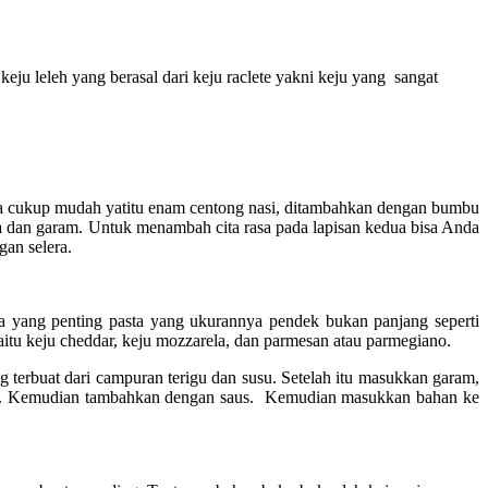
eju leleh yang berasal dari keju raclete yakni keju yang sangat
tnya cukup mudah yatitu enam centong nasi, ditambahkan dengan bumbu
rica dan garam. Untuk menambah cita rasa pada lapisan kedua bisa Anda
an selera.
 yang penting pasta yang ukurannya pendek bukan panjang seperti
itu keju cheddar, keju mozzarela, dan parmesan atau parmegiano.
terbuat dari campuran terigu dan susu. Setelah itu masukkan garam,
 rata. Kemudian tambahkan dengan saus. Kemudian masukkan bahan ke