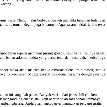
 kacang.
ama pasta. Namun jelas berbeda, spageti memiliki tampilan bulat dan
an saus tomat. Begitu juga bahannya. Agar rasanya tidak terlalu
enek
embuatnya seperti membuat pisang goreng pasir yang hasilnya kriuk.
 bahan adonan kedua yang berisi telur dan susu cair, merica juga
ka bocor maka akan meleleh ketika dimasak. Sebelum dimasak, semua
rwarna keemasan. Mozzarela stik bisa dijual bersama dengan sausnya
nan ini sangatlah pedas. Banyak varian dari jeans chili chicken
k mengandung cheese atau keju namun salah satu bahan utamanya
nambah cita rasa. Anda bisa mencobanya menjadikan peluang usaha