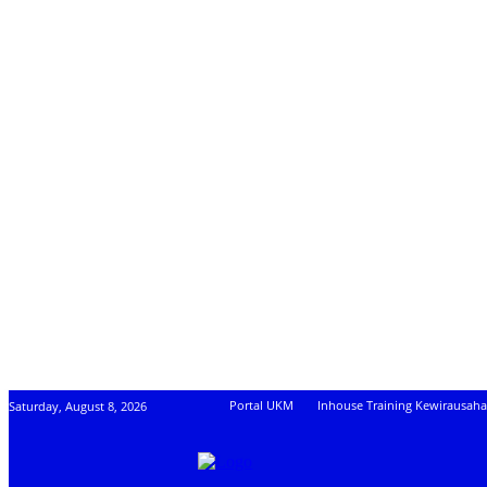
Portal UKM
Inhouse Training Kewirausah
Saturday, August 8, 2026