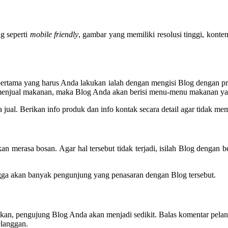
g seperti
mobile friendly
, gambar yang memiliki resolusi tinggi, konte
al pertama yang harus Anda lakukan ialah dengan mengisi Blog dengan 
nda menjual makanan, maka Blog Anda akan berisi menu-menu makanan yan
ual. Berikan info produk dan info kontak secara detail agar tidak m
an merasa bosan. Agar hal tersebut tidak terjadi, isilah Blog dengan b
ngga akan banyak pengunjung yang penasaran dengan Blog tersebut.
an, pengujung Blog Anda akan menjadi sedikit. Balas komentar pelangg
elanggan.