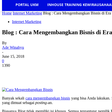
PORTAL UKM
INHOUSE TRAINING KEWIRAUSAHA
Home
Internet Marketing
Blog : Cara Mengembangkan Bisnis di Era 
Internet Marketing
Blog : Cara Mengembangkan Bisnis di Era 
By
Ade Winahyu
-
June 15, 2018
0
1390
Banyak sekali
cara mengembangkan bisnis
yang bisa Anda lakukan. 
yang dimuat sebagai
posting
-an.
Biasanya Blog tidak memiliki isi khusus. Semua tergantung pemilik Bl