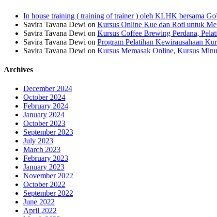
In house training ( training of trainer ) oleh KLHK bersama
Savira Tavana Dewi
on
Kursus Online Kue dan Roti untuk Men
Savira Tavana Dewi
on
Kursus Coffee Brewing Perdana, Pela
Savira Tavana Dewi
on
Program Pelatihan Kewirausahaan Kur
Savira Tavana Dewi
on
Kursus Memasak Online, Kursus Minu
Archives
December 2024
October 2024
February 2024
January 2024
October 2023
September 2023
July 2023
March 2023
February 2023
January 2023
November 2022
October 2022
September 2022
June 2022
April 2022