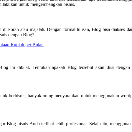
a dilakukan untuk mengembangkan bisnis.
an di koran atau majalah. Dengan format tulisan, Blog bisa diakses d
snis dengan Blog?
utaan Rupiah per Bulan
og itu dibuat. Tentukan apakah Blog tersebut akan diisi dengan pr
 untuk berbisnis, banyak orang menyarankan untuk menggunakan wor
r Blog bisnis Anda terlihat lebih profesional. Selain itu, mengguna