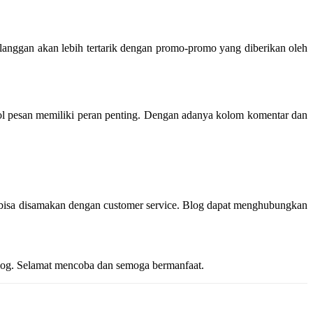
elanggan akan lebih tertarik dengan promo-promo yang diberikan oleh
ol pesan memiliki peran penting. Dengan adanya kolom komentar dan
 bisa disamakan dengan customer service. Blog dapat menghubungkan
Blog. Selamat mencoba dan semoga bermanfaat.