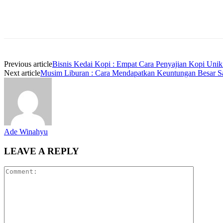
Previous article
Bisnis Kedai Kopi : Empat Cara Penyajian Kopi Unik
Next article
Musim Liburan : Cara Mendapatkan Keuntungan Besar Sa
Ade Winahyu
LEAVE A REPLY