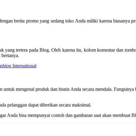
og dengan berita promo yang sedang toko Anda miliki karena biasanya p
 yang tertera pada Blog. Oleh karena itu, kolom komentar dan tomb
 bertanya.
shion International
an untuk mengenal produk dan bisnis Anda secara mendala. Fungsinya
ada pelanggan dapat diberikan secara maksimal.
al agar Anda bisa mempunyai contoh dan gambaran saat akan membuat 