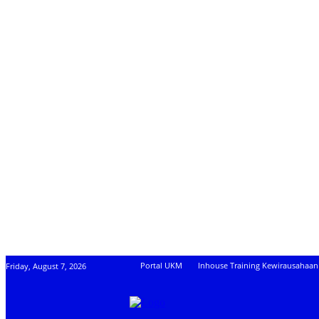
Portal UKM
Inhouse Training Kewirausahaan
Friday, August 7, 2026