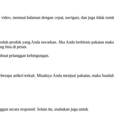
n video, memuat halaman dengan cepat, navigasi, dan juga tidak rumit
produk-produk yang Anda tawarkan. Jika Anda berbisnis pakaian maka
g bisa di pesan.
embuat pelanggan kebingungan.
eberapa artikel terkait. Misalnya Anda menjual pakaian, maka buatlah
an secara responsif. Selain itu, usahakan juga untuk