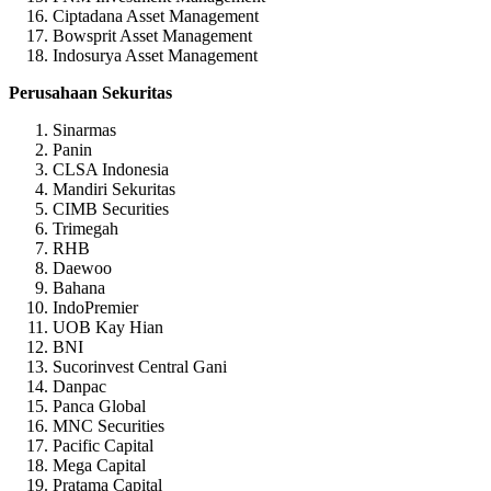
Ciptadana Asset Management
Bowsprit Asset Management
Indosurya Asset Management
Perusahaan Sekuritas
Sinarmas
Panin
CLSA Indonesia
Mandiri Sekuritas
CIMB Securities
Trimegah
RHB
Daewoo
Bahana
IndoPremier
UOB Kay Hian
BNI
Sucorinvest Central Gani
Danpac
Panca Global
MNC Securities
Pacific Capital
Mega Capital
Pratama Capital