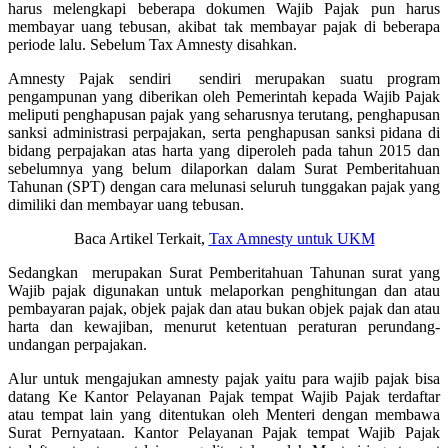
harus melengkapi beberapa dokumen Wajib Pajak pun harus
membayar uang tebusan, akibat tak membayar pajak di beberapa
periode lalu. Sebelum Tax Amnesty disahkan.
Amnesty Pajak sendiri sendiri merupakan suatu program
pengampunan yang diberikan oleh Pemerintah kepada Wajib Pajak
meliputi penghapusan pajak yang seharusnya terutang, penghapusan
sanksi administrasi perpajakan, serta penghapusan sanksi pidana di
bidang perpajakan atas harta yang diperoleh pada tahun 2015 dan
sebelumnya yang belum dilaporkan dalam Surat Pemberitahuan
Tahunan (SPT) dengan cara melunasi seluruh tunggakan pajak yang
dimiliki dan membayar uang tebusan.
Baca Artikel Terkait,
Tax Amnesty untuk UKM
Sedangkan merupakan Surat Pemberitahuan Tahunan surat yang
Wajib pajak digunakan untuk melaporkan penghitungan dan atau
pembayaran pajak, objek pajak dan atau bukan objek pajak dan atau
harta dan kewajiban, menurut ketentuan peraturan perundang-
undangan perpajakan.
Alur untuk mengajukan amnesty pajak yaitu para wajib pajak bisa
datang Ke Kantor Pelayanan Pajak tempat Wajib Pajak terdaftar
atau tempat lain yang ditentukan oleh Menteri dengan membawa
Surat Pernyataan. Kantor Pelayanan Pajak tempat Wajib Pajak