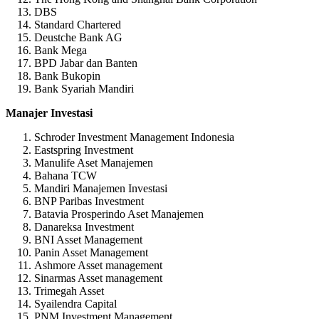
DBS
Standard Chartered
Deustche Bank AG
Bank Mega
BPD Jabar dan Banten
Bank Bukopin
Bank Syariah Mandiri
Manajer Investasi
Schroder Investment Management Indonesia
Eastspring Investment
Manulife Aset Manajemen
Bahana TCW
Mandiri Manajemen Investasi
BNP Paribas Investment
Batavia Prosperindo Aset Manajemen
Danareksa Investment
BNI Asset Management
Panin Asset Management
Ashmore Asset management
Sinarmas Asset management
Trimegah Asset
Syailendra Capital
PNM Investment Management