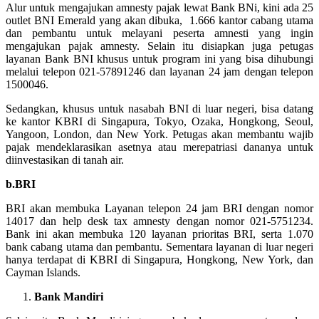
Alur untuk mengajukan amnesty pajak lewat Bank BNi, kini ada 25
outlet BNI Emerald yang akan dibuka, 1.666 kantor cabang utama
dan pembantu untuk melayani peserta amnesti yang ingin
mengajukan pajak amnesty. Selain itu disiapkan juga petugas
layanan Bank BNI khusus untuk program ini yang bisa dihubungi
melalui telepon 021-57891246 dan layanan 24 jam dengan telepon
1500046.
Sedangkan, khusus untuk nasabah BNI di luar negeri, bisa datang
ke kantor KBRI di Singapura, Tokyo, Ozaka, Hongkong, Seoul,
Yangoon, London, dan New York. Petugas akan membantu wajib
pajak mendeklarasikan asetnya atau merepatriasi dananya untuk
diinvestasikan di tanah air.
b.BRI
BRI akan membuka Layanan telepon 24 jam BRI dengan nomor
14017 dan help desk tax amnesty dengan nomor 021-5751234.
Bank ini akan membuka 120 layanan prioritas BRI, serta 1.070
bank cabang utama dan pembantu. Sementara layanan di luar negeri
hanya terdapat di KBRI di Singapura, Hongkong, New York, dan
Cayman Islands.
Bank Mandiri