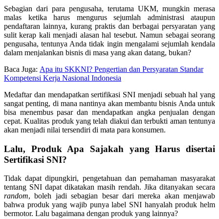
Sebagian dari para pengusaha, terutama UKM, mungkin merasa
malas ketika harus mengurus sejumlah administrasi ataupun
pendaftaran lainnya, kurang praktis dan berbagai persyaratan yang
sulit kerap kali menjadi alasan hal tesebut. Namun sebagai seorang
pengusaha, tentunya Anda tidak ingin mengalami sejumlah kendala
dalam menjalankan bisnis di masa yang akan datang, bukan?
Baca Juga:
Apa itu SKKNI? Pengertian dan Persyaratan Standar
Kompetensi Kerja Nasional Indonesia
Medaftar dan mendapatkan sertifikasi SNI menjadi sebuah hal yang
sangat penting, di mana nantinya akan membantu bisnis Anda untuk
bisa menembus pasar dan mendapatkan angka penjualan dengan
cepat. Kualitas produk yang telah diakui dan terbukti aman tentunya
akan menjadi nilai tersendiri di mata para konsumen.
Lalu, Produk Apa Sajakah yang Harus disertai
Sertifikasi SNI?
Tidak dapat dipungkiri, pengetahuan dan pemahaman masyarakat
tentang SNI dapat dikatakan masih rendah. Jika ditanyakan secara
random
, boleh jadi sebagian besar dari mereka akan menjawab
bahwa produk yang wajib punya label SNI hanyalah produk helm
bermotor. Lalu bagaimana dengan produk yang lainnya?