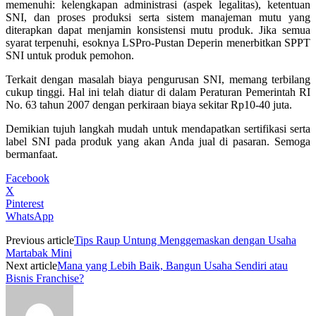
memenuhi: kelengkapan administrasi (aspek legalitas), ketentuan
SNI, dan proses produksi serta sistem manajeman mutu yang
diterapkan dapat menjamin konsistensi mutu produk. Jika semua
syarat terpenuhi, esoknya LSPro-Pustan Deperin menerbitkan SPPT
SNI untuk produk pemohon.
Terkait dengan masalah biaya pengurusan SNI, memang terbilang
cukup tinggi. Hal ini telah diatur di dalam Peraturan Pemerintah RI
No. 63 tahun 2007 dengan perkiraan biaya sekitar Rp10-40 juta.
Demikian tujuh langkah mudah untuk mendapatkan sertifikasi serta
label SNI pada produk yang akan Anda jual di pasaran. Semoga
bermanfaat.
Facebook
X
Pinterest
WhatsApp
Previous article
Tips Raup Untung Menggemaskan dengan Usaha
Martabak Mini
Next article
Mana yang Lebih Baik, Bangun Usaha Sendiri atau
Bisnis Franchise?