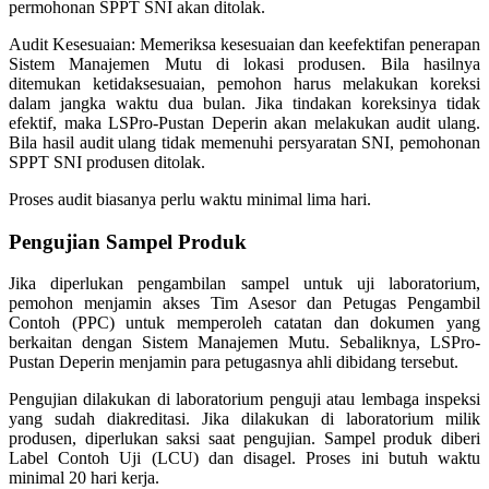
permohonan SPPT SNI akan ditolak.
Audit Kesesuaian: Memeriksa kesesuaian dan keefektifan penerapan
Sistem Manajemen Mutu di lokasi produsen. Bila hasilnya
ditemukan ketidaksesuaian, pemohon harus melakukan koreksi
dalam jangka waktu dua bulan. Jika tindakan koreksinya tidak
efektif, maka LSPro-Pustan Deperin akan melakukan audit ulang.
Bila hasil audit ulang tidak memenuhi persyaratan SNI, pemohonan
SPPT SNI produsen ditolak.
Proses audit biasanya perlu waktu minimal lima hari.
Pengujian Sampel Produk
Jika diperlukan pengambilan sampel untuk uji laboratorium,
pemohon menjamin akses Tim Asesor dan Petugas Pengambil
Contoh (PPC) untuk memperoleh catatan dan dokumen yang
berkaitan dengan Sistem Manajemen Mutu. Sebaliknya, LSPro-
Pustan Deperin menjamin para petugasnya ahli dibidang tersebut.
Pengujian dilakukan di laboratorium penguji atau lembaga inspeksi
yang sudah diakreditasi. Jika dilakukan di laboratorium milik
produsen, diperlukan saksi saat pengujian. Sampel produk diberi
Label Contoh Uji (LCU) dan disagel. Proses ini butuh waktu
minimal 20 hari kerja.