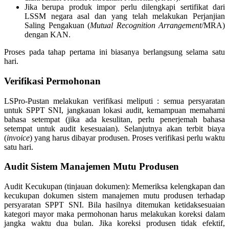
Jika berupa produk impor perlu dilengkapi sertifikat dari
LSSM negara asal dan yang telah melakukan Perjanjian
Saling Pengakuan (
Mutual Recognition Arrangement
/MRA)
dengan KAN.
Proses pada tahap pertama ini biasanya berlangsung selama satu
hari.
Verifikasi Permohonan
LSPro-Pustan melakukan verifikasi meliputi : semua persyaratan
untuk SPPT SNI, jangkauan lokasi audit, kemampuan memahami
bahasa setempat (jika ada kesulitan, perlu penerjemah bahasa
setempat untuk audit kesesuaian). Selanjutnya akan terbit biaya
(
invoice
) yang harus dibayar produsen. Proses verifikasi perlu waktu
satu hari.
Audit Sistem Manajemen Mutu Produsen
Audit Kecukupan (tinjauan dokumen): Memeriksa kelengkapan dan
kecukupan dokumen sistem manajemen mutu produsen terhadap
persyaratan SPPT SNI. Bila hasilnya ditemukan ketidaksesuaian
kategori mayor maka permohonan harus melakukan koreksi dalam
jangka waktu dua bulan. Jika koreksi produsen tidak efektif,