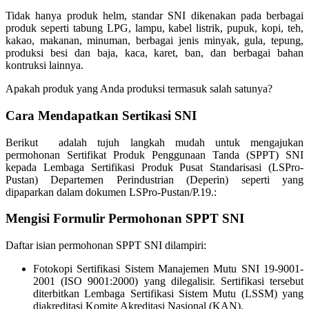
Tidak hanya produk helm, standar SNI dikenakan pada berbagai
produk seperti tabung LPG, lampu, kabel listrik, pupuk, kopi, teh,
kakao, makanan, minuman, berbagai jenis minyak, gula, tepung,
produksi besi dan baja, kaca, karet, ban, dan berbagai bahan
kontruksi lainnya.
Apakah produk yang Anda produksi termasuk salah satunya?
Cara Mendapatkan Sertikasi SNI
Berikut adalah tujuh langkah mudah untuk mengajukan
permohonan Sertifikat Produk Penggunaan Tanda (SPPT) SNI
kepada Lembaga Sertifikasi Produk Pusat Standarisasi (LSPro-
Pustan) Departemen Perindustrian (Deperin) seperti yang
dipaparkan dalam dokumen LSPro-Pustan/P.19.:
Mengisi Formulir Permohonan SPPT SNI
Daftar isian permohonan SPPT SNI dilampiri:
Fotokopi Sertifikasi Sistem Manajemen Mutu SNI 19-9001-
2001 (ISO 9001:2000) yang dilegalisir. Sertifikasi tersebut
diterbitkan Lembaga Sertifikasi Sistem Mutu (LSSM) yang
diakreditasi Komite Akreditasi Nasional (KAN).