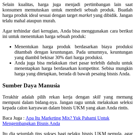
Selain kualitas, harga juga menjadi pertimbangan lain saat
konsumen memutuskan untuk membeli sebuah produk. Buatlah
harga produk ideal sesuai dengan target
market
yang dibidik. Jangan
telalu mahal ataupun murah.
Agar terhindar dari kerugian, Anda bisa menggunakan cara berikut
ini untuk menentukan harga sebuah produk:
Menentukan harga produk berdasarkan biaya produksi
ditambah dengan keuntungan. Pada umumnya, keuntungan
yang diambil bekisar 30% dari harga produksi.
Anda juga bisa melakukan riset pasar terlebih dahulu untuk
menentapkan harga berdasarkan kompetitor. Sebisa mungkin
harga yang ditetapkan, berada di bawah pesaing bisnis Anda.
Sumber Daya Manusia
Terakhir adalah pilih rekan kerja dengan
skill
yang memang
mempuni dalam bidang-nya. Jangan ragu untuk melakukan seleksi
kepada calon karyawan dalam bisnis UKM yang akan Anda rintis.
Baca Juga :
Apa Itu Marketing Mix? Yuk Pahami Untuk
Mengembangkan Bisnis Anda
Itu dia sejumlah tips sukses bagi pelaku bisnis UKM pemula, agar