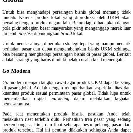
Untuk bisa menghadapi persaingan bisnis global memang tidak
mudah. Karena produk lokal yang diproduksi oleh UKM akan
bersaing dengan produk negara lain. Belum lagi dihadapkan dengan
pola pikir sebagian besar masyarakat yang menganggap merek luar
itu lebih
prestise
dibandingkan
brand
lokal.
Untuk mensiasatinya, diperlukan strategi tepat yang mampu menarik
perhatian pasar dan dapat mengembangkan bisnis UKM sehingga
bisa bersaing menghadapi persaingan bisnis di pasar global. Berikut
adalah strategi yang harus dimiliki pelaku usaha kecil menengah :
Go
Modern
Go
modern menjadi langkah awal agar produk UKM dapat bersaing
di pasar global. Adalah dengan memperhatikan aspek kualitas dan
kuantitas produk sesuai permintaan pasar global. Tidak lupa untuk
memanfaatkan digital
marketing
dalam melakukan kegiatan
pemasarannya.
Pada saat menentukan produk bisnis, pastikan Anda telah
melakukan riset terlebih dulu. Perhatikan tren pasar yang sedang
berkembang saat ini, dan lihat seberapa besar peluang pasar dari
produk tersebut. Hal ini penting dilakukan sehingga Anda dapat