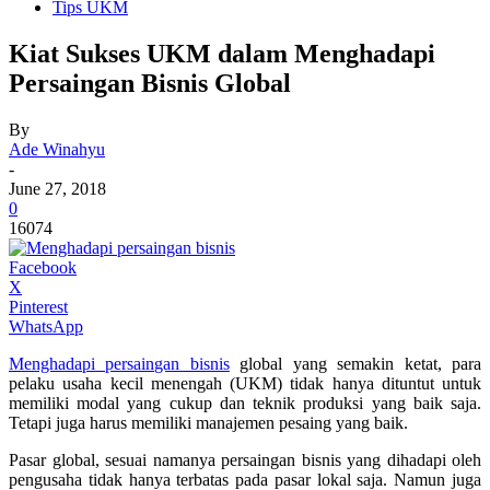
Tips UKM
Kiat Sukses UKM dalam Menghadapi
Persaingan Bisnis Global
By
Ade Winahyu
-
June 27, 2018
0
16074
Facebook
X
Pinterest
WhatsApp
Menghadapi persaingan bisnis
global yang semakin ketat, para
pelaku usaha kecil menengah (UKM) tidak hanya dituntut untuk
memiliki modal yang cukup dan teknik produksi yang baik saja.
Tetapi juga harus memiliki manajemen pesaing yang baik.
Pasar global, sesuai namanya persaingan bisnis yang dihadapi oleh
pengusaha tidak hanya terbatas pada pasar lokal saja. Namun juga