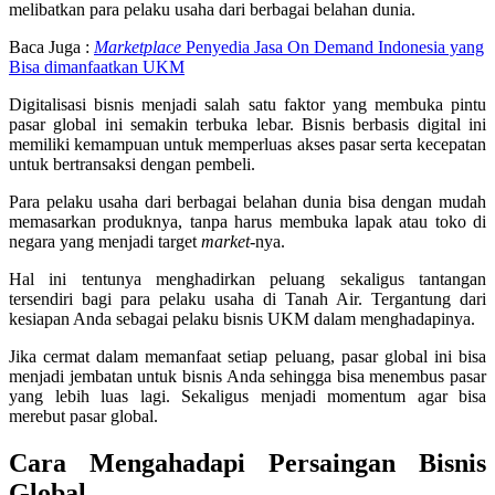
melibatkan para pelaku usaha dari berbagai belahan dunia.
Baca Juga :
Marketplace
Penyedia Jasa On Demand Indonesia yang
Bisa dimanfaatkan UKM
Digitalisasi bisnis menjadi salah satu faktor yang membuka pintu
pasar global ini semakin terbuka lebar. Bisnis berbasis digital ini
memiliki kemampuan untuk memperluas akses pasar serta kecepatan
untuk bertransaksi dengan pembeli.
Para pelaku usaha dari berbagai belahan dunia bisa dengan mudah
memasarkan produknya, tanpa harus membuka lapak atau toko di
negara yang menjadi target
market
-nya.
Hal ini tentunya menghadirkan peluang sekaligus tantangan
tersendiri bagi para pelaku usaha di Tanah Air. Tergantung dari
kesiapan Anda sebagai pelaku bisnis UKM dalam menghadapinya.
Jika cermat dalam memanfaat setiap peluang, pasar global ini bisa
menjadi jembatan untuk bisnis Anda sehingga bisa menembus pasar
yang lebih luas lagi. Sekaligus menjadi momentum agar bisa
merebut pasar global.
Cara Mengahadapi Persaingan Bisnis
Global