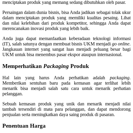
menciptakan produk yang memang sedang dibutuhkan oleh pasar.
Persaingan dalam dunia bisnis, bisa Anda jadikan sebagai tolak ukur
dalam menciptakan produk yang memiliki kualitas pesaing. Lihat
dan nilai kelebihan dari produk kompetitor, sehingga Anda dapat
merencanakan inovasi produk yang lebih baik.
Anda juga dapat memanfaatkan keberadaan teknologi informasi
(IT), salah satunya dengan membuat bisnis UKM menjadi
go online
.
Jangkauan internet yang sangat luas menjadi peluang besar bagi
UKM untuk bisa menembus pasar ekspor ataupun internasional.
Memperhatikan
Packaging
Produk
Hal lain yang harus Anda perhatikan adalah
packaging
.
Memberikan sentuhan baru pada kemasan agar terlihat lebih
menarik bisa menjadi salah satu cara untuk menarik perhatian
pelanggan.
Sebuah kemasan produk yang unik dan menarik menjadi nilai
tambah tersendiri di mata para pelanggan, dan dapat mendorong
penjualan serta meningkatkan daya saing produk di pasaran.
Penentuan Harga