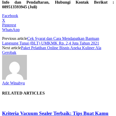
Info dan Pendaftaran, Hubungi Kontak Berikut :
089513593945 (Juli)
Facebook
X
Pinterest
WhatsApp
Previous article
Cek Syarat dan Cara Mendapatkan Bantuan
Langsung Tunai (BLT) UMKMK Rp. 2,4 Juta Tahun 2021
Next article
Paket Pelatihan Online Bisnis Aneka Kuliner Ala
Gerobak
Ade Winahyu
RELATED ARTICLES
Kriteria Vacuum Sealer Terbaik: Tips Buat Kamu