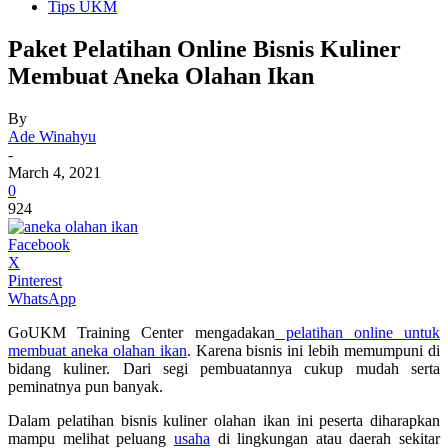
Tips UKM
Paket Pelatihan Online Bisnis Kuliner
Membuat Aneka Olahan Ikan
By
Ade Winahyu
-
March 4, 2021
0
924
Facebook
X
Pinterest
WhatsApp
GoUKM Training Center mengadakan
pelatihan online untuk
membuat aneka olahan ikan
. Karena bisnis ini lebih memumpuni di
bidang kuliner. Dari segi pembuatannya cukup mudah serta
peminatnya pun banyak.
Dalam pelatihan bisnis kuliner olahan ikan ini peserta diharapkan
mampu melihat peluang
usaha
di lingkungan atau daerah sekitar