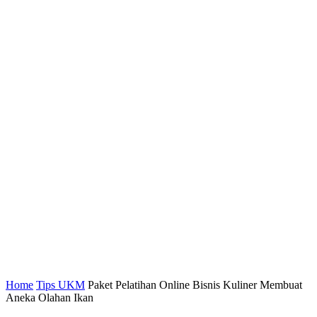
Home
Tips UKM
Paket Pelatihan Online Bisnis Kuliner Membuat
Aneka Olahan Ikan