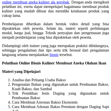
online membuat aneka kuliner ala gerobak
. Dengan anda mengikuti
pelatihan ini, eserta dapat mempelajari bagaimana membuat produk
kuliner yang mudah dibuat dan memiliki ketahanan produk yang
cukup lama.
Pembelajaran diberikan dalam bentuk video detail yang bisa
dipraktekan oleh peserta. Selain itu, materi seperti perhitungan
modal, harga jual, hingga Teknik penyajian dan pengemasan juga
menjadi pembelajaran yang bisa dipraktekan oleh peserta.
Didampingi oleh trainer yang juga merupakan praktisi dibidangnya,
sehingga pengalaman dan tips serta trik berasal dari pengalaman
langsung selama menjalankan
bisnis
tersebut.
Pelatihan Online Bisnis Kuliner Membuat Aneka Olahan Ikan
Materi yang Dipelajari
Analisa dan Peluang Usaha Bakso
Pengenalan Bahan yang digunakan untuk Pembuatan Bakso,
Kuah Bakso, dan Sambal
Trik Pemilihan Jenis Daging yang digunakan untuk
Pembuatan Bakso
Cara Membuat Anronan Bakso Ekonomis
Cara Membuat Adonan Bakso Premium dengan Daging Sapi