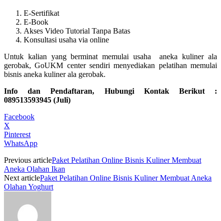
E-Sertifikat
E-Book
Akses Video Tutorial Tanpa Batas
Konsultasi usaha via online
Untuk kalian yang berminat memulai usaha aneka kuliner ala
gerobak, GoUKM center sendiri menyediakan pelatihan memulai
bisnis aneka kuliner ala gerobak.
Info dan Pendaftaran, Hubungi Kontak Berikut :
089513593945 (Juli)
Facebook
X
Pinterest
WhatsApp
Previous article
Paket Pelatihan Online Bisnis Kuliner Membuat
Aneka Olahan Ikan
Next article
Paket Pelatihan Online Bisnis Kuliner Membuat Aneka
Olahan Yoghurt