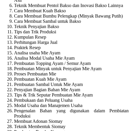
Asli
Teknik Membuat Pentol Bakso dan Inovasi Bakso Lainnya
Cara Membuat Kuah Bakso
Cara Membuat Bumbu Pelengkap (Minyak Bawang Putih)
Cara Membuat Sambal untuk Bakso
Teknik Penyajian Bakso
Tips dan Trik Produksi
Kumpulan Resep
Perhitungan Harga Jual
Praktek Resep
Analisa usaha Mie Ayam
Analisa Modal Usaha Mie Ayam
Pembuatan Topping Ayam / Semur Ayam
Pembuatan Minyak untuk Penyajian Mie Ayam
Proses Pembuatan Mie
Pembuatan Kuah Mie Ayam
Pembuatan Sambal Untuk Mie Ayam
Penyajian Bagian Bahan Mie Ayam
Tips & Trik Seputar Pembuatan Mie Ayam
Pembukaan dan Peluang Usaha
Modal Usaha dan Manajemen Usaha
Pengenalan Bahan yang digunakan dalam Pembiatan
Produksi
Membuat Adonan Siomay
Teknik Membentuk Siomay