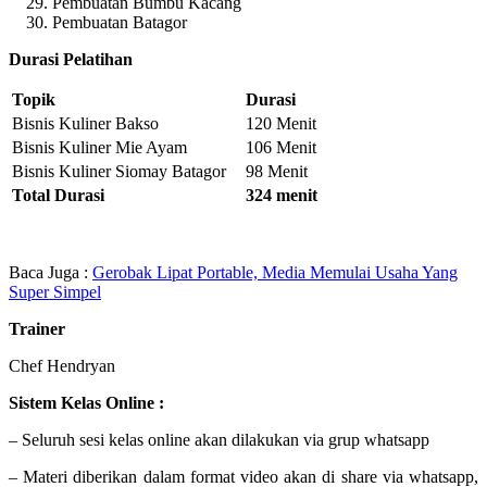
Pembuatan Bumbu Kacang
Pembuatan Batagor
Durasi Pelatihan
Topik
Durasi
Bisnis Kuliner Bakso
120 Menit
Bisnis Kuliner Mie Ayam
106 Menit
Bisnis Kuliner Siomay Batagor
98 Menit
Total Durasi
324 menit
Baca Juga :
Gerobak Lipat Portable, Media Memulai Usaha Yang
Super Simpel
Trainer
Chef Hendryan
Sistem Kelas Online :
– Seluruh sesi kelas online akan dilakukan via grup whatsapp
– Materi diberikan dalam format video akan di share via whatsapp,