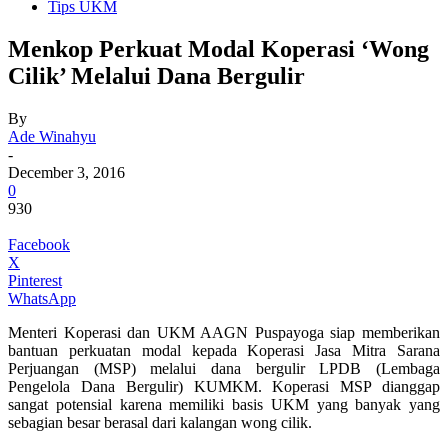
Tips UKM
Menkop Perkuat Modal Koperasi ‘Wong
Cilik’ Melalui Dana Bergulir
By
Ade Winahyu
-
December 3, 2016
0
930
Facebook
X
Pinterest
WhatsApp
Menteri Koperasi dan UKM AAGN Puspayoga siap memberikan
bantuan perkuatan modal kepada Koperasi Jasa Mitra Sarana
Perjuangan (MSP) melalui dana bergulir LPDB (Lembaga
Pengelola Dana Bergulir) KUMKM. Koperasi MSP dianggap
sangat potensial karena memiliki basis UKM yang banyak yang
sebagian besar berasal dari kalangan wong cilik.