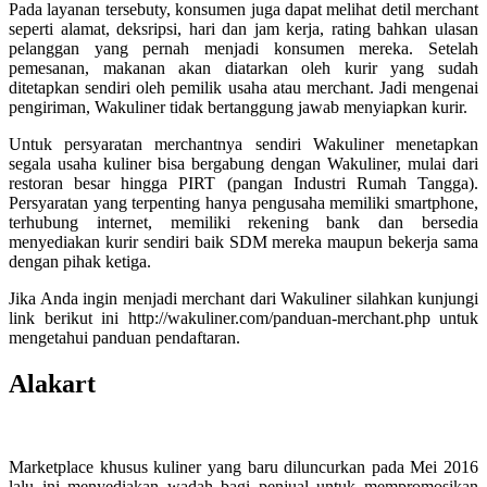
Pada layanan tersebuty, konsumen juga dapat melihat detil merchant
seperti alamat, deksripsi, hari dan jam kerja, rating bahkan ulasan
pelanggan yang pernah menjadi konsumen mereka. Setelah
pemesanan, makanan akan diatarkan oleh kurir yang sudah
ditetapkan sendiri oleh pemilik usaha atau merchant. Jadi mengenai
pengiriman, Wakuliner tidak bertanggung jawab menyiapkan kurir.
Untuk persyaratan merchantnya sendiri Wakuliner menetapkan
segala usaha kuliner bisa bergabung dengan Wakuliner, mulai dari
restoran besar hingga PIRT (pangan Industri Rumah Tangga).
Persyaratan yang terpenting hanya pengusaha memiliki smartphone,
terhubung internet, memiliki rekening bank dan bersedia
menyediakan kurir sendiri baik SDM mereka maupun bekerja sama
dengan pihak ketiga.
Jika Anda ingin menjadi merchant dari Wakuliner silahkan kunjungi
link berikut ini http://wakuliner.com/panduan-merchant.php untuk
mengetahui panduan pendaftaran.
Alakart
Marketplace khusus kuliner yang baru diluncurkan pada Mei 2016
lalu ini menyediakan wadah bagi penjual untuk mempromosikan