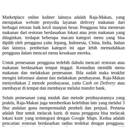
Marketplace online kuliner lainnya adalah Raja-Makan, yang
merupakan website penyedia layanan delivery makanan dari
berbagai retoran baik kecil maupun besar. Pengguna bisa memesan
makanan dari restoran berdasarkan lokasi atau jenis makanan yang
diinginkan. terdapat beberapa macam kategori menu yang bisa
dipilih oleh pengguna yaitu Jepang, Indonesia, China, India, Italian
dan lainnya. pemberian kategori ini agar lebih memudahkan
pengguna dalam mencari menu kesukaan mereka.
Untuk pemesanan pengguna terlebih dahulu mencari restoran atau
makanan berdasarkan tempat tinggal. Kemudian memilih menu
makanan dan melakukan pemesanan. Bila sudah maka terakhir
mengisi informasi alamat dan melakukan pembayaran. Raja-Makan
menyediakan 2 metode pembayaran, yaitu
Cash on Delivery
atau
membayar di tempat dan membayar melalui transfer bank.
Selain pemesanan yang mudah dan metode pembayarannya yang
praktis, Raja-Makan juga memberikan kelebihan lain yang melalui 3
fitur andalan guna mempermudah pembeli dan penjual. Pertama
adalah fitur untuk melacak kurir, di mana pengguna bisa melacak
lokasi kurir yang terintegrasi dengan Google Maps. Kedua adalah
pencarian restoran berdasarkan radius terdekat dengan pengguna.