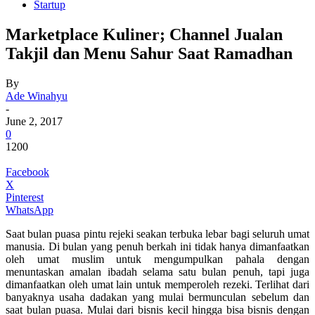
Startup
Marketplace Kuliner; Channel Jualan
Takjil dan Menu Sahur Saat Ramadhan
By
Ade Winahyu
-
June 2, 2017
0
1200
Facebook
X
Pinterest
WhatsApp
Saat bulan puasa pintu rejeki seakan terbuka lebar bagi seluruh umat
manusia. Di bulan yang penuh berkah ini tidak hanya dimanfaatkan
oleh umat muslim untuk mengumpulkan pahala dengan
menuntaskan amalan ibadah selama satu bulan penuh, tapi juga
dimanfaatkan oleh umat lain untuk memperoleh rezeki. Terlihat dari
banyaknya usaha dadakan yang mulai bermunculan sebelum dan
saat bulan puasa. Mulai dari bisnis kecil hingga bisa bisnis dengan