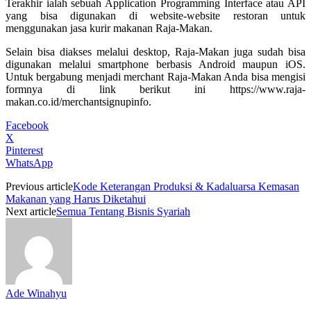
Terakhir ialah sebuah Application Programming Interface atau API
yang bisa digunakan di website-website restoran untuk
menggunakan jasa kurir makanan Raja-Makan.
Selain bisa diakses melalui desktop, Raja-Makan juga sudah bisa
digunakan melalui smartphone berbasis Android maupun iOS.
Untuk bergabung menjadi merchant Raja-Makan Anda bisa mengisi
formnya di link berikut ini https://www.raja-
makan.co.id/merchantsignupinfo.
Facebook
X
Pinterest
WhatsApp
Previous article
Kode Keterangan Produksi & Kadaluarsa Kemasan
Makanan yang Harus Diketahui
Next article
Semua Tentang Bisnis Syariah
Ade Winahyu