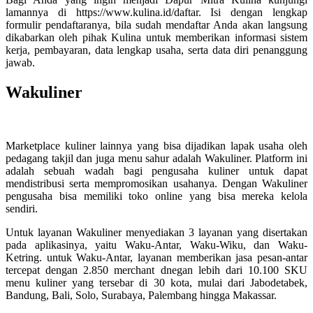
lamannya di https://www.kulina.id/daftar. Isi dengan lengkap
formulir pendaftaranya, bila sudah mendaftar Anda akan langsung
dikabarkan oleh pihak Kulina untuk memberikan informasi sistem
kerja, pembayaran, data lengkap usaha, serta data diri penanggung
jawab.
Wakuliner
Marketplace kuliner lainnya yang bisa dijadikan lapak usaha oleh
pedagang takjil dan juga menu sahur adalah Wakuliner. Platform ini
adalah sebuah wadah bagi pengusaha kuliner untuk dapat
mendistribusi serta mempromosikan usahanya. Dengan Wakuliner
pengusaha bisa memiliki toko online yang bisa mereka kelola
sendiri.
Untuk layanan Wakuliner menyediakan 3 layanan yang disertakan
pada aplikasinya, yaitu Waku-Antar, Waku-Wiku, dan Waku-
Ketring. untuk Waku-Antar, layanan memberikan jasa pesan-antar
tercepat dengan 2.850 merchant dnegan lebih dari 10.100 SKU
menu kuliner yang tersebar di 30 kota, mulai dari Jabodetabek,
Bandung, Bali, Solo, Surabaya, Palembang hingga Makassar.