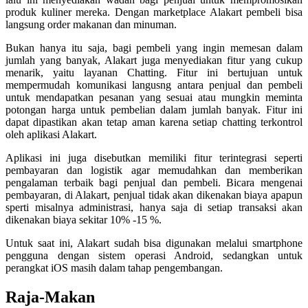
produk kuliner mereka. Dengan marketplace Alakart pembeli bisa
langsung order makanan dan minuman.
Bukan hanya itu saja, bagi pembeli yang ingin memesan dalam
jumlah yang banyak, Alakart juga menyediakan fitur yang cukup
menarik, yaitu layanan Chatting. Fitur ini bertujuan untuk
mempermudah komunikasi langusng antara penjual dan pembeli
untuk mendapatkan pesanan yang sesuai atau mungkin meminta
potongan harga untuk pembelian dalam jumlah banyak. Fitur ini
dapat dipastikan akan tetap aman karena setiap chatting terkontrol
oleh aplikasi Alakart.
Aplikasi ini juga disebutkan memiliki fitur terintegrasi seperti
pembayaran dan logistik agar memudahkan dan memberikan
pengalaman terbaik bagi penjual dan pembeli. Bicara mengenai
pembayaran, di Alakart, penjual tidak akan dikenakan biaya apapun
sperti misalnya administrasi, hanya saja di setiap transaksi akan
dikenakan biaya sekitar 10% -15 %.
Untuk saat ini, Alakart sudah bisa digunakan melalui smartphone
pengguna dengan sistem operasi Android, sedangkan untuk
perangkat iOS masih dalam tahap pengembangan.
Raja-Makan