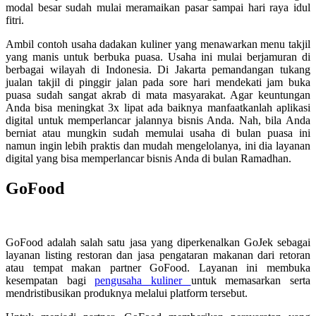
modal besar sudah mulai meramaikan pasar sampai hari raya idul
fitri.
Ambil contoh usaha dadakan kuliner yang menawarkan menu takjil
yang manis untuk berbuka puasa. Usaha ini mulai berjamuran di
berbagai wilayah di Indonesia. Di Jakarta pemandangan tukang
jualan takjil di pinggir jalan pada sore hari mendekati jam buka
puasa sudah sangat akrab di mata masyarakat. Agar keuntungan
Anda bisa meningkat 3x lipat ada baiknya manfaatkanlah aplikasi
digital untuk memperlancar jalannya bisnis Anda. Nah, bila Anda
berniat atau mungkin sudah memulai usaha di bulan puasa ini
namun ingin lebih praktis dan mudah mengelolanya, ini dia layanan
digital yang bisa memperlancar bisnis Anda di bulan Ramadhan.
GoFood
GoFood adalah salah satu jasa yang diperkenalkan GoJek sebagai
layanan listing restoran dan jasa pengataran makanan dari retoran
atau tempat makan partner GoFood. Layanan ini membuka
kesempatan bagi
pengusaha kuliner
untuk memasarkan serta
mendristibusikan produknya melalui platform tersebut.