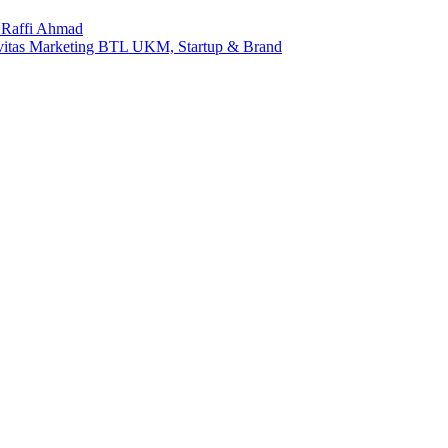
 Raffi Ahmad
vitas Marketing BTL UKM, Startup & Brand