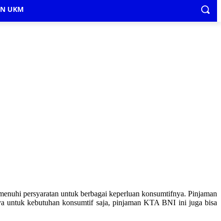
IN UKM
enuhi persyaratan untuk berbagai keperluan konsumtifnya. Pinjaman
ya untuk kebutuhan konsumtif saja, pinjaman KTA BNI ini juga bisa