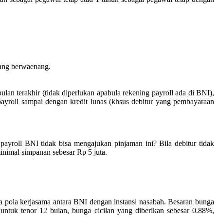
yang berwaenang.
n terakhir (tidak diperlukan apabula rekening payroll ada di BNI),
payroll sampai dengan kredit lunas (khsus debitur yang pembayaraan
ayroll BNI tidak bisa mengajukan pinjaman ini? Bila debitur tidak
nimal simpanan sebesar Rp 5 juta.
 pola kerjasama antara BNI dengan instansi nasabah. Besaran bunga
 untuk tenor 12 bulan, bunga cicilan yang diberikan sebesar 0.88%,