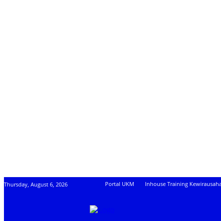
Portal UKM
Inhouse Training Kewirausah
Thursday, August 6, 2026