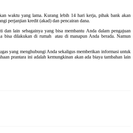
hkan waktu yang lama. Kurang lebih 14 hari kerja, pihak bank akan
gi perjanjian kredit (akad) dan pencairan dana.
rmati dan lain sebagainya yang bisa membantu Anda dalam pengajuan
ena bisa dilakukan di rumah atau di manapun Anda berada. Namun
 petugas yang menghubungi Anda sekaligus memberikan informasi untuk
haan prantara ini adalah kemungkinan akan ada biaya tambahan lain