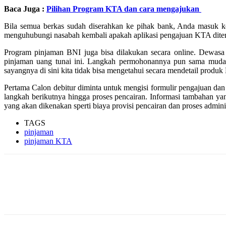
Baca Juga :
Pilihan Program KTA dan cara mengajukan
Bila semua berkas sudah diserahkan ke pihak bank, Anda masuk ket
menguhubungi nasabah kembali apakah aplikasi pengajuan KTA diterim
Program pinjaman BNI juga bisa dilakukan secara online. Dewasa i
pinjaman uang tunai ini. Langkah permohonannya pun sama mudah
sayangnya di sini kita tidak bisa mengetahui secara mendetail produ
Pertama Calon debitur diminta untuk mengisi formulir pengajuan dan
langkah berikutnya hingga proses pencairan. Informasi tambahan y
yang akan dikenakan sperti biaya provisi pencairan dan proses adminis
TAGS
pinjaman
pinjaman KTA