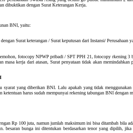
dan dibuktikan dengan Surat Keterangan Kerja.
unan BNI, yaitu:
dengan Surat keterangan / Surat keputusan dari Instansi/ Perusahaan 
emohon, fotocopy NPWP pribadi / SPT PPH 21, fotocopy rkening 3 bula
ngan masa kerja dari atasan, Surat penyataan tidak akan memindahkan 
I
tu syarat yang diberikan BNI. Lalu apakah yang tidak menggunakan p
an ketentuan harus sudah mempunyai rekening tabungan BNI dengan mi
engan Rp 100 juta, namun jumlah maksimum ini bisa ditambah bila ada
n. besaran bunga ini ditentukan berdasarkan tenor yang dipilih, jika