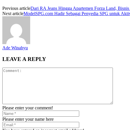
Previous article
Dari RA Jeans Hingga Apartemen Forza Land, Bisnis
Next article
ModelSPG.com Hadir Sebagai Penyedia SPG untuk Akti
Ade Winahyu
LEAVE A REPLY
Please enter your comment!
Please enter your name here