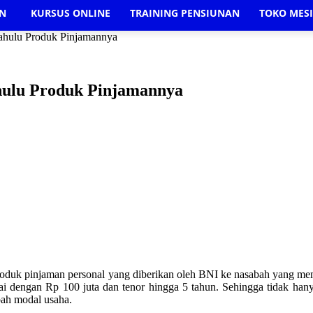
AN
KURSUS ONLINE
TRAINING PENSIUNAN
TOKO MES
hulu Produk Pinjamannya
hulu Produk Pinjamannya
oduk pinjaman personal yang diberikan oleh BNI ke nasabah yang mem
i dengan Rp 100 juta dan tenor hingga 5 tahun. Sehingga tidak han
bah modal usaha.