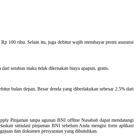
Rp 100 ribu. Selain itu, juga debitur wajib membayar premi asuransi
 dari setahun maka tidak dikenakan biaya apapun, gratis.
ebitur bulan depan. Besar denda yang diberlakukan sebesar 2.5% dari
apply Pinjaman tanpa agunan BNI offline Nasabah dapat mendatangi
laskan simulasi pinjaman BNI sebelum Anda mengisi form aplikasi
gajuan dan dokumen persyaratan yang dibutuhkan.