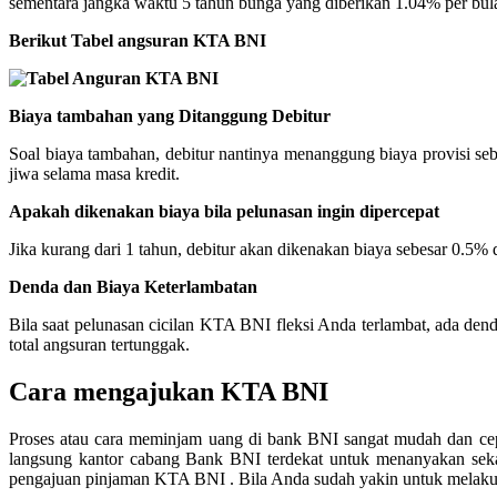
sementara jangka waktu 5 tahun bunga yang diberikan 1.04% per bul
Berikut Tabel angsuran K
Biaya tambahan yang Ditanggung Debitur
Soal biaya tambahan, debitur nantinya menanggung biaya provisi seb
jiwa selama masa kredit.
Apakah dikenakan biaya bila pelunasan ingin dipercepat
Jika kurang dari 1 tahun, debitur akan dikenakan biaya sebesar 0.5% 
Denda dan Biaya Keterlambatan
Bila saat pelunasan cicilan KTA BNI fleksi Anda terlambat, ada den
total angsuran tertunggak.
Cara mengajukan KTA BNI
Proses atau cara meminjam uang di bank BNI sangat mudah dan cep
langsung kantor cabang Bank BNI terdekat untuk menanyakan seka
pengajuan pinjaman KTA BNI . Bila Anda sudah yakin untuk melaku