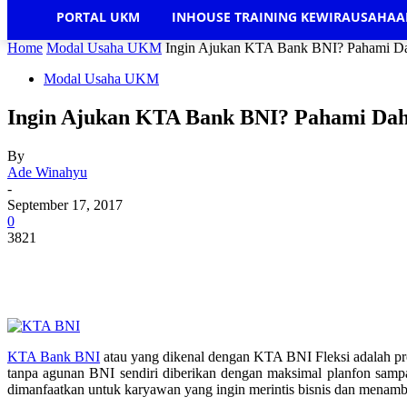
PORTAL UKM
INHOUSE TRAINING KEWIRAUSAHA
Home
Modal Usaha UKM
Ingin Ajukan KTA Bank BNI? Pahami Da
Modal Usaha UKM
Ingin Ajukan KTA Bank BNI? Pahami Da
By
Ade Winahyu
-
September 17, 2017
0
3821
KTA Bank BNI
atau yang dikenal dengan KTA BNI Fleksi adalah pr
tanpa agunan BNI sendiri diberikan dengan maksimal planfon sampa
dimanfaatkan untuk karyawan yang ingin merintis bisnis dan menam