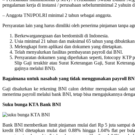
pengalaman kerja di instansi / perusahaan sebelumminimal 2 yahuin 
– Anggota TNI/POLRI minimal 2 tahun sebagai anggota.
Persyaratan lain yang harus dimiliki oleh penerima pinjaman tanpa ag
Berkewarganegraan dan berdomisili di Indonesia.
Usia minimal 21 tahun dan maksimal 65 tahun yang dibuktikan 
Melengkapi form aplikasi dan dokumen yang ditetapkan.
Telah menyalurkan fasilitas pembayaran payroll dai BNI.
Persyaratan dokumen yang diperlukan seperti, fotocopy KTP p
Slip Gaji terakhir atau Surat Keterangan Gaji, Surat Ketera
gajinya melalui BNI).
Bagaimana untuk nasabah yang tidak menggunakan payroll BN
Gaji disalurkan ke rekening BNI calon debitur merupakan salah sa
menerima payroll melalui bank BNI, tetap bisa mengajukannya deng
Suku bunga KTA Bank BNI
Bank BNI memberikan limit pinjaman mulai dari Rp 5 juta sampai d
kredit BNI ditetapkan mulai dari 0.88% hingga 1.04% flat per bula