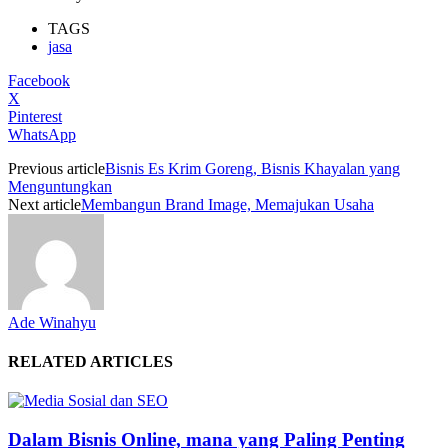
TAGS
jasa
Facebook
X
Pinterest
WhatsApp
Previous article
Bisnis Es Krim Goreng, Bisnis Khayalan yang
Menguntungkan
Next article
Membangun Brand Image, Memajukan Usaha
Ade Winahyu
RELATED ARTICLES
Dalam Bisnis Online, mana yang Paling Penting