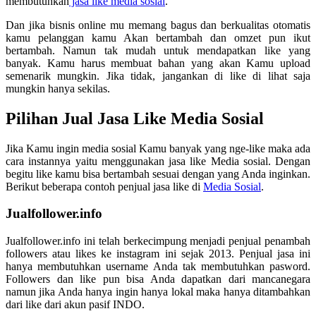
membutuhkan
jasa like media sosial
.
Dan jika bisnis online mu memang bagus dan berkualitas otomatis
kamu pelanggan kamu Akan bertambah dan omzet pun ikut
bertambah. Namun tak mudah untuk mendapatkan like yang
banyak. Kamu harus membuat bahan yang akan Kamu upload
semenarik mungkin. Jika tidak, jangankan di like di lihat saja
mungkin hanya sekilas.
Pilihan Jual Jasa Like Media Sosial
Jika Kamu ingin media sosial Kamu banyak yang nge-like maka ada
cara instannya yaitu menggunakan jasa like Media sosial. Dengan
begitu like kamu bisa bertambah sesuai dengan yang Anda inginkan.
Berikut beberapa contoh penjual jasa like di
Media Sosial
.
Jualfollower.info
Jualfollower.info ini telah berkecimpung menjadi penjual penambah
followers atau likes ke instagram ini sejak 2013. Penjual jasa ini
hanya membutuhkan username Anda tak membutuhkan pasword.
Followers dan like pun bisa Anda dapatkan dari mancanegara
namun jika Anda hanya ingin hanya lokal maka hanya ditambahkan
dari like dari akun pasif INDO.