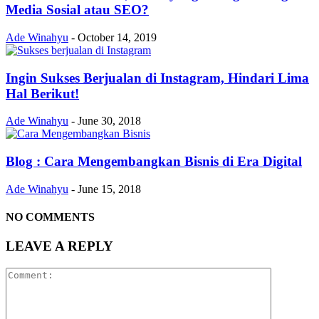
Media Sosial atau SEO?
Ade Winahyu
-
October 14, 2019
Ingin Sukses Berjualan di Instagram, Hindari Lima
Hal Berikut!
Ade Winahyu
-
June 30, 2018
Blog : Cara Mengembangkan Bisnis di Era Digital
Ade Winahyu
-
June 15, 2018
NO COMMENTS
LEAVE A REPLY