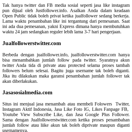
Tak hanya twitter dan FB media sosial seperti jasa like instagram
pun dijual oleh Justfollower.info. Asalkan Anda dalam keadaan
Open Public tidak boleh privat ketika jualfollower sedang berkerja.
Lama waktu penambahan like ini tergantung dari pemesanan. Saat
ini ada dua pemesanan, yakni Express dimana hanya membutuhkan
waktu 24 jam sedangkan reguler lebih lama 3-7 hari pengerjaan.
Jualfollowerstwitter.com
Berbeda dengan jualfollower.info, jualfollowerstwitter.com hanya
bisa menambahkan jumlah follow pada twitter. Syaratnya akun
twitter Anda tida di private atau protected selama proses tambah
followers belum selesai. Bagitu juga username tak boleh diganti.
Jika itu dilakukan maka garansi penambahan jumlah follower tak
akan diberlakukan.
Jasasosialmedia.com
Situs ini menjual jasa menambah atau membeli Folowers Twitter,
Instagram Aktif Indonesia, Jasa Like Foto IG, Likes Fanpage FB,
Youtube View Subscribe Like, dan Jasa Google Plus Follower.
Sama dengan Jualfollowerstwitter.com ketika proses penambahan
jumlah follow atau liike akun tak boleh diprivate maupun diganti
usernamenya.