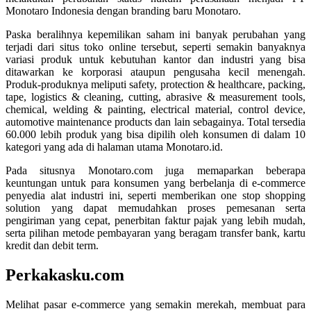
Monotaro Indonesia dengan branding baru Monotaro.
Paska beralihnya kepemilikan saham ini banyak perubahan yang
terjadi dari situs toko online tersebut, seperti semakin banyaknya
variasi produk untuk kebutuhan kantor dan industri yang bisa
ditawarkan ke korporasi ataupun pengusaha kecil menengah.
Produk-produknya meliputi safety, protection & healthcare, packing,
tape, logistics & cleaning, cutting, abrasive & measurement tools,
chemical, welding & painting, electrical material, control device,
automotive maintenance products dan lain sebagainya. Total tersedia
60.000 lebih produk yang bisa dipilih oleh konsumen di dalam 10
kategori yang ada di halaman utama Monotaro.id.
Pada situsnya Monotaro.com juga memaparkan beberapa
keuntungan untuk para konsumen yang berbelanja di e-commerce
penyedia alat industri ini, seperti memberikan one stop shopping
solution yang dapat memudahkan proses pemesanan serta
pengiriman yang cepat, penerbitan faktur pajak yang lebih mudah,
serta pilihan metode pembayaran yang beragam transfer bank, kartu
kredit dan debit term.
Perkakasku.com
Melihat pasar e-commerce yang semakin merekah, membuat para