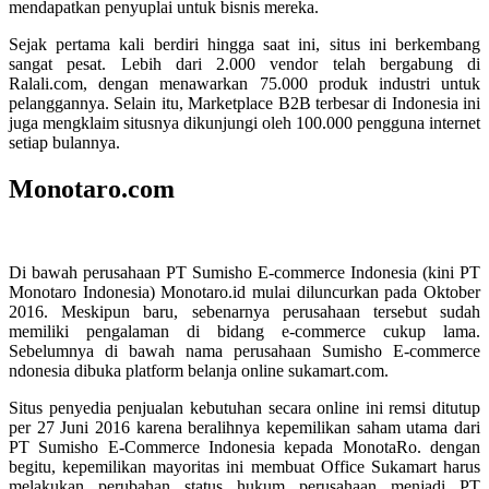
mendapatkan penyuplai untuk bisnis mereka.
Sejak pertama kali berdiri hingga saat ini, situs ini berkembang
sangat pesat. Lebih dari 2.000 vendor telah bergabung di
Ralali.com, dengan menawarkan 75.000 produk industri untuk
pelanggannya. Selain itu, Marketplace B2B terbesar di Indonesia ini
juga mengklaim situsnya dikunjungi oleh 100.000 pengguna internet
setiap bulannya.
Monotaro.com
Di bawah perusahaan PT Sumisho E-commerce Indonesia (kini PT
Monotaro Indonesia) Monotaro.id mulai diluncurkan pada Oktober
2016. Meskipun baru, sebenarnya perusahaan tersebut sudah
memiliki pengalaman di bidang e-commerce cukup lama.
Sebelumnya di bawah nama perusahaan Sumisho E-commerce
ndonesia dibuka platform belanja online sukamart.com.
Situs penyedia penjualan kebutuhan secara online ini remsi ditutup
per 27 Juni 2016 karena beralihnya kepemilikan saham utama dari
PT Sumisho E-Commerce Indonesia kepada MonotaRo. dengan
begitu, kepemilikan mayoritas ini membuat Office Sukamart harus
melakukan perubahan status hukum perusahaan menjadi PT