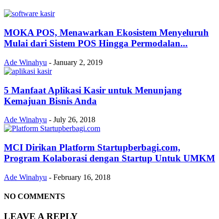
MOKA POS, Menawarkan Ekosistem Menyeluruh
Mulai dari Sistem POS Hingga Permodalan...
Ade Winahyu
-
January 2, 2019
5 Manfaat Aplikasi Kasir untuk Menunjang
Kemajuan Bisnis Anda
Ade Winahyu
-
July 26, 2018
MCI Dirikan Platform Startupberbagi.com,
Program Kolaborasi dengan Startup Untuk UMKM
Ade Winahyu
-
February 16, 2018
NO COMMENTS
LEAVE A REPLY