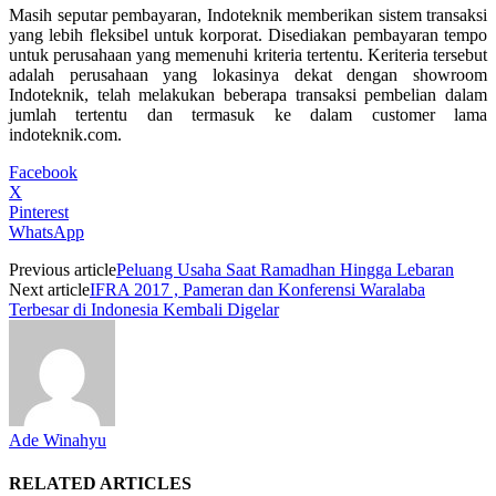
Masih seputar pembayaran, Indoteknik memberikan sistem transaksi
yang lebih fleksibel untuk korporat. Disediakan pembayaran tempo
untuk perusahaan yang memenuhi kriteria tertentu. Keriteria tersebut
adalah perusahaan yang lokasinya dekat dengan showroom
Indoteknik, telah melakukan beberapa transaksi pembelian dalam
jumlah tertentu dan termasuk ke dalam customer lama
indoteknik.com.
Facebook
X
Pinterest
WhatsApp
Previous article
Peluang Usaha Saat Ramadhan Hingga Lebaran
Next article
IFRA 2017 , Pameran dan Konferensi Waralaba
Terbesar di Indonesia Kembali Digelar
Ade Winahyu
RELATED ARTICLES