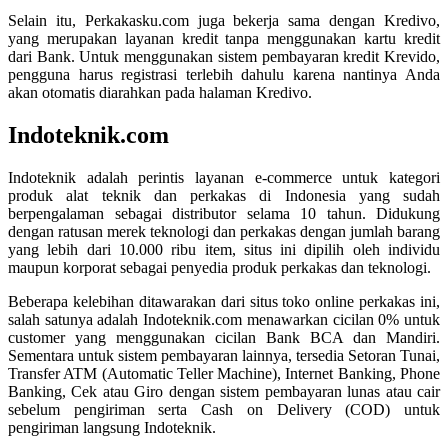
Selain itu, Perkakasku.com juga bekerja sama dengan Kredivo,
yang merupakan layanan kredit tanpa menggunakan kartu kredit
dari Bank. Untuk menggunakan sistem pembayaran kredit Krevido,
pengguna harus registrasi terlebih dahulu karena nantinya Anda
akan otomatis diarahkan pada halaman Kredivo.
Indoteknik.com
Indoteknik adalah perintis layanan e-commerce untuk kategori
produk alat teknik dan perkakas di Indonesia yang sudah
berpengalaman sebagai distributor selama 10 tahun. Didukung
dengan ratusan merek teknologi dan perkakas dengan jumlah barang
yang lebih dari 10.000 ribu item, situs ini dipilih oleh individu
maupun korporat sebagai penyedia produk perkakas dan teknologi.
Beberapa kelebihan ditawarakan dari situs toko online perkakas ini,
salah satunya adalah Indoteknik.com menawarkan cicilan 0% untuk
customer yang menggunakan cicilan Bank BCA dan Mandiri.
Sementara untuk sistem pembayaran lainnya, tersedia Setoran Tunai,
Transfer ATM (Automatic Teller Machine), Internet Banking, Phone
Banking, Cek atau Giro dengan sistem pembayaran lunas atau cair
sebelum pengiriman serta Cash on Delivery (COD) untuk
pengiriman langsung Indoteknik.