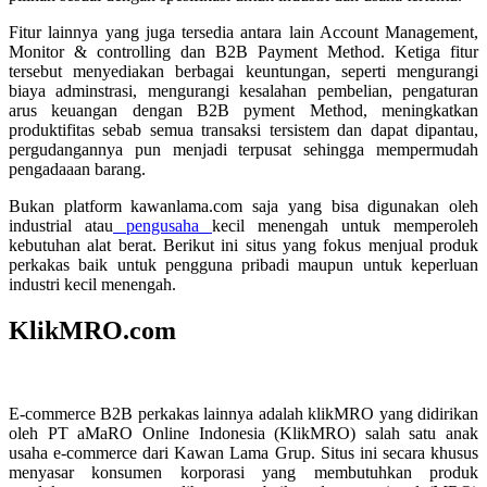
Fitur lainnya yang juga tersedia antara lain Account Management,
Monitor & controlling dan B2B Payment Method. Ketiga fitur
tersebut menyediakan berbagai keuntungan, seperti mengurangi
biaya adminstrasi, mengurangi kesalahan pembelian, pengaturan
arus keuangan dengan B2B pyment Method, meningkatkan
produktifitas sebab semua transaksi tersistem dan dapat dipantau,
pergudangannya pun menjadi terpusat sehingga mempermudah
pengadaaan barang.
Bukan platform kawanlama.com saja yang bisa digunakan oleh
industrial atau
pengusaha
kecil menengah untuk memperoleh
kebutuhan alat berat. Berikut ini situs yang fokus menjual produk
perkakas baik untuk pengguna pribadi maupun untuk keperluan
industri kecil menengah.
KlikMRO.com
E-commerce B2B perkakas lainnya adalah klikMRO yang didirikan
oleh PT aMaRO Online Indonesia (KlikMRO) salah satu anak
usaha e-commerce dari Kawan Lama Grup. Situs ini secara khusus
menyasar konsumen korporasi yang membutuhkan produk