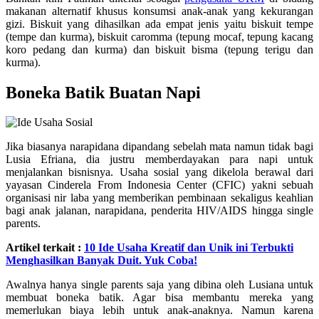
makanan alternatif khusus konsumsi anak-anak yang kekurangan
gizi. Biskuit yang dihasilkan ada empat jenis yaitu biskuit tempe
(tempe dan kurma), biskuit caromma (tepung mocaf, tepung kacang
koro pedang dan kurma) dan biskuit bisma (tepung terigu dan
kurma).
Boneka Batik Buatan Napi
Jika biasanya narapidana dipandang sebelah mata namun tidak bagi
Lusia Efriana, dia justru memberdayakan para napi untuk
menjalankan bisnisnya. Usaha sosial yang dikelola berawal dari
yayasan Cinderela From Indonesia Center (CFIC) yakni sebuah
organisasi nir laba yang memberikan pembinaan sekaligus keahlian
bagi anak jalanan, narapidana, penderita HIV/AIDS hingga single
parents.
Artikel terkait :
10 Ide Usaha Kreatif dan Unik ini Terbukti
Menghasilkan Banyak Duit. Yuk Coba!
Awalnya hanya single parents saja yang dibina oleh Lusiana untuk
membuat boneka batik. Agar bisa membantu mereka yang
memerlukan biaya lebih untuk anak-anaknya. Namun karena