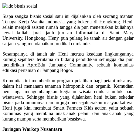
Siapa sangka bisnis sosial satu ini dijalankan oleh seorang mantan
Tenaga Kerja Wanita Indonesia yang bekerja di Hongkong. Heni,
selain menjadi asisten rumah tangga dia pun meneruskan kuliahnya
lewat kuliah jarak jauh jurusan Informatika di Saint Mary
University, Hongkong. Heny pun pulang ke tanah air dengan gelar
sarjana yang mendapatkan predikat cumlaude.
Sesampainya di tanah air, Heni merasa keadaan lingkungannya
kurang sejahtera terutama di bidang pendidikan sehingga dia pun
mendirikan AgroEdu Jampang Community, sebuah komunitas
edukasi pertanian di Jampang Bogor.
Komunitas ini memberikan program pelatihan bagi petani misalnya
dalam hal menanam tanaman hidroponik dan organik. Kemudian
heni juga mengembangkan kegiatan wisata edukasi untuk para
wisatawan. Sehingga bisnis yang dijalankan heni bukan sekedar
bisnis pada umumnya namun juga mensejahterakan masyarakatnya.
Heni juga kini membuat Smart Farmers Kids action yaitu sebuah
komunias yang membina anak-anak petani dan anak-anak yang
kurang mampu serta memberikan beasiswa.
Jaringan Warkop Nusantara