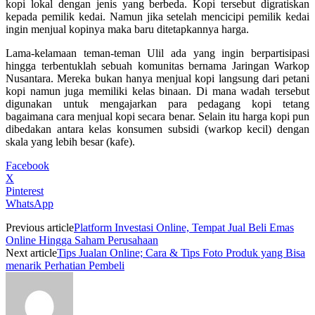
kopi lokal dengan jenis yang berbeda. Kopi tersebut digratiskan
kepada pemilik kedai. Namun jika setelah mencicipi pemilik kedai
ingin menjual kopinya maka baru ditetapkannya harga.
Lama-kelamaan teman-teman Ulil ada yang ingin berpartisipasi
hingga terbentuklah sebuah komunitas bernama Jaringan Warkop
Nusantara. Mereka bukan hanya menjual kopi langsung dari petani
kopi namun juga memiliki kelas binaan. Di mana wadah tersebut
digunakan untuk mengajarkan para pedagang kopi tetang
bagaimana cara menjual kopi secara benar. Selain itu harga kopi pun
dibedakan antara kelas konsumen subsidi (warkop kecil) dengan
skala yang lebih besar (kafe).
Facebook
X
Pinterest
WhatsApp
Previous article
Platform Investasi Online, Tempat Jual Beli Emas
Online Hingga Saham Perusahaan
Next article
Tips Jualan Online; Cara & Tips Foto Produk yang Bisa
menarik Perhatian Pembeli