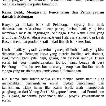
orang sekitarnya dia justru bunuh diri.
Kama Batik, Mengurangi Pencemaran dan Pengangguran
daerah Pekalongan
Banyaknya limbah batik di Pekalongan sayang jika tidak
dimanfaatkan. Ada ribuan meter persegi limbah batik yang bisa
membawa masalah lingkungan. Sehingga Tima Kama Batik yang
terdiri dari Nobi Anathasi Purna, Ajeng Hilarysa Pramesti dan Dyah
Rasyid membuat produk kerajian dari limbah batik tersebut.
Limbah batik yang tadinya terbuang menjadi limbah batik yang bisa
dimanfaatkan. Beragam karya yang mereka hasilkan ada dompet,
syal, rompi, bros, pita, baju, gelang dan asesoris lainnya. Bisnis
sosial ini juga memberdayakan ibu-ibu yang berada di desa
Pekalongan. Ibu-ibu tersebut memang merupakan ibu-ibu rumah
tangga yang masih digaris kemiskinan di Pekalongan.
Kini Kama Batik bukan hanya sukses menjadi bisnis namun juga
memecahkan permasalahan sosial tingkat pencemaran dan
kemiskinan. Tidak heran jika Kama Batik telah memperoleh
penghargaan dari Young Social Singapore International Foundation
(SIF) yang menerima pendanaan untuk proyek kewirausahaan
sosial.