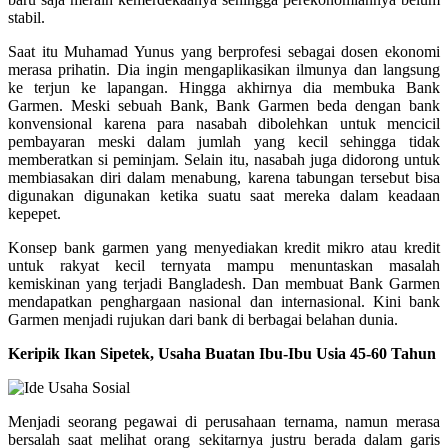
stabil.
Saat itu Muhamad Yunus yang berprofesi sebagai dosen ekonomi
merasa prihatin. Dia ingin mengaplikasikan ilmunya dan langsung
ke terjun ke lapangan. Hingga akhirnya dia membuka Bank
Garmen. Meski sebuah Bank, Bank Garmen beda dengan bank
konvensional karena para nasabah dibolehkan untuk mencicil
pembayaran meski dalam jumlah yang kecil sehingga tidak
memberatkan si peminjam. Selain itu, nasabah juga didorong untuk
membiasakan diri dalam menabung, karena tabungan tersebut bisa
digunakan digunakan ketika suatu saat mereka dalam keadaan
kepepet.
Konsep bank garmen yang menyediakan kredit mikro atau kredit
untuk rakyat kecil ternyata mampu menuntaskan masalah
kemiskinan yang terjadi Bangladesh. Dan membuat Bank Garmen
mendapatkan penghargaan nasional dan internasional. Kini bank
Garmen menjadi rujukan dari bank di berbagai belahan dunia.
Keripik Ikan Sipetek, Usaha Buatan Ibu-Ibu Usia 45-60 Tahun
Menjadi seorang pegawai di perusahaan ternama, namun merasa
bersalah saat melihat orang sekitarnya justru berada dalam garis