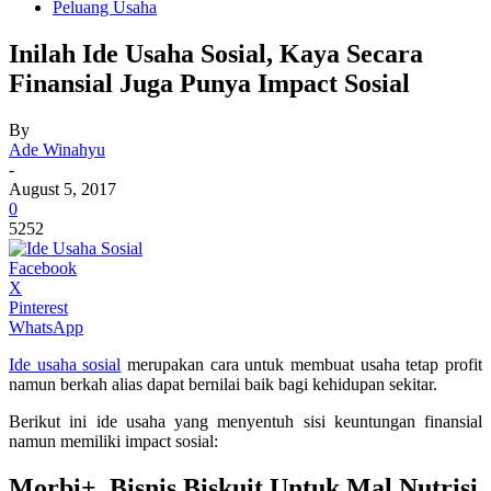
Peluang Usaha
Inilah Ide Usaha Sosial, Kaya Secara
Finansial Juga Punya Impact Sosial
By
Ade Winahyu
-
August 5, 2017
0
5252
Facebook
X
Pinterest
WhatsApp
Ide usaha sosial
merupakan cara untuk membuat usaha tetap profit
namun berkah alias dapat bernilai baik bagi kehidupan sekitar.
Berikut ini ide usaha yang menyentuh sisi keuntungan finansial
namun memiliki impact sosial:
Morbi+, Bisnis Biskuit Untuk Mal Nutrisi