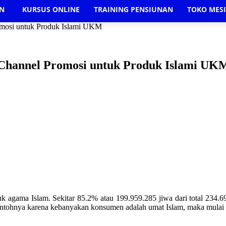
AN
KURSUS ONLINE
TRAINING PENSIUNAN
TOKO MES
omosi untuk Produk Islami UKM
 Channel Promosi untuk Produk Islami UK
uk agama Islam. Sekitar 85.2% atau 199.959.285 jiwa dari total 234
ontohnya karena kebanyakan konsumen adalah umat Islam, maka mulai 