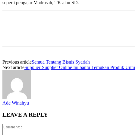
seperti pengajar Madrasah, TK atau SD.
Previous article
Semua Tentang Bisnis Syariah
Next article
Supplier-Supplier Online Ini bantu Temukan Produk Untu
Ade Winahyu
LEAVE A REPLY