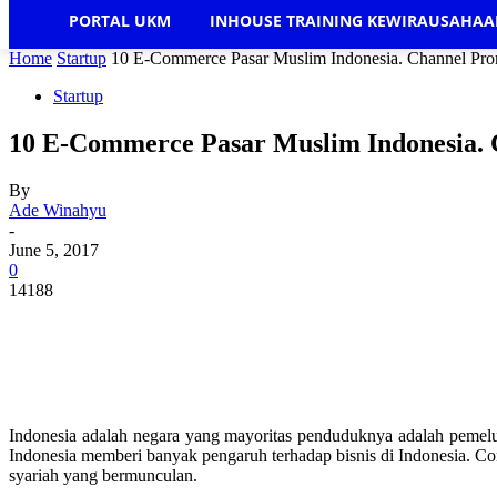
PORTAL UKM
INHOUSE TRAINING KEWIRAUSAHA
Home
Startup
10 E-Commerce Pasar Muslim Indonesia. Channel Pr
Startup
10 E-Commerce Pasar Muslim Indonesia.
By
Ade Winahyu
-
June 5, 2017
0
14188
Indonesia adalah negara yang mayoritas penduduknya adalah pemel
Indonesia memberi banyak pengaruh terhadap bisnis di Indonesia. C
syariah yang bermunculan.