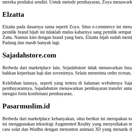
mereka produksi sendiri. Untuk metode pembayaran, Zoya menawarka
Elzatta
Elzatta pada dasarnya sama seperti Zoya. Situs e-commerce ini men
pemilik brand hijab ini tidaklah mulus kabarnya sang pemilik sempa
Zatta. Namun kini dengan brand yang baru, Elzatta hijab sudah memil
Padang dan masih banyak lagi.
Sajadahstore.com
Berbeda dari marketplace lain, Sejadahstore tidak menawarkan busa
bahkan keperluan haji dan sovenirnya. Selain menerima order eceran, 
Kelebihan lainnya, seperti yang tertera di halaman websitenya S
pembayarannya, Sajadahstore menawarkan pembayaran transfer anta
mengisi form konfirmasi pembayaran.
Pasarmuslim.id
Berbeda dari marketplace kebanyakan, situs berikut ini merupakan to
ini menggunakan teknologi Augmented Reality yang menyediakan mat
cara solat dan Wudhu dengan menonton animasi 3D yang menarik dan 