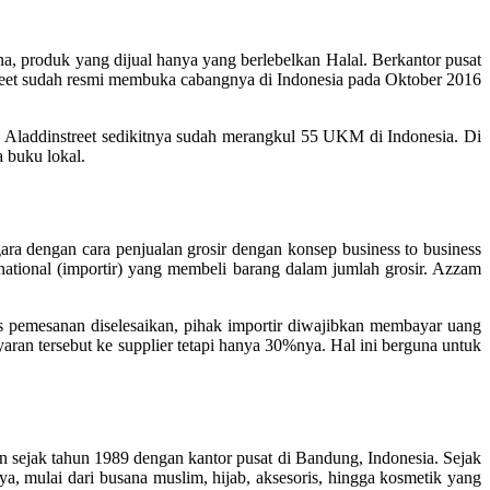
a, produk yang dijual hanya yang berlebelkan Halal. Berkantor pusat
reet sudah resmi membuka cabangnya di Indonesia pada Oktober 2016
a, Aladdinstreet sedikitnya sudah merangkul 55 UKM di Indonesia. Di
 buku lokal.
a dengan cara penjualan grosir dengan konsep business to business
ational (importir) yang membeli barang dalam jumlah grosir. Azzam
s pemesanan diselesaikan, pihak importir diwajibkan membayar uang
ran tersebut ke supplier tetapi hanya 30%nya. Hal ini berguna untuk
n sejak tahun 1989 dengan kantor pusat di Bandung, Indonesia. Sejak
, mulai dari busana muslim, hijab, aksesoris, hingga kosmetik yang