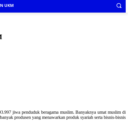
IN UKM
M
.693.997 jiwa penduduk beragama muslim. Banyaknya umat muslim di
banyak produsen yang menawarkan produk syariah serta bisnis-bisnis