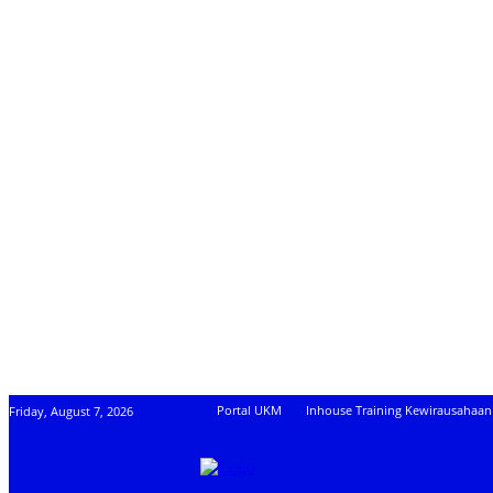
Portal UKM
Inhouse Training Kewirausahaan
Friday, August 7, 2026