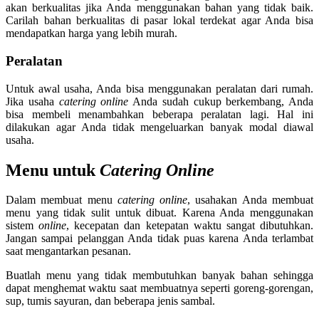
akan berkualitas jika Anda menggunakan bahan yang tidak baik.
Carilah bahan berkualitas di pasar lokal terdekat agar Anda bisa
mendapatkan harga yang lebih murah.
Peralatan
Untuk awal usaha, Anda bisa menggunakan peralatan dari rumah.
Jika usaha
catering online
Anda sudah cukup berkembang, Anda
bisa membeli menambahkan beberapa peralatan lagi. Hal ini
dilakukan agar Anda tidak mengeluarkan banyak modal diawal
usaha.
Menu untuk
Catering Online
Dalam membuat menu
catering online
, usahakan Anda membuat
menu yang tidak sulit untuk dibuat. Karena Anda menggunakan
sistem
online
, kecepatan dan ketepatan waktu sangat dibutuhkan.
Jangan sampai pelanggan Anda tidak puas karena Anda terlambat
saat mengantarkan pesanan.
Buatlah menu yang tidak membutuhkan banyak bahan sehingga
dapat menghemat waktu saat membuatnya seperti goreng-gorengan,
sup, tumis sayuran, dan beberapa jenis sambal.