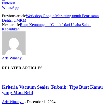
Pinterest
WhatsApp
Previous article
Workshop Google Marketing untuk Pemasaran
Digital UMKM
Next article
Raup Keuntungan “Cantik” dari Usaha Salon
Kecantikan
Ade Winahyu
RELATED ARTICLES
Kriteria Vacuum Sealer Terbaik: Tips Buat Kamu
yang Mau Beli!
Ade Winahyu
-
December 1, 2024