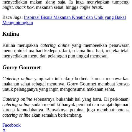
menyediakan makan siang saja. Ia juga menyiapkan tumpeng,
buffet
,
snack box
, makanan sehat, hingga
coffee break
.
Baca Juga:
Inspirasi Bisnis Makanan Kreatif dan Unik yang Bakal
Menguntungkan
Kulina
Kulina merupakan
catering online
yang membeeikan penawaran
menu untuk lima hari kedepan. Jadi, selama lima hari, mereka telah
menyediakan menu dan pelanggan pun tinggal memesan.
Gorry Gourmet
Catering online
yang satu ini cukup berbeda karena menawarkan
makanan sehat sebagai menunya. Gorry Gourmet membuat konsep
untuk pelangganya yang ingin mengonsumsi makanan sehat.
Catering online
sebenarnya bukanlah hal yang baru. Di perkotaan,
catering online
sudah memiliki banyak peminat dan sangat digemari
karena kemudahanya. Banyaknya peminat juga membuat potensi
catering online
akan semakin berkembang.
Facebook
X