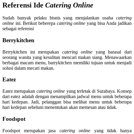
Referensi Ide
Catering Online
Sudah banyak pelaku bisnis yang menjalankan usaha
catering
online
ini. Berikut beberepa
catering online
yang bisa Anda jadikan
sebagai referensi
Berrykitchen
Berrykitchen ini merupakan
catering online
yang barasal dari
seorang wanita yang kesulitan mencari makan siang. Menawaarkan
berbagai macam menu, barrykitchen memiliki tujuan untuk menjadi
solusi dalam mecari makan.
Eatez
Eatez merupakan
catering online
yang terletak di Surabaya. Konsep
dari eatez adalah dengan menampilkan jadwal menu untuk beberapa
hari kedepan. Jadi, pelanggan bisa melihat menu untuk beberapa
hari kedepan sebelum menentukan akan memesan atau tidak.
Foodspot
Foodspot merupakan jasa
catering online
yang tidak hanya