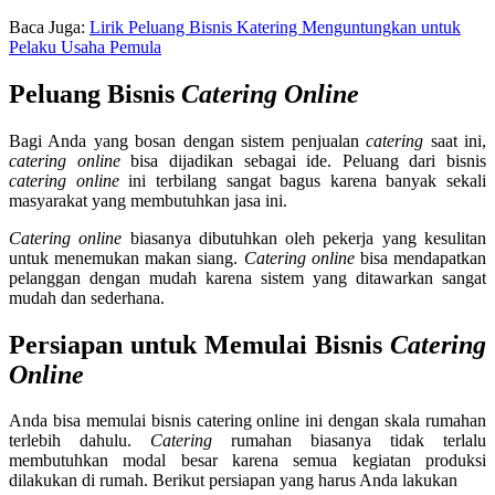
Baca Juga:
Lirik Peluang Bisnis Katering Menguntungkan untuk
Pelaku Usaha Pemula
Peluang Bisnis
Catering Online
Bagi Anda yang bosan dengan sistem penjualan
catering
saat ini,
catering online
bisa dijadikan sebagai ide. Peluang dari bisnis
catering online
ini terbilang sangat bagus karena banyak sekali
masyarakat yang membutuhkan jasa ini.
Catering online
biasanya dibutuhkan oleh pekerja yang kesulitan
untuk menemukan makan siang.
Catering online
bisa mendapatkan
pelanggan dengan mudah karena sistem yang ditawarkan sangat
mudah dan sederhana.
Persiapan untuk Memulai Bisnis
Catering
Online
Anda bisa memulai bisnis catering online ini dengan skala rumahan
terlebih dahulu.
Catering
rumahan biasanya tidak terlalu
membutuhkan modal besar karena semua kegiatan produksi
dilakukan di rumah. Berikut persiapan yang harus Anda lakukan