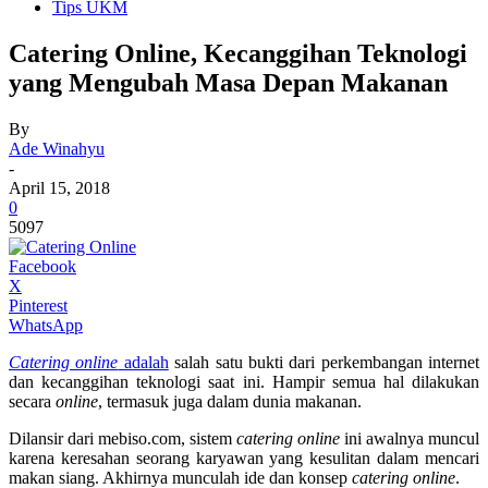
Tips UKM
Catering Online, Kecanggihan Teknologi
yang Mengubah Masa Depan Makanan
By
Ade Winahyu
-
April 15, 2018
0
5097
Facebook
X
Pinterest
WhatsApp
Catering online
adalah
salah satu bukti dari perkembangan internet
dan kecanggihan teknologi saat ini. Hampir semua hal dilakukan
secara
online
, termasuk juga dalam dunia makanan.
Dilansir dari mebiso.com, sistem
catering online
ini awalnya muncul
karena keresahan seorang karyawan yang kesulitan dalam mencari
makan siang. Akhirnya munculah ide dan konsep
catering online
.