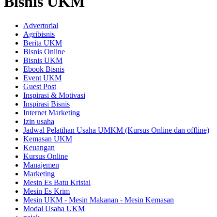
Bisnis UKM
Advertorial
Agribisnis
Berita UKM
Bisnis Online
Bisnis UKM
Ebook Bisnis
Event UKM
Guest Post
Inspirasi & Motivasi
Inspirasi Bisnis
Internet Marketing
Izin usaha
Jadwal Pelatihan Usaha UMKM (Kursus Online dan offline)
Kemasan UKM
Keuangan
Kursus Online
Manajemen
Marketing
Mesin Es Batu Kristal
Mesin Es Krim
Mesin UKM - Mesin Makanan - Mesin Kemasan
Modal Usaha UKM