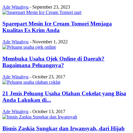
Ade Winahyu
-
September 23, 2023
Sparepart Mesin Ice Cream Tomori Menjaga
Kualitas Es Krim Anda
Ade Winahyu
-
November 1, 2022
Membuka Usaha Ojek Online di Daerah?
Bagaimana Peluangnya?
Ade Winahyu
-
October 23, 2017
21 Jenis Peluang Usaha Olahan Cokelat yang Bisa
Anda Lakukan di...
Ade Winahyu
-
October 13, 2017
Bisnis Zaskia Sungkar dan Irwansyah, dari Hijab