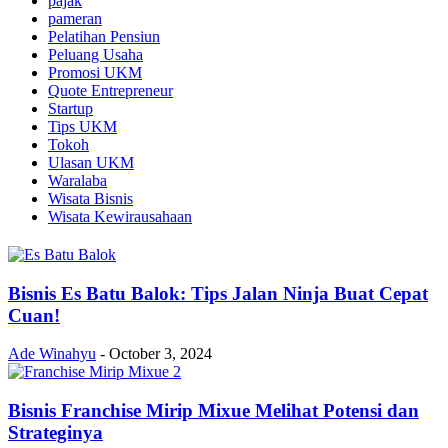
pajak
pameran
Pelatihan Pensiun
Peluang Usaha
Promosi UKM
Quote Entrepreneur
Startup
Tips UKM
Tokoh
Ulasan UKM
Waralaba
Wisata Bisnis
Wisata Kewirausahaan
Bisnis Es Batu Balok: Tips Jalan Ninja Buat Cepat
Cuan!
Ade Winahyu
-
October 3, 2024
Bisnis Franchise Mirip Mixue Melihat Potensi dan
Strateginya