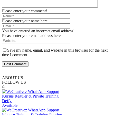
Please enter your comment!
Please enter your name here
You have entered an incorrect email address!
Please enter your email address here
Save my name, email, and website in this browser for the next
time I comment.
ABOUT US
FOLLOW US
©
Kursus Reguler & Private Training
Deffy
Available
Inhouse Training & Training Pensiun