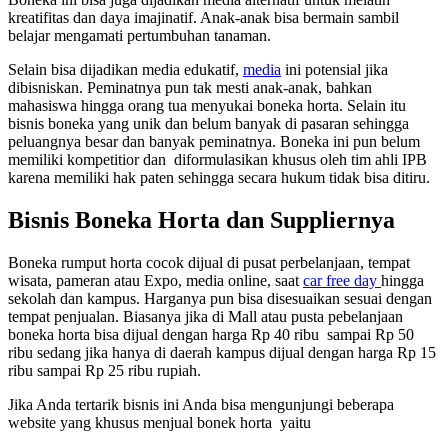
kreatifitas dan daya imajinatif. Anak-anak bisa bermain sambil
belajar mengamati pertumbuhan tanaman.
Selain bisa dijadikan media edukatif,
media
ini potensial jika
dibisniskan. Peminatnya pun tak mesti anak-anak, bahkan
mahasiswa hingga orang tua menyukai boneka horta. Selain itu
bisnis boneka yang unik dan belum banyak di pasaran sehingga
peluangnya besar dan banyak peminatnya. Boneka ini pun belum
memiliki kompetitior dan diformulasikan khusus oleh tim ahli IPB
karena memiliki hak paten sehingga secara hukum tidak bisa ditiru.
Bisnis Boneka Horta dan Suppliernya
Boneka rumput horta cocok dijual di pusat perbelanjaan, tempat
wisata, pameran atau Expo, media online, saat
car free day
hingga
sekolah dan kampus. Harganya pun bisa disesuaikan sesuai dengan
tempat penjualan. Biasanya jika di Mall atau pusta pebelanjaan
boneka horta bisa dijual dengan harga Rp 40 ribu sampai Rp 50
ribu sedang jika hanya di daerah kampus dijual dengan harga Rp 15
ribu sampai Rp 25 ribu rupiah.
Jika Anda tertarik bisnis ini Anda bisa mengunjungi beberapa
website yang khusus menjual bonek horta yaitu