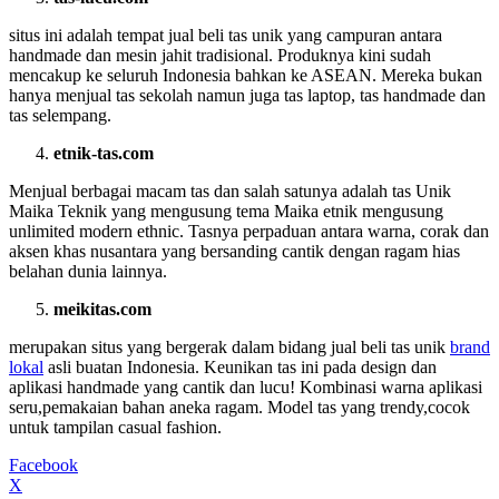
situs ini adalah tempat jual beli tas unik yang campuran antara
handmade dan mesin jahit tradisional. Produknya kini sudah
mencakup ke seluruh Indonesia bahkan ke ASEAN. Mereka bukan
hanya menjual tas sekolah namun juga tas laptop, tas handmade dan
tas selempang.
etnik-tas.com
Menjual berbagai macam tas dan salah satunya adalah tas Unik
Maika Teknik yang mengusung tema Maika etnik mengusung
unlimited modern ethnic. Tasnya perpaduan antara warna, corak dan
aksen khas nusantara yang bersanding cantik dengan ragam hias
belahan dunia lainnya.
meikitas.com
merupakan situs yang bergerak dalam bidang jual beli tas unik
brand
lokal
asli buatan Indonesia. Keunikan tas ini pada design dan
aplikasi handmade yang cantik dan lucu! Kombinasi warna aplikasi
seru,pemakaian bahan aneka ragam. Model tas yang trendy,cocok
untuk tampilan casual fashion.
Facebook
X