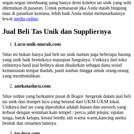
segan-segan membuang uang hanya demi koleksi tas unik yang sulit
ditemukan di pasaran. Untuk pemasaran jika Anda masih bingung
mau di pasarkan kemana, lebih baik Anda mulai memasarkannya
lewat
media online
.
Jual Beli Tas Unik dan Suppliernya
Lucu-unik-murah.com
Situs ini bukan hanya jual beli tas unik namun juga beberapa barang
yang unik baik bentuknya mauupun fungsinya. Uniknya dari toko
onlinenya hasil jual belinya akan disalurkan sebagai dana sosial
kemanusian tempat ibadah, panti asuhan hingga untuk orang-orang
yang membutuhkan.
anekataslucu.com
Situs online yang berkantor pusat di Bogor bergerak dalam jual beli
tas unik dan dompet lucu yang berasal dari UKM-UKM lokal.
Uniknya dari tas yang diproduksi adalah hiasan dan asesoris yang
terbuat dengan sentuhan:kain tempel / perca, jahit jelujur, rajutan
tanga, batok kelapa, kreasi bordir, tali warna warni,kancing aneka
bentuk dan ornamen lainnya.
tas-lucu.com