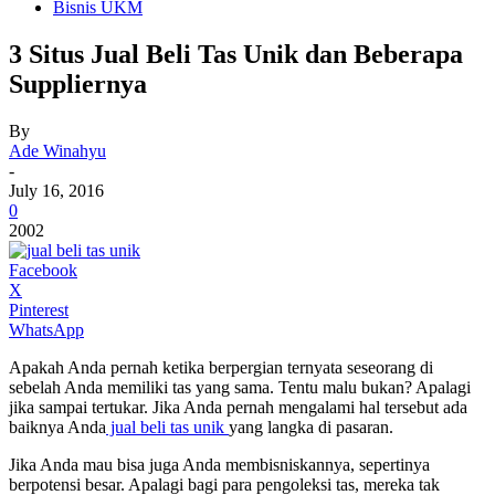
Bisnis UKM
3 Situs Jual Beli Tas Unik dan Beberapa
Suppliernya
By
Ade Winahyu
-
July 16, 2016
0
2002
Facebook
X
Pinterest
WhatsApp
Apakah Anda pernah ketika berpergian ternyata seseorang di
sebelah Anda memiliki tas yang sama. Tentu malu bukan? Apalagi
jika sampai tertukar. Jika Anda pernah mengalami hal tersebut ada
baiknya Anda
jual beli tas unik
yang langka di pasaran.
Jika Anda mau bisa juga Anda membisniskannya, sepertinya
berpotensi besar. Apalagi bagi para pengoleksi tas, mereka tak