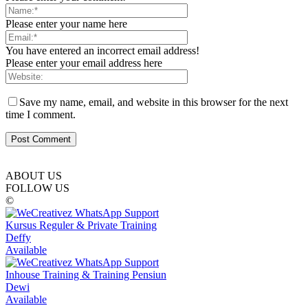
Please enter your name here
You have entered an incorrect email address!
Please enter your email address here
Save my name, email, and website in this browser for the next
time I comment.
ABOUT US
FOLLOW US
©
Kursus Reguler & Private Training
Deffy
Available
Inhouse Training & Training Pensiun
Dewi
Available