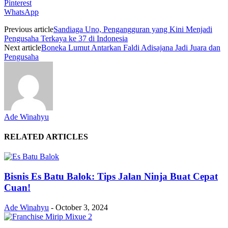
Pinterest
WhatsApp
Previous article
Sandiaga Uno, Pengangguran yang Kini Menjadi
Pengusaha Terkaya ke 37 di Indonesia
Next article
Boneka Lumut Antarkan Faldi Adisajana Jadi Juara dan
Pengusaha
Ade Winahyu
RELATED ARTICLES
Bisnis Es Batu Balok: Tips Jalan Ninja Buat Cepat
Cuan!
Ade Winahyu
-
October 3, 2024