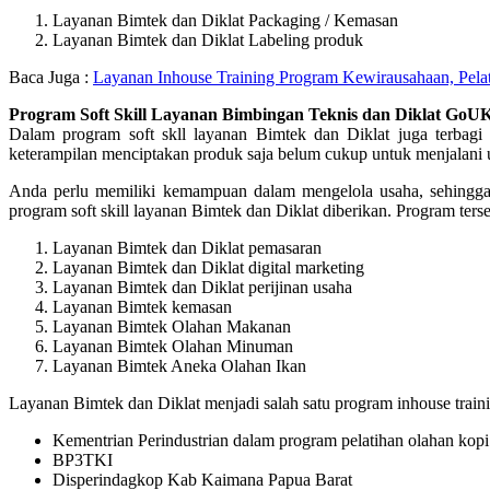
Layanan Bimtek dan Diklat Packaging / Kemasan
Layanan Bimtek dan Diklat Labeling produk
Baca Juga :
Layanan Inhouse Training Program Kewirausahaan, Pelat
Program Soft Skill Layanan Bimbingan Teknis dan Diklat GoU
Dalam program soft skll layanan Bimtek dan Diklat juga terbagi
keterampilan menciptakan produk saja belum cukup untuk menjalani 
Anda perlu memiliki kemampuan dalam mengelola usaha, sehingga 
program soft skill layanan Bimtek dan Diklat diberikan. Program terse
Layanan Bimtek dan Diklat pemasaran
Layanan Bimtek dan Diklat digital marketing
Layanan Bimtek dan Diklat perijinan usaha
Layanan Bimtek kemasan
Layanan Bimtek Olahan Makanan
Layanan Bimtek Olahan Minuman
Layanan Bimtek Aneka Olahan Ikan
Layanan Bimtek dan Diklat menjadi salah satu program inhouse trai
Kementrian Perindustrian dalam program pelatihan olahan kopi
BP3TKI
Disperindagkop Kab Kaimana Papua Barat