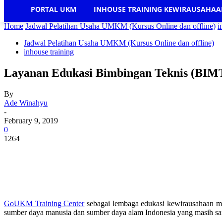
PORTAL UKM
INHOUSE TRAINING KEWIRAUSAHA
Home
Jadwal Pelatihan Usaha UMKM (Kursus Online dan offline)
i
Jadwal Pelatihan Usaha UMKM (Kursus Online dan offline)
inhouse training
Layanan Edukasi Bimbingan Teknis (BIM
By
Ade Winahyu
-
February 9, 2019
0
1264
GoUKM Training Center
sebagai lembaga edukasi kewirausahaan m
sumber daya manusia dan sumber daya alam Indonesia yang masih sang