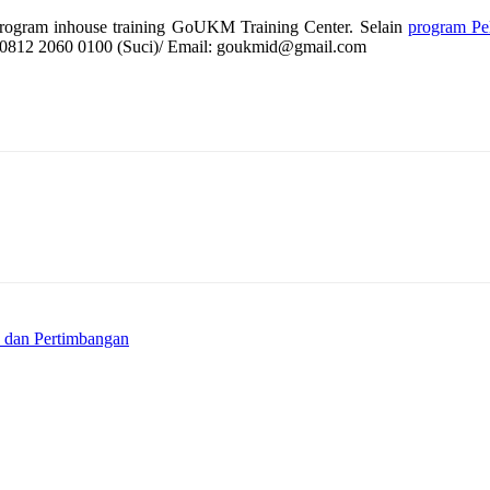
 program inhouse training GoUKM Training Center. Selain
program Pe
/ 0812 2060 0100 (Suci)/ Email: goukmid@gmail.com
 dan Pertimbangan