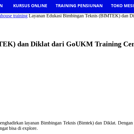
AN
KURSUS ONLINE
TRAINING PENSIUNAN
TOKO MES
nhouse training
Layanan Edukasi Bimbingan Teknis (BIMTEK) dan Di
TEK) dan Diklat dari GoUKM Training Cen
enghadirkan layanan Bimbingan Teknis (Bimtek) dan Diklat. Dengan
at bisa di explore.