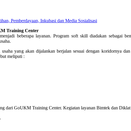
ihan, Pemberdayaan, Inkubasi dan Media Sosialisasi
KM Training Center
 menjadi beberapa layanan. Program soft skill diadakan sebagai b
usaha.
usaha yang akan dijalankan berjalan sesuai dengan koridornya dan
but meliputi :
ning dari GoUKM Training Center. Kegiatan layanan Bimtek dan Diklat
.