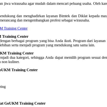
jiwa wirausaha agar mudah dalam mencari peluang usaha. Oleh karen
ndukung dan menghadirkan layanan Bimtek dan Diklat kepada masy
merancang dan mengembangkan profesi sebagai wirausaha.
 Training Center
 Training Center
ngan berbagai program yang bisa Anda ikuti. Program dari layanan
elebihan serta menjadi program yang mendukung satu sama lain.
UKM Training Center
enjadi dua kategori, sehingga Anda dapat memilih program sesuai de
n non kuliner.
 GoUKM Training Center
ring
klat GoUKM Training Center