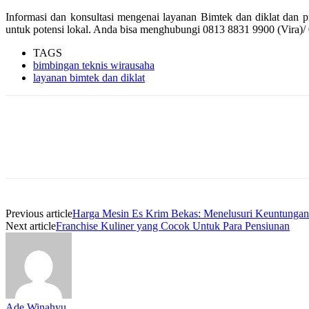
Informasi dan konsultasi mengenai layanan Bimtek dan diklat dan
untuk potensi lokal. Anda bisa menghubungi 0813 8831 9900 (Vira)
TAGS
bimbingan teknis wirausaha
layanan bimtek dan diklat
Previous article
Harga Mesin Es Krim Bekas: Menelusuri Keuntungan
Next article
Franchise Kuliner yang Cocok Untuk Para Pensiunan
Ade Winahyu