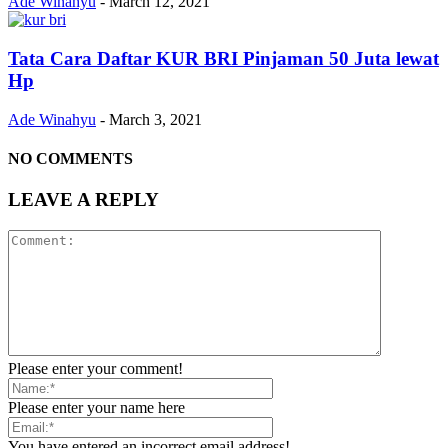
Ade Winahyu
-
March 12, 2021
Tata Cara Daftar KUR BRI Pinjaman 50 Juta lewat
Hp
Ade Winahyu
-
March 3, 2021
NO COMMENTS
LEAVE A REPLY
Please enter your comment!
Please enter your name here
You have entered an incorrect email address!