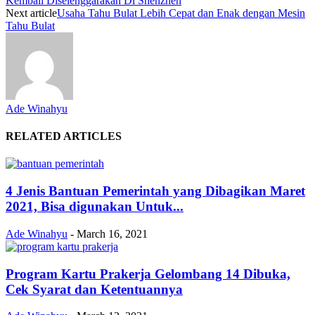
Kembali Diselenggarakan Di Shenzhen
Next article
Usaha Tahu Bulat Lebih Cepat dan Enak dengan Mesin
Tahu Bulat
Ade Winahyu
RELATED ARTICLES
4 Jenis Bantuan Pemerintah yang Dibagikan Maret
2021, Bisa digunakan Untuk...
Ade Winahyu
-
March 16, 2021
Program Kartu Prakerja Gelombang 14 Dibuka,
Cek Syarat dan Ketentuannya