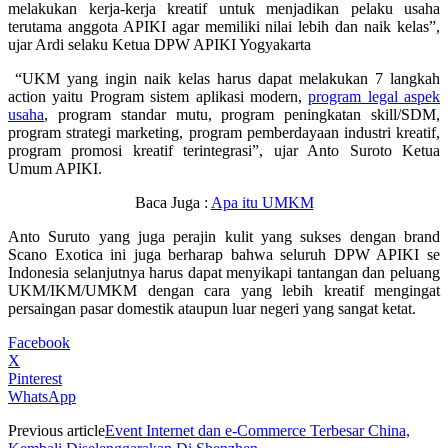
melakukan kerja-kerja kreatif untuk menjadikan pelaku usaha
terutama anggota APIKI agar memiliki nilai lebih dan naik kelas”,
ujar Ardi selaku Ketua DPW APIKI Yogyakarta
“UKM yang ingin naik kelas harus dapat melakukan 7 langkah
action yaitu Program sistem aplikasi modern,
program legal aspek
usaha
, program standar mutu, program peningkatan skill/SDM,
program strategi marketing, program pemberdayaan industri kreatif,
program promosi kreatif terintegrasi”, ujar Anto Suroto Ketua
Umum APIKI.
Baca Juga :
Apa itu UMKM
Anto Suruto yang juga perajin kulit yang sukses dengan brand
Scano Exotica ini juga berharap bahwa seluruh DPW APIKI se
Indonesia selanjutnya harus dapat menyikapi tantangan dan peluang
UKM/IKM/UMKM dengan cara yang lebih kreatif mengingat
persaingan pasar domestik ataupun luar negeri yang sangat ketat.
Facebook
X
Pinterest
WhatsApp
Previous article
Event Internet dan e-Commerce Terbesar China,