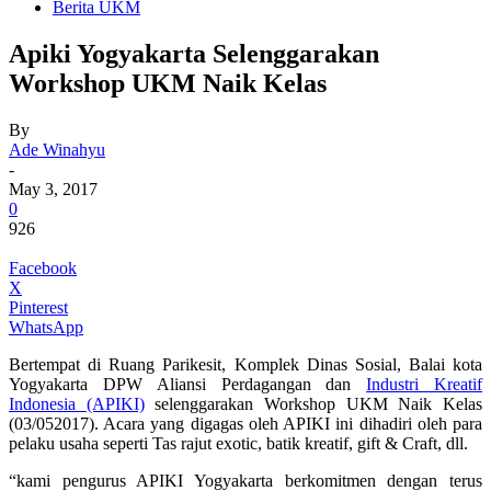
Berita UKM
Apiki Yogyakarta Selenggarakan
Workshop UKM Naik Kelas
By
Ade Winahyu
-
May 3, 2017
0
926
Facebook
X
Pinterest
WhatsApp
Bertempat di Ruang Parikesit, Komplek Dinas Sosial, Balai kota
Yogyakarta DPW Aliansi Perdagangan dan
Industri Kreatif
Indonesia (APIKI)
selenggarakan Workshop UKM Naik Kelas
(03/052017). Acara yang digagas oleh APIKI ini dihadiri oleh para
pelaku usaha seperti Tas rajut exotic, batik kreatif, gift & Craft, dll.
“kami pengurus APIKI Yogyakarta berkomitmen dengan terus