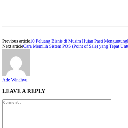
Previous article
10 Peluang Bisnis di Musim Hujan Pasti Menguntung
Next article
Cara Memilih Sistem POS (Point of Sale) yang Tepat Un
Ade Winahyu
LEAVE A REPLY