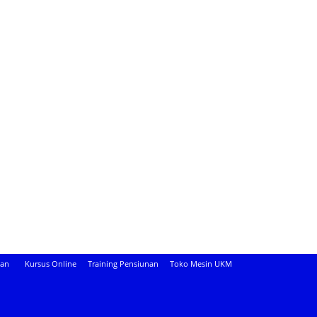
aan
Kursus Online
Training Pensiunan
Toko Mesin UKM