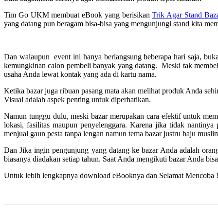
Tim Go UKM membuat eBook yang berisikan
Trik Agar Stand Ba
yang datang pun beragam bisa-bisa yang mengunjungi stand kita mema
Dan walaupun event ini hanya berlangsung beberapa hari saja, buk
kemungkinan calon pembeli banyak yang datang. Meski tak membeli 
usaha Anda lewat kontak yang ada di kartu nama.
Ketika bazar juga ribuan pasang mata akan melihat produk Anda se
Visual adalah aspek penting untuk diperhatikan.
Namun tunggu dulu, meski bazar merupakan cara efektif untuk me
lokasi, fasilitas maupun penyelenggara. Karena jika tidak nantin
menjual gaun pesta tanpa lengan namun tema bazar justru baju musli
Dan Jika ingin pengunjung yang datang ke bazar Anda adalah orang 
biasanya diadakan setiap tahun. Saat Anda mengikuti bazar Anda bisa 
Untuk lebih lengkapnya download eBooknya dan Selamat Mencoba 