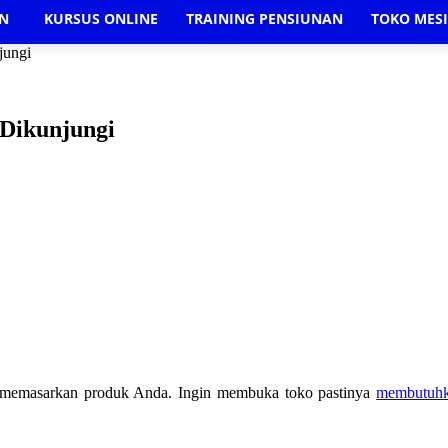
AN
KURSUS ONLINE
TRAINING PENSIUNAN
TOKO MES
jungi
 Dikunjungi
k memasarkan produk Anda. Ingin membuka toko pastinya
membutuhk