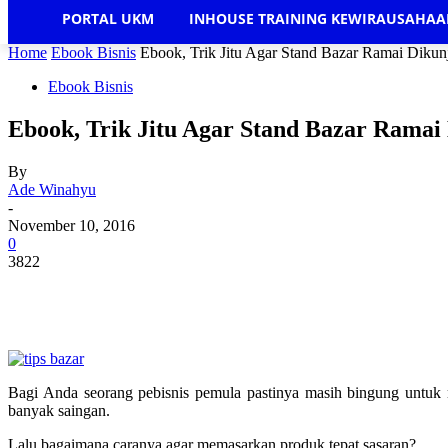
PORTAL UKM
INHOUSE TRAINING KEWIRAUSAHA
Home
Ebook Bisnis
Ebook, Trik Jitu Agar Stand Bazar Ramai Dikun
Ebook Bisnis
Ebook, Trik Jitu Agar Stand Bazar Ramai
By
Ade Winahyu
-
November 10, 2016
0
3822
Bagi Anda seorang pebisnis pemula pastinya masih bingung untu
banyak saingan.
Lalu bagaimana caranya agar memasarkan produk tepat sasaran?