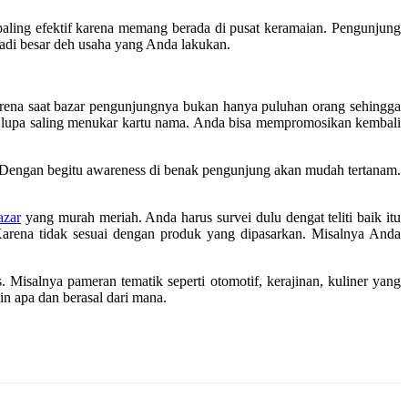
aling efektif karena memang berada di pusat keramaian. Pengunjung
jadi besar deh usaha yang Anda lakukan.
arena saat bazar pengunjungnya bukan hanya puluhan orang sehingga
n lupa saling menukar kartu nama. Anda bisa mempromosikan kembali
 Dengan begitu awareness di benak pengunjung akan mudah tertanam.
azar
yang murah meriah. Anda harus survei dulu dengat teliti baik itu
 Karena tidak sesuai dengan produk yang dipasarkan. Misalnya Anda
Misalnya pameran tematik seperti otomotif, kerajinan, kuliner yang
in apa dan berasal dari mana.