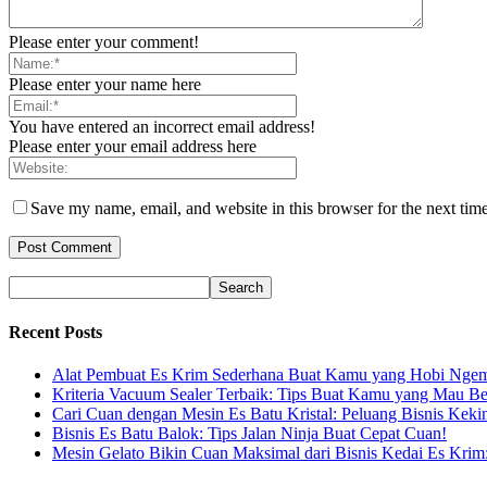
Please enter your comment!
Please enter your name here
You have entered an incorrect email address!
Please enter your email address here
Save my name, email, and website in this browser for the next tim
Recent Posts
Alat Pembuat Es Krim Sederhana Buat Kamu yang Hobi Ngem
Kriteria Vacuum Sealer Terbaik: Tips Buat Kamu yang Mau Be
Cari Cuan dengan Mesin Es Batu Kristal: Peluang Bisnis Keki
Bisnis Es Batu Balok: Tips Jalan Ninja Buat Cepat Cuan!
Mesin Gelato Bikin Cuan Maksimal dari Bisnis Kedai Es Krim