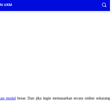
IN UKM
an modal
besar. Dan jika ingin memasarkan secara online sekarang