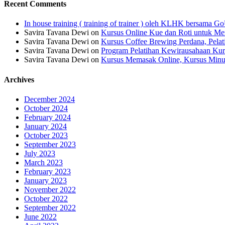
Recent Comments
In house training ( training of trainer ) oleh KLHK bersama
Savira Tavana Dewi
on
Kursus Online Kue dan Roti untuk Men
Savira Tavana Dewi
on
Kursus Coffee Brewing Perdana, Pela
Savira Tavana Dewi
on
Program Pelatihan Kewirausahaan Kur
Savira Tavana Dewi
on
Kursus Memasak Online, Kursus Minu
Archives
December 2024
October 2024
February 2024
January 2024
October 2023
September 2023
July 2023
March 2023
February 2023
January 2023
November 2022
October 2022
September 2022
June 2022