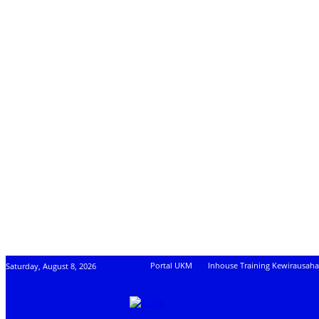
Portal UKM
Inhouse Training Kewirausah
Saturday, August 8, 2026