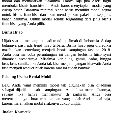
modal dan memasarkan jualannya. Hanya saja jika Anda ingin
membuka bisnis franchise ini Anda harus menyiapkan modal yang
cukup besar. Biasanya minimal Anda harus memiliki modal sejuta
untuk bisnis franchise dan akan mendapatkan paketan resep plus
bahan bakunya. Untuk modal sendiri tergantung dari jenis bisnis
franchise yang Anda pilih.
Bisnis Hijab
Hijab saat ini memang menjadi trend muslimah di Indonesia. Setiap
bulannya pasti ada trend hijab terbaru. Bisnis hijab juga diprediksi
masih akan cemerlang menjadi bisnis sampingan fashion 2018.
Anda bisa mencoba peruntungan ini dengan berbisnis hijab syari
ditambah asesorisnya. Misalnya kerudung, gamis, cadar, hingga
bros-bros cantik. Jika Anda tak bisa menjahit jangan khawatir Anda
bisa menjadi reseller hijab karena saat ini sudah banyak.
Peluang Usaha Rental Mobil
Bagi Anda yang memiliki mobil tak digunakan bisa dijadikan
sebagai dijadikan usaha sampingan. Anda bisa merentalkannya,
sayang jika hanya menganggur di parkiran. Anda bisa
merentalkannya buat teman-teman yang sudah Anda kenal saja,
karena merentalkan mobil risikonya cukup tinggi.
Jualan Kosmetik