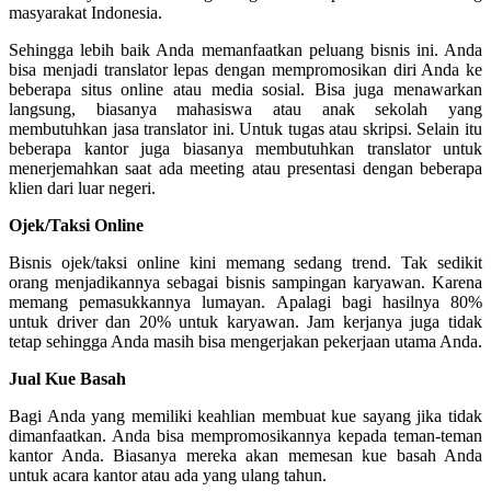
masyarakat Indonesia.
Sehingga lebih baik Anda memanfaatkan peluang bisnis ini. Anda
bisa menjadi translator lepas dengan mempromosikan diri Anda ke
beberapa situs online atau media sosial. Bisa juga menawarkan
langsung, biasanya mahasiswa atau anak sekolah yang
membutuhkan jasa translator ini. Untuk tugas atau skripsi. Selain itu
beberapa kantor juga biasanya membutuhkan translator untuk
menerjemahkan saat ada meeting atau presentasi dengan beberapa
klien dari luar negeri.
Ojek/Taksi Online
Bisnis ojek/taksi online kini memang sedang trend. Tak sedikit
orang menjadikannya sebagai bisnis sampingan karyawan. Karena
memang pemasukkannya lumayan. Apalagi bagi hasilnya 80%
untuk driver dan 20% untuk karyawan. Jam kerjanya juga tidak
tetap sehingga Anda masih bisa mengerjakan pekerjaan utama Anda.
Jual Kue Basah
Bagi Anda yang memiliki keahlian membuat kue sayang jika tidak
dimanfaatkan. Anda bisa mempromosikannya kepada teman-teman
kantor Anda. Biasanya mereka akan memesan kue basah Anda
untuk acara kantor atau ada yang ulang tahun.