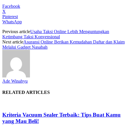
Facebook
X
Pinterest
WhatsApp
Previous article
Usaha Taksi Online Lebih Menguntungkan
Ketimbang Taksi Konvensional
Next article
Asuransi Online Berikan Kemudahan Daftar dan Klaim
Melalui Gadget Nasabah
Ade Winahyu
RELATED ARTICLES
Kriteria Vacuum Sealer Terbaik: Tips Buat Kamu
yang Mau Beli!