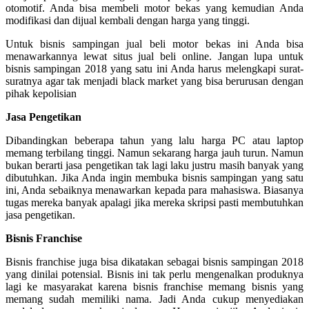
otomotif. Anda bisa membeli motor bekas yang kemudian Anda
modifikasi dan dijual kembali dengan harga yang tinggi.
Untuk bisnis sampingan jual beli motor bekas ini Anda bisa
menawarkannya lewat situs jual beli online. Jangan lupa untuk
bisnis sampingan 2018 yang satu ini Anda harus melengkapi surat-
suratnya agar tak menjadi black market yang bisa berurusan dengan
pihak kepolisian
Jasa Pengetikan
Dibandingkan beberapa tahun yang lalu harga PC atau laptop
memang terbilang tinggi. Namun sekarang harga jauh turun. Namun
bukan berarti jasa pengetikan tak lagi laku justru masih banyak yang
dibutuhkan. Jika Anda ingin membuka bisnis sampingan yang satu
ini, Anda sebaiknya menawarkan kepada para mahasiswa. Biasanya
tugas mereka banyak apalagi jika mereka skripsi pasti membutuhkan
jasa pengetikan.
Bisnis Franchise
Bisnis franchise juga bisa dikatakan sebagai bisnis sampingan 2018
yang dinilai potensial. Bisnis ini tak perlu mengenalkan produknya
lagi ke masyarakat karena bisnis franchise memang bisnis yang
memang sudah memiliki nama. Jadi Anda cukup menyediakan