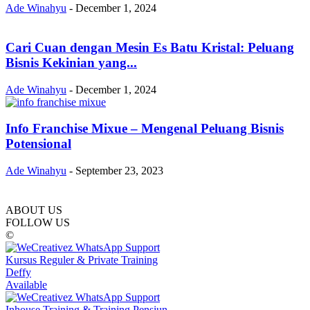
Ade Winahyu
-
December 1, 2024
Cari Cuan dengan Mesin Es Batu Kristal: Peluang
Bisnis Kekinian yang...
Ade Winahyu
-
December 1, 2024
Info Franchise Mixue – Mengenal Peluang Bisnis
Potensional
Ade Winahyu
-
September 23, 2023
ABOUT US
FOLLOW US
©
Kursus Reguler & Private Training
Deffy
Available
Inhouse Training & Training Pensiun