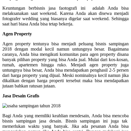
Keuntungan berbisnis jasa faotografi ini adalah Anda bisa
melaksanakan saat weekend. Karena Anda akan disewa menjadi
fotografer wedding yang biasanya digelar saat weekend. Sehingga
saat hari biasa Anda bisa tetap bekerja.
Agen Property
Agen property tentunya bisa menjadi peluang bisnis sampingan
2018 dengan modal kecil namun untungnya besar. Bagaimana
caranya, Anda bisa mengikuti komunitas para agen property disana
banyak pilihan property yang bisa Anda jual. Mulai dari kos-kosan,
rumah, apartemen hingga ruko. Menjadi agen property juga
untungnya bisa besar, Anda bisa mendapatkan penghasil 2-5 persen
dari harga property yang dijual. Meski nominalnya kecil namun jika
dikalikan dengan harga properti tersebut maka bisa mendapatkan
jutaan bahkan ratusan jutaan.
Jasa Desain Grafis
Bagi Anda yang memiliki keahlian mendesain, Anda bisa mencoba
bisnis sampingan jasa desain. Bisnis sampingan ini juga tak
memerlukan waktu yang banyak. Jika ada pesanan Anda bisa