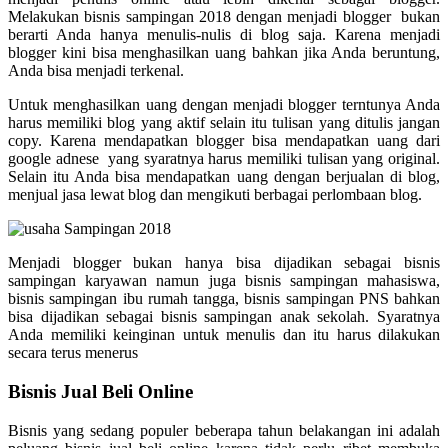
Melakukan bisnis sampingan 2018 dengan menjadi blogger bukan
berarti Anda hanya menulis-nulis di blog saja. Karena menjadi
blogger kini bisa menghasilkan uang bahkan jika Anda beruntung,
Anda bisa menjadi terkenal.
Untuk menghasilkan uang dengan menjadi blogger terntunya Anda
harus memiliki blog yang aktif selain itu tulisan yang ditulis jangan
copy. Karena mendapatkan blogger bisa mendapatkan uang dari
google adnese yang syaratnya harus memiliki tulisan yang original.
Selain itu Anda bisa mendapatkan uang dengan berjualan di blog,
menjual jasa lewat blog dan mengikuti berbagai perlombaan blog.
Menjadi blogger bukan hanya bisa dijadikan sebagai bisnis
sampingan karyawan namun juga bisnis sampingan mahasiswa,
bisnis sampingan ibu rumah tangga, bisnis sampingan PNS bahkan
bisa dijadikan sebagai bisnis sampingan anak sekolah. Syaratnya
Anda memiliki keinginan untuk menulis dan itu harus dilakukan
secara terus menerus
Bisnis Jual Beli Online
Bisnis yang sedang populer beberapa tahun belakangan ini adalah