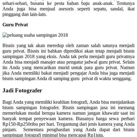
sehari-sehari, busana ke pesta bahan baju anak-anak. Tentunya
Anda juga bisa menjual asesoris seperti sepatu, sandal, ikat
pinggang dan lain-lain.
Guru Privat
Bisnis yang tak akan meredup oleh zaman salah satunya menjadi
guru privat. Bisnis ini bahkan diprediksi akan tetap menjadi bisnis
sampingan 2018 yang eksis. Anda tak perlu menjadi guru privatnya
Anda bisa menjadi manajer atau pengatur jadwal guru privat. Selain
itu Anda yang mencarikan murid untuk para guru privat. Namun
jika Anda memiliki bakat menjadi pengajar Anda bisa juga menjadi
bisnis sampingan Anda di samping guru privat di waktu senggang.
Jadi Fotografer
Bagi Anda yang memiliki keahlian fotografi, Anda bisa menjalankan
bisnis sampingan fotografer. Bisnis sampingan jasa ini memang
memerlukan modal berupa kamera namun jangan khawatir saat ini
banyak tempat penyewaan kamera. Biasanya harga sewa perhari
Rp150-Rp250ribu per hari. Tergantung dari jenis kamera yang Anda
pinjam. Sementara penghasilan yang Anda dapat dari bisnis
sampingan fotografi minimal bisa mencapai Rp1juta.