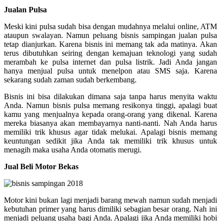
Jualan Pulsa
Meski kini pulsa sudah bisa dengan mudahnya melalui online, ATM
ataupun swalayan. Namun peluang bisnis sampingan jualan pulsa
tetap dianjurkan. Karena bisnis ini memang tak ada matinya. Akan
terus dibutuhkan seiring dengan kemajuan teknologi yang sudah
merambah ke pulsa internet dan pulsa listrik. Jadi Anda jangan
hanya menjual pulsa untuk menelpon atau SMS saja. Karena
sekarang sudah zaman sudah berkembang.
Bisnis ini bisa dilakukan dimana saja tanpa harus menyita waktu
Anda. Namun bisnis pulsa memang resikonya tinggi, apalagi buat
kamu yang menjualnya kepada orang-orang yang dikenal. Karena
mereka biasanya akan membayarnya nanti-nanti. Nah Anda harus
memiliki trik khusus agar tidak melukai. Apalagi bisnis memang
keuntungan sedikit jika Anda tak memiliki trik khusus untuk
menagih maka usaha Anda otomatis merugi.
Jual Beli Motor Bekas
Motor kini bukan lagi menjadi barang mewah namun sudah menjadi
kebutuhan primer yang harus dimiliki sebagian besar orang. Nah ini
menjadi peluang usaha bagi Anda. Apalagi jika Anda memiliki hobi