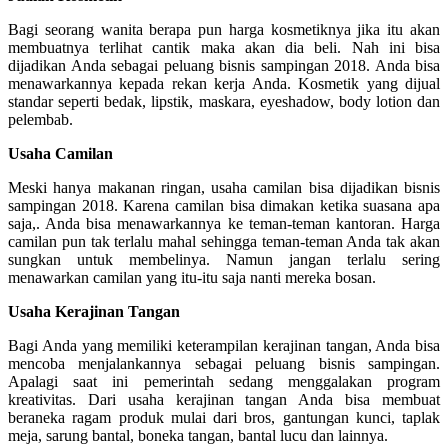
Bagi seorang wanita berapa pun harga kosmetiknya jika itu akan
membuatnya terlihat cantik maka akan dia beli. Nah ini bisa
dijadikan Anda sebagai peluang bisnis sampingan 2018. Anda bisa
menawarkannya kepada rekan kerja Anda. Kosmetik yang dijual
standar seperti bedak, lipstik, maskara, eyeshadow, body lotion dan
pelembab.
Usaha Camilan
Meski hanya makanan ringan, usaha camilan bisa dijadikan bisnis
sampingan 2018. Karena camilan bisa dimakan ketika suasana apa
saja,. Anda bisa menawarkannya ke teman-teman kantoran. Harga
camilan pun tak terlalu mahal sehingga teman-teman Anda tak akan
sungkan untuk membelinya. Namun jangan terlalu sering
menawarkan camilan yang itu-itu saja nanti mereka bosan.
Usaha Kerajinan Tangan
Bagi Anda yang memiliki keterampilan kerajinan tangan, Anda bisa
mencoba menjalankannya sebagai peluang bisnis sampingan.
Apalagi saat ini pemerintah sedang menggalakan program
kreativitas. Dari usaha kerajinan tangan Anda bisa membuat
beraneka ragam produk mulai dari bros, gantungan kunci, taplak
meja, sarung bantal, boneka tangan, bantal lucu dan lainnya.