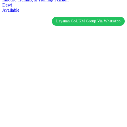
Dewi
Available
Layanan GoUKM Group Via WhatsApp