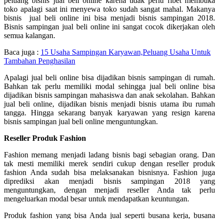
peluang bisnis jual beli online karena tidak perlu ribet membuka
toko apalagi saat ini menyewa toko sudah sangat mahal. Makanya
bisnis jual beli online ini bisa menjadi bisnis sampingan 2018.
Bisnis sampingan jual beli online ini sangat cocok dikerjakan oleh
semua kalangan.
Baca juga :
15 Usaha Sampingan Karyawan,Peluang Usaha Untuk
Tambahan Penghasilan
Apalagi jual beli online bisa dijadikan bisnis sampingan di rumah.
Bahkan tak perlu memiliki modal sehingga jual beli online bisa
dijadikan bisnis sampingan mahasiswa dan anak sekolahan. Bahkan
jual beli online, dijadikan bisnis menjadi bisnis utama ibu rumah
tangga. Hingga sekarang banyak karyawan yang resign karena
bisnis sampingan jual beli online menguntungkan.
Reseller Produk Fashion
Fashion memang menjadi ladang bisnis bagi sebagian orang. Dan
tak mesti memiliki merek sendiri cukup dengan reseller produk
fashion Anda sudah bisa melaksanakan bisnisnya. Fashion juga
diprediksi akan menjadi bisnis sampingan 2018 yang
menguntungkan, dengan menjadi reseller Anda tak perlu
mengeluarkan modal besar untuk mendapatkan keuntungan.
Produk fashion yang bisa Anda jual seperti busana kerja, busana